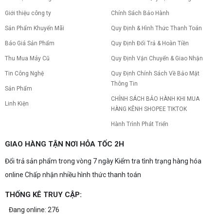
Giới thiệu công ty
Chính Sách Bảo Hành
Sản Phẩm Khuyến Mãi
Quy Định & Hình Thức Thanh Toán
Báo Giá Sản Phẩm
Quy Định Đổi Trả & Hoàn Tiền
Thu Mua Máy Cũ
Quy Định Vận Chuyển & Giao Nhận
Tin Công Nghệ
Quy Định Chính Sách Về Bảo Mật
Thông Tin
Sản Phẩm
CHÍNH SÁCH BẢO HÀNH KHI MUA
Linh Kiện
HÀNG KÊNH SHOPEE TIKTOK
Hành Trình Phát Triển
GIAO HÀNG TẬN NƠI HỎA TỐC 2H
Đổi trả sản phẩm trong vòng 7 ngày Kiểm tra tình trạng hàng hóa
online Chấp nhận nhiều hình thức thanh toán
THỐNG KÊ TRUY CẬP:
Đang online: 276