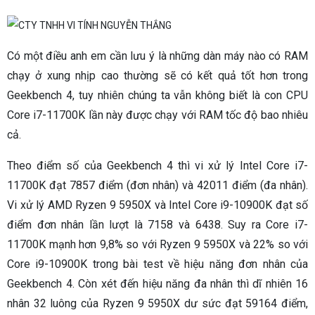
Có một điều anh em cần lưu ý là những dàn máy nào có RAM
chạy ở xung nhịp cao thường sẽ có kết quả tốt hơn trong
Geekbench 4, tuy nhiên chúng ta vẫn không biết là con CPU
Core i7-11700K lần này được chạy với RAM tốc độ bao nhiêu
cả.
Theo điểm số của Geekbench 4 thì vi xử lý Intel Core i7-
11700K đạt 7857 điểm (đơn nhân) và 42011 điểm (đa nhân).
Vi xử lý AMD Ryzen 9 5950X và Intel Core i9-10900K đạt số
điểm đơn nhân lần lượt là 7158 và 6438. Suy ra Core i7-
11700K mạnh hơn 9,8% so với Ryzen 9 5950X và 22% so với
Core i9-10900K trong bài test về hiệu năng đơn nhân của
Geekbench 4. Còn xét đến hiệu năng đa nhân thì dĩ nhiên 16
nhân 32 luông của Ryzen 9 5950X dư sức đạt 59164 điểm,