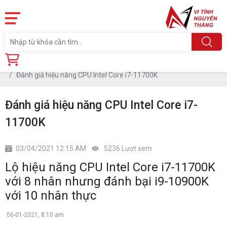
Trang chủ
Tin tức
Đánh giá hiệu năng CPU Intel Core i7-11700K
Đánh giá hiệu năng CPU Intel Core i7-
11700K
03/04/2021 12:15 AM
5236 Lượt xem
Lộ hiệu năng CPU Intel Core i7-11700K
với 8 nhân nhưng đánh bại i9-10900K
với 10 nhân thực
06-01-2021, 8:10 am