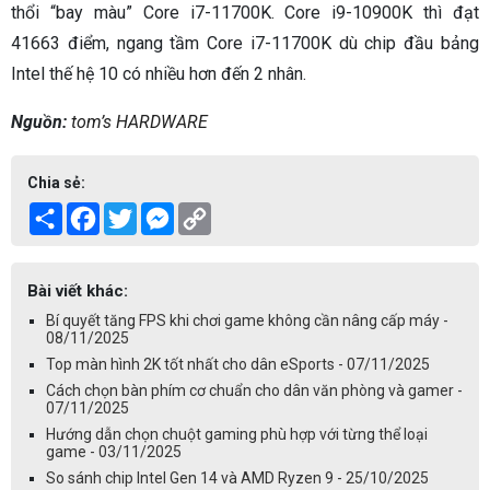
thổi “bay màu” Core i7-11700K. Core i9-10900K thì đạt
41663 điểm, ngang tầm Core i7-11700K dù chip đầu bảng
Intel thế hệ 10 có nhiều hơn đến 2 nhân.
Nguồn:
tom’s HARDWARE
Chia sẻ:
Share
Facebook
Twitter
Messenger
Copy
Link
Bài viết khác:
Bí quyết tăng FPS khi chơi game không cần nâng cấp máy -
08/11/2025
Top màn hình 2K tốt nhất cho dân eSports - 07/11/2025
Cách chọn bàn phím cơ chuẩn cho dân văn phòng và gamer -
07/11/2025
Hướng dẫn chọn chuột gaming phù hợp với từng thể loại
game - 03/11/2025
So sánh chip Intel Gen 14 và AMD Ryzen 9 - 25/10/2025