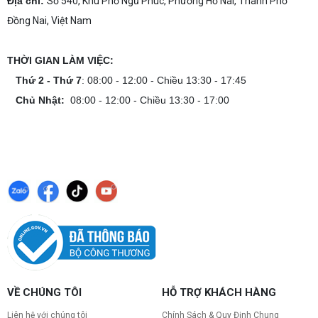
Địa chỉ:
Số 540, Khu Phố Ngũ Phúc, Phường Hố Nai, Thành Phố
Đồng Nai, Việt Nam
THỜI GIAN LÀM VIỆC:
Thứ 2 - Thứ 7
: 08:00 - 12:00 - Chiều 13:30 - 17:45
Chủ Nhật:
08:00 - 12:00 - Chiều 13:30 - 17:00
VỀ CHÚNG TÔI
HỖ TRỢ KHÁCH HÀNG
Liên hệ với chúng tôi
Chính Sách & Quy Định Chung