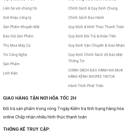
Liên hệ với chúng tôi
Chính Sách & Quy Định Chung
Giới thiệu công ty
Chính Sách Bảo Hành
Sản Phẩm Khuyến Mãi
Quy Định & Hình Thức Thanh Toán
Báo Giá Sản Phẩm
Quy Định Đổi Trả & Hoàn Tiền
Thu Mua Máy Cũ
Quy Định Vận Chuyển & Giao Nhận
Tin Công Nghệ
Quy Định Chính Sách Về Bảo Mật
Thông Tin
Sản Phẩm
CHÍNH SÁCH BẢO HÀNH KHI MUA
Linh Kiện
HÀNG KÊNH SHOPEE TIKTOK
Hành Trình Phát Triển
GIAO HÀNG TẬN NƠI HỎA TỐC 2H
Đổi trả sản phẩm trong vòng 7 ngày Kiểm tra tình trạng hàng hóa
online Chấp nhận nhiều hình thức thanh toán
THỐNG KÊ TRUY CẬP: