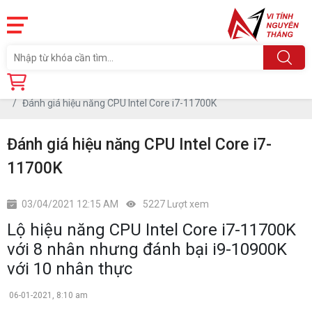
Trang chủ
Tin tức
Đánh giá hiệu năng CPU Intel Core i7-11700K
Đánh giá hiệu năng CPU Intel Core i7-
11700K
03/04/2021 12:15 AM
5227 Lượt xem
Lộ hiệu năng CPU Intel Core i7-11700K
với 8 nhân nhưng đánh bại i9-10900K
với 10 nhân thực
06-01-2021, 8:10 am