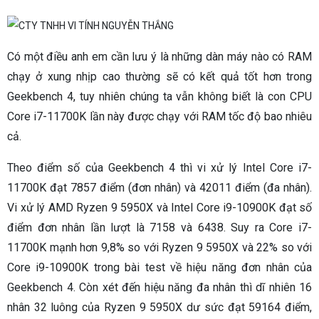
Có một điều anh em cần lưu ý là những dàn máy nào có RAM
chạy ở xung nhịp cao thường sẽ có kết quả tốt hơn trong
Geekbench 4, tuy nhiên chúng ta vẫn không biết là con CPU
Core i7-11700K lần này được chạy với RAM tốc độ bao nhiêu
cả.
Theo điểm số của Geekbench 4 thì vi xử lý Intel Core i7-
11700K đạt 7857 điểm (đơn nhân) và 42011 điểm (đa nhân).
Vi xử lý AMD Ryzen 9 5950X và Intel Core i9-10900K đạt số
điểm đơn nhân lần lượt là 7158 và 6438. Suy ra Core i7-
11700K mạnh hơn 9,8% so với Ryzen 9 5950X và 22% so với
Core i9-10900K trong bài test về hiệu năng đơn nhân của
Geekbench 4. Còn xét đến hiệu năng đa nhân thì dĩ nhiên 16
nhân 32 luông của Ryzen 9 5950X dư sức đạt 59164 điểm,