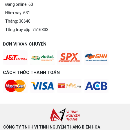
Đang online: 63
Hôm nay: 631
Tháng: 30640
Tổng truy cập: 7516333
ĐƠN VỊ VẬN CHUYỂN
CÁCH THỨC THANH TOÁN
CÔNG TY TNHH VI TÍNH NGUYỄN THẮNG BIÊN HÒA​