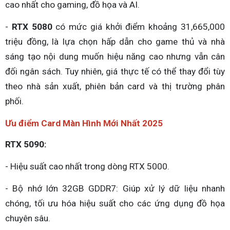
cao nhất cho gaming, đồ họa và AI.
-
RTX 5080
có mức giá khởi điểm khoảng 31,665,000
triệu đồng, là lựa chọn hấp dẫn cho game thủ và nhà
sáng tạo nội dung muốn hiệu năng cao nhưng vẫn cân
đối ngân sách. Tuy nhiên, giá thực tế có thể thay đổi tùy
theo nhà sản xuất, phiên bản card và thị trường phân
phối.
Ưu điểm Card Màn Hình Mới Nhất 2025
RTX 5090:
- Hiệu suất cao nhất trong dòng RTX 5000.
- Bộ nhớ lớn 32GB GDDR7: Giúp xử lý dữ liệu nhanh
chóng, tối ưu hóa hiệu suất cho các ứng dụng đồ họa
chuyên sâu.