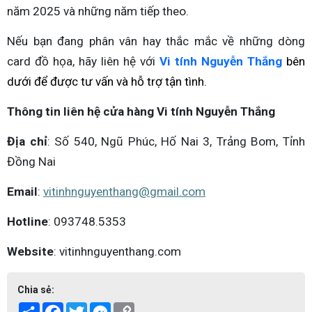
năm 2025 và những năm tiếp theo.
Nếu bạn đang phân vân hay thắc mắc về những dòng
card đồ họa, hãy liên hệ với
Vi tính Nguyễn Thắng
bên
dưới để được tư vấn và hỗ trợ tận tình.
Thông tin liên hệ cửa hàng Vi tính Nguyễn Thắng
Địa chỉ
: Số 540, Ngũ Phúc, Hố Nai 3, Trảng Bom, Tỉnh
Đồng Nai
Email
:
vitinhnguyenthang@gmail.com
Hotline
: 093748.5353
Website
: vitinhnguyenthang.com
Chia sẻ:
Share
Facebook
Twitter
Messenger
Copy