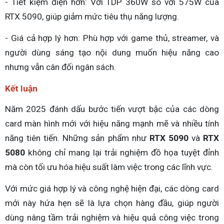
- Tiết kiệm điện hơn: Với TDP 360W so với 575W của
RTX 5090, giúp giảm mức tiêu thụ năng lượng.
- Giá cả hợp lý hơn: Phù hợp với game thủ, streamer, và
người dùng sáng tạo nội dung muốn hiệu năng cao
nhưng vẫn cân đối ngân sách.
Kết luận
Năm 2025 đánh dấu bước tiến vượt bậc của các dòng
card màn hình mới với hiệu năng mạnh mẽ và nhiều tính
năng tiên tiến. Những sản phẩm như
RTX 5090
và
RTX
5080
không chỉ mang lại trải nghiệm đồ họa tuyệt đỉnh
mà còn tối ưu hóa hiệu suất làm việc trong các lĩnh vực.
Với mức giá hợp lý và công nghệ hiện đại, các dòng card
mới này hứa hẹn sẽ là lựa chọn hàng đầu, giúp người
dùng nâng tầm trải nghiệm và hiệu quả công việc trong