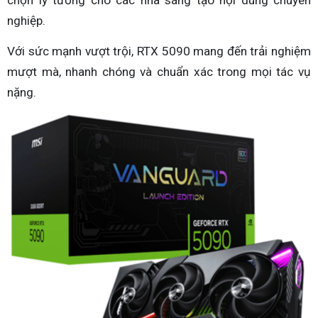
chọn lý tưởng cho các nhà sáng tạo nội dung chuyên
nghiệp.
Với sức mạnh vượt trội, RTX 5090 mang đến trải nghiệm
mượt mà, nhanh chóng và chuẩn xác trong mọi tác vụ
nặng.