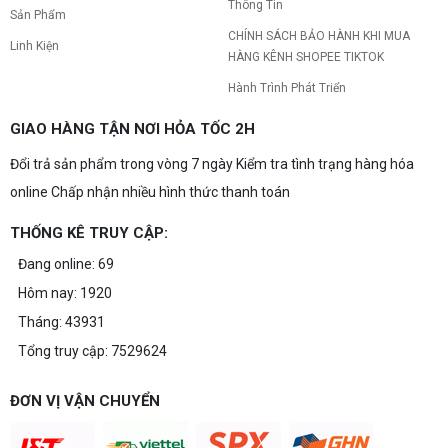
Thông Tin
Sản Phẩm
CHÍNH SÁCH BẢO HÀNH KHI MUA
Linh Kiện
HÀNG KÊNH SHOPEE TIKTOK
Hành Trình Phát Triển
GIAO HÀNG TẬN NƠI HỎA TỐC 2H
Đổi trả sản phẩm trong vòng 7 ngày Kiểm tra tình trạng hàng hóa
online Chấp nhận nhiều hình thức thanh toán
THỐNG KÊ TRUY CẬP:
Đang online: 69
Hôm nay: 1920
Tháng: 43931
Tổng truy cập: 7529624
ĐƠN VỊ VẬN CHUYỂN