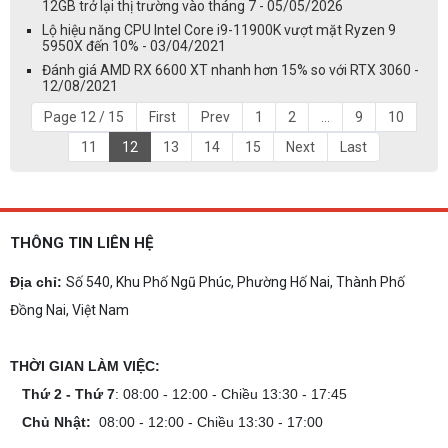
12GB trở lại thị trường vào tháng 7 - 05/05/2026
Lộ hiệu năng CPU Intel Core i9-11900K vượt mặt Ryzen 9
5950X đến 10% - 03/04/2021
Đánh giá AMD RX 6600 XT nhanh hơn 15% so với RTX 3060 -
12/08/2021
Page 12 / 15
First
Prev
1
2
...
9
10
11
12
13
14
15
Next
Last
THÔNG TIN LIÊN HỆ
Địa chỉ:
Số 540, Khu Phố Ngũ Phúc, Phường Hố Nai, Thành Phố
Đồng Nai, Việt Nam
THỜI GIAN LÀM VIỆC:
Thứ 2 - Thứ 7
: 08:00 - 12:00 - Chiều 13:30 - 17:45
Chủ Nhật:
08:00 - 12:00 - Chiều 13:30 - 17:00