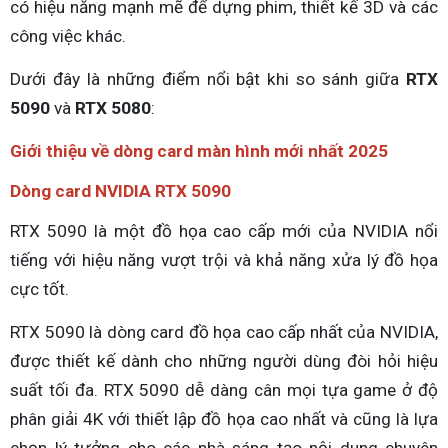
có hiệu năng mạnh mẽ để dựng phim, thiết kế 3D và các
công việc khác.
Dưới đây là những điểm nổi bật khi so sánh giữa
RTX
5090
và
RTX 5080
:
Giới thiệu về dòng card màn hình mới nhất 2025
Dòng card NVIDIA RTX 5090
RTX 5090 là một đồ họa cao cấp mới của NVIDIA nổi
tiếng với hiệu năng vượt trội và khả năng xửa lý đồ họa
cực tốt.
RTX 5090 là dòng card đồ họa cao cấp nhất của NVIDIA,
được thiết kế dành cho những người dùng đòi hỏi hiệu
suất tối đa. RTX 5090 dễ dàng cân mọi tựa game ở độ
phân giải 4K với thiết lập đồ họa cao nhất và cũng là lựa