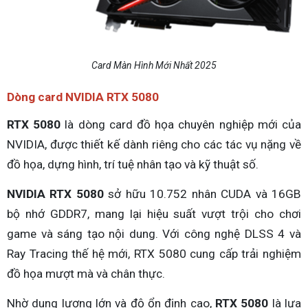
Card Màn Hình Mới Nhất 2025
Dòng card NVIDIA RTX 5080
RTX 5080
là dòng card đồ họa chuyên nghiệp mới của
NVIDIA, được thiết kế dành riêng cho các tác vụ nặng về
đồ họa, dựng hình, trí tuệ nhân tạo và kỹ thuật số.
NVIDIA RTX 5080
sở hữu 10.752 nhân CUDA và 16GB
bộ nhớ GDDR7, mang lại hiệu suất vượt trội cho chơi
game và sáng tạo nội dung. Với công nghệ DLSS 4 và
Ray Tracing thế hệ mới, RTX 5080 cung cấp trải nghiệm
đồ họa mượt mà và chân thực.
Nhờ dung lượng lớn và độ ổn định cao,
RTX 5080
là lựa