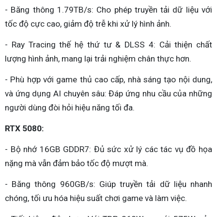
- Băng thông 1.79TB/s: Cho phép truyền tải dữ liệu với
tốc độ cực cao, giảm độ trễ khi xử lý hình ảnh.
- Ray Tracing thế hệ thứ tư & DLSS 4: Cải thiện chất
lượng hình ảnh, mang lại trải nghiệm chân thực hơn.
- Phù hợp với game thủ cao cấp, nhà sáng tạo nội dung,
và ứng dụng AI chuyên sâu: Đáp ứng nhu cầu của những
người dùng đòi hỏi hiệu năng tối đa.
RTX 5080:
- Bộ nhớ 16GB GDDR7: Đủ sức xử lý các tác vụ đồ họa
nặng mà vẫn đảm bảo tốc độ mượt mà.
- Băng thông 960GB/s: Giúp truyền tải dữ liệu nhanh
chóng, tối ưu hóa hiệu suất chơi game và làm việc.