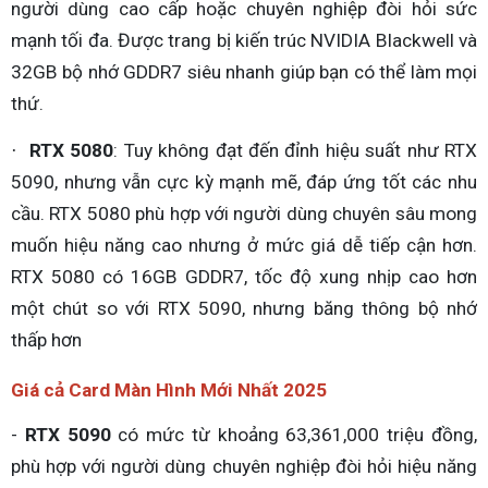
người dùng cao cấp hoặc chuyên nghiệp đòi hỏi sức
mạnh tối đa. Được trang bị kiến trúc NVIDIA Blackwell và
32GB bộ nhớ GDDR7 siêu nhanh giúp bạn có thể làm mọi
thứ.
RTX 5080
: Tuy không đạt đến đỉnh hiệu suất như RTX
·
5090, nhưng vẫn cực kỳ mạnh mẽ, đáp ứng tốt các nhu
cầu. RTX 5080 phù hợp với người dùng chuyên sâu mong
muốn hiệu năng cao nhưng ở mức giá dễ tiếp cận hơn.
RTX 5080 có 16GB GDDR7, tốc độ xung nhịp cao hơn
một chút so với RTX 5090, nhưng băng thông bộ nhớ
thấp hơn
Giá cả Card Màn Hình Mới Nhất 2025
-
RTX 5090
có mức từ khoảng 63,361,000 triệu đồng,
phù hợp với người dùng chuyên nghiệp đòi hỏi hiệu năng