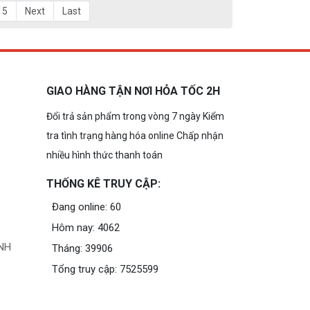
15
Next
Last
GIAO HÀNG TẬN NƠI HỎA TỐC 2H
Đổi trả sản phẩm trong vòng 7 ngày Kiểm
tra tình trạng hàng hóa online Chấp nhận
nhiều hình thức thanh toán
THỐNG KÊ TRUY CẬP:
Đang online: 60
Hôm nay: 4062
NH
Tháng: 39906
Tổng truy cập: 7525599