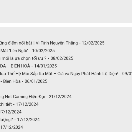
ững điểm nổi bật | Vi Tính Nguyễn Thắng - 12/02/2025
Mát 'Lên Ngôi' - 10/02/2025
mới là ựa chọn tối ưu ? - 08/02/2025
A – BIÊN HOÀ - 14/01/2025
ọa Thế Hệ Mới Sắp Ra Mắt – Giá và Ngày Phát Hành Lộ Diện! - 09/
- Biên Hòa - 06/01/2025
g Net Gaming Hiện Đại - 21/12/2024
hi tiết - 17/12/2024
 17/12/2024
 lượng? - 17/12/2024
- 17/12/2024