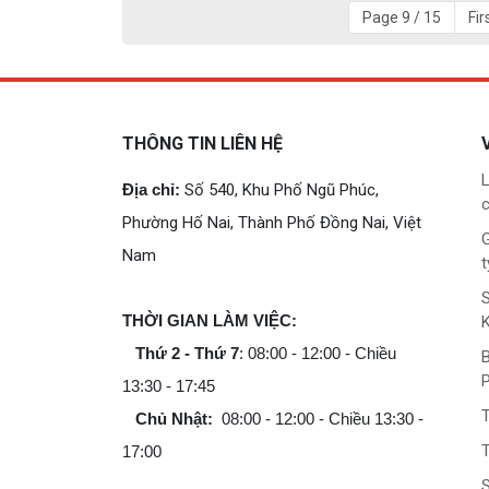
Page 9 / 15
Fir
THÔNG TIN LIÊN HỆ
L
Địa chỉ:
Số 540, Khu Phố Ngũ Phúc,
c
Phường Hố Nai, Thành Phố Đồng Nai, Việt
G
Nam
t
THỜI GIAN LÀM VIỆC:
Thứ 2 - Thứ 7
: 08:00 - 12:00 - Chiều
B
13:30 - 17:45
Chủ Nhật:
08:00 - 12:00 - Chiều 13:30 -
T
17:00