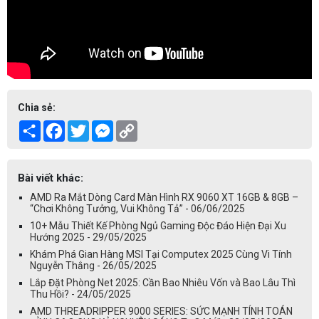
Chia sẻ:
Share
Facebook
Twitter
Messenger
Copy
Link
Bài viết khác:
AMD Ra Mắt Dòng Card Màn Hình RX 9060 XT 16GB & 8GB –
“Chơi Không Tưởng, Vui Không Tả” - 06/06/2025
10+ Mẫu Thiết Kế Phòng Ngủ Gaming Độc Đáo Hiện Đại Xu
Hướng 2025 - 29/05/2025
Khám Phá Gian Hàng MSI Tại Computex 2025 Cùng Vi Tính
Nguyễn Thắng - 26/05/2025
Lắp Đặt Phòng Net 2025: Cần Bao Nhiêu Vốn và Bao Lâu Thì
Thu Hồi? - 24/05/2025
AMD THREADRIPPER 9000 SERIES: SỨC MẠNH TÍNH TOÁN