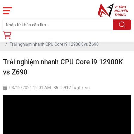
Trang chủ
Tin tức
Trải nghiệm nhanh CPU Core i9 12900K vs Z690
Trải nghiệm nhanh CPU Core i9 12900K
vs Z690
03/12/2021 12:01 AM
5912 Lượt xem