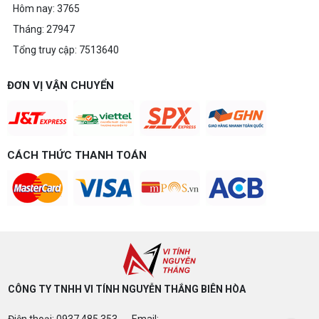
Hôm nay: 3765
Tháng: 27947
Tổng truy cập: 7513640
ĐƠN VỊ VẬN CHUYỂN
CÁCH THỨC THANH TOÁN
CÔNG TY TNHH VI TÍNH NGUYỄN THẮNG BIÊN HÒA​
Điện thoại: 0937.485.353 - Email: