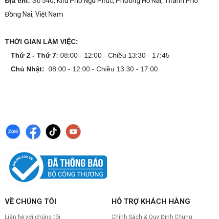
Địa chỉ:
Số 540, Khu Phố Ngũ Phúc, Phường Hố Nai, Thành Phố
Đồng Nai, Việt Nam
THỜI GIAN LÀM VIỆC:
Thứ 2 - Thứ 7
: 08:00 - 12:00 - Chiều 13:30 - 17:45
Chủ Nhật:
08:00 - 12:00 - Chiều 13:30 - 17:00
VỀ CHÚNG TÔI
HỖ TRỢ KHÁCH HÀNG
Liên hệ với chúng tôi
Chính Sách & Quy Định Chung