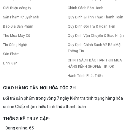
Giới thiệu công ty
Chính Sách Bảo Hành
Sản Phẩm Khuyến Mãi
Quy Định & Hình Thức Thanh Toán
Báo Giá Sản Phẩm
Quy Định Đổi Trả & Hoàn Tiền
Thu Mua Máy Cũ
Quy Định Vận Chuyển & Giao Nhận
Tin Công Nghệ
Quy Định Chính Sách Về Bảo Mật
Thông Tin
Sản Phẩm
CHÍNH SÁCH BẢO HÀNH KHI MUA
Linh Kiện
HÀNG KÊNH SHOPEE TIKTOK
Hành Trình Phát Triển
GIAO HÀNG TẬN NƠI HỎA TỐC 2H
Đổi trả sản phẩm trong vòng 7 ngày Kiểm tra tình trạng hàng hóa
online Chấp nhận nhiều hình thức thanh toán
THỐNG KÊ TRUY CẬP:
Đang online: 65