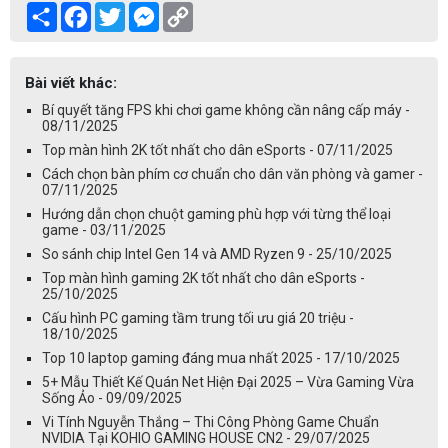
Share
Facebook
Twitter
Messenger
Copy
Link
Bài viết khác:
Bí quyết tăng FPS khi chơi game không cần nâng cấp máy -
08/11/2025
Top màn hình 2K tốt nhất cho dân eSports - 07/11/2025
Cách chọn bàn phím cơ chuẩn cho dân văn phòng và gamer -
07/11/2025
Hướng dẫn chọn chuột gaming phù hợp với từng thể loại
game - 03/11/2025
So sánh chip Intel Gen 14 và AMD Ryzen 9 - 25/10/2025
Top màn hình gaming 2K tốt nhất cho dân eSports -
25/10/2025
Cấu hình PC gaming tầm trung tối ưu giá 20 triệu -
18/10/2025
Top 10 laptop gaming đáng mua nhất 2025 - 17/10/2025
5+ Mẫu Thiết Kế Quán Net Hiện Đại 2025 – Vừa Gaming Vừa
Sống Ảo - 09/09/2025
Vi Tính Nguyễn Thắng – Thi Công Phòng Game Chuẩn
NVIDIA Tại KOHIO GAMING HOUSE CN2 - 29/07/2025