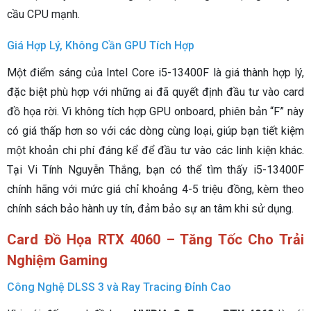
cầu CPU mạnh.
Giá Hợp Lý, Không Cần GPU Tích Hợp
Một điểm sáng của Intel Core i5-13400F là giá thành hợp lý,
đặc biệt phù hợp với những ai đã quyết định đầu tư vào card
đồ họa rời. Vì không tích hợp GPU onboard, phiên bản “F” này
có giá thấp hơn so với các dòng cùng loại, giúp bạn tiết kiệm
một khoản chi phí đáng kể để đầu tư vào các linh kiện khác.
Tại Vi Tính Nguyễn Thắng, bạn có thể tìm thấy i5-13400F
chính hãng với mức giá chỉ khoảng 4-5 triệu đồng, kèm theo
chính sách bảo hành uy tín, đảm bảo sự an tâm khi sử dụng.
Card Đồ Họa RTX 4060 – Tăng Tốc Cho Trải
Nghiệm Gaming
Công Nghệ DLSS 3 và Ray Tracing Đỉnh Cao