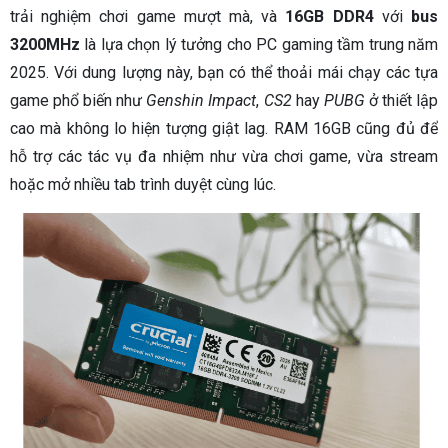
trải nghiệm chơi game mượt mà, và
16GB DDR4
với
bus
3200MHz
là lựa chọn lý tưởng cho PC gaming tầm trung năm
2025. Với dung lượng này, bạn có thể thoải mái chạy các tựa
game phổ biến như
Genshin Impact
,
CS2
hay
PUBG
ở thiết lập
cao mà không lo hiện tượng giật lag. RAM 16GB cũng đủ để
hỗ trợ các tác vụ đa nhiệm như vừa chơi game, vừa stream
hoặc mở nhiều tab trình duyệt cùng lúc.