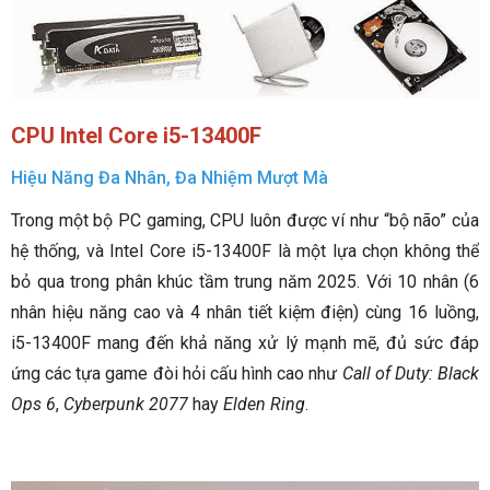
CPU Intel Core i5-13400F
Hiệu Năng Đa Nhân, Đa Nhiệm Mượt Mà
Trong một bộ PC gaming, CPU luôn được ví như “bộ não” của
hệ thống, và Intel Core i5-13400F là một lựa chọn không thể
bỏ qua trong phân khúc tầm trung năm 2025. Với 10 nhân (6
nhân hiệu năng cao và 4 nhân tiết kiệm điện) cùng 16 luồng,
i5-13400F mang đến khả năng xử lý mạnh mẽ, đủ sức đáp
ứng các tựa game đòi hỏi cấu hình cao như
Call of Duty: Black
Ops 6
,
Cyberpunk 2077
hay
Elden Ring
.