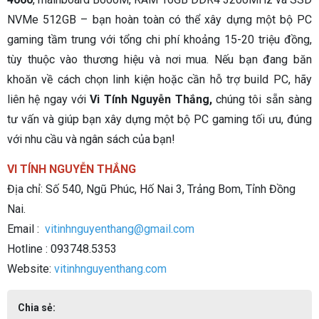
NVMe 512GB – bạn hoàn toàn có thể xây dựng một bộ PC
gaming tầm trung với tổng chi phí khoảng 15-20 triệu đồng,
tùy thuộc vào thương hiệu và nơi mua. Nếu bạn đang băn
khoăn về cách chọn linh kiện hoặc cần hỗ trợ build PC, hãy
liên hệ ngay với
Vi Tính Nguyễn Thắng,
chúng tôi sẵn sàng
tư vấn và giúp bạn xây dựng một bộ PC gaming tối ưu, đúng
với nhu cầu và ngân sách của bạn!
VI TÍNH NGUYỄN THẮNG
Địa chỉ: Số 540, Ngũ Phúc, Hố Nai 3, Trảng Bom, Tỉnh Đồng
Nai.
Email :
vitinhnguyenthang@gmail.com
Hotline : 093748.5353
Website:
vitinhnguyenthang.com
Chia sẻ: