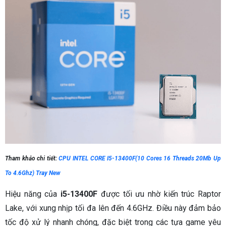
Tham khảo chi tiết:
CPU INTEL CORE I5-13400F(10 Cores 16 Threads 20Mb Up
To 4.6Ghz) Tray New
Hiệu năng của
i5-13400F
được tối ưu nhờ kiến trúc Raptor
Lake, với xung nhịp tối đa lên đến 4.6GHz. Điều này đảm bảo
tốc độ xử lý nhanh chóng, đặc biệt trong các tựa game yêu