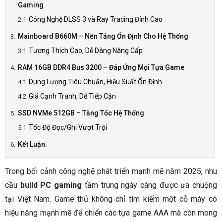
Gaming
Công Nghệ DLSS 3 và Ray Tracing Đỉnh Cao
Mainboard B660M – Nền Tảng Ổn Định Cho Hệ Thống
Tương Thích Cao, Dễ Dàng Nâng Cấp
RAM 16GB DDR4 Bus 3200 – Đáp Ứng Mọi Tựa Game
Dung Lượng Tiêu Chuẩn, Hiệu Suất Ổn Định
Giá Cạnh Tranh, Dễ Tiếp Cận
SSD NVMe 512GB – Tăng Tốc Hệ Thống
Tốc Độ Đọc/Ghi Vượt Trội
Kết Luận:
Trong bối cảnh công nghệ phát triển mạnh mẽ năm 2025, nhu
cầu
build PC gaming
tầm trung ngày càng được ưa chuộng
tại Việt Nam. Game thủ không chỉ tìm kiếm một cỗ máy có
hiệu năng mạnh mẽ để chiến các tựa game AAA mà còn mong