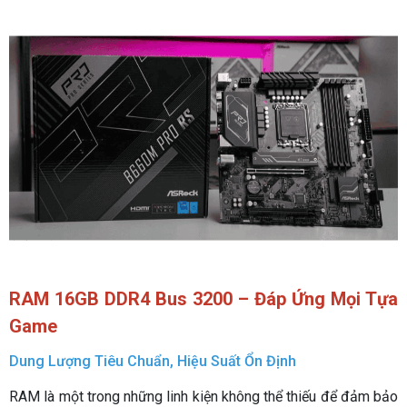
RAM 16GB DDR4 Bus 3200 – Đáp Ứng Mọi Tựa
Game
Dung Lượng Tiêu Chuẩn, Hiệu Suất Ổn Định
RAM là một trong những linh kiện không thể thiếu để đảm bảo