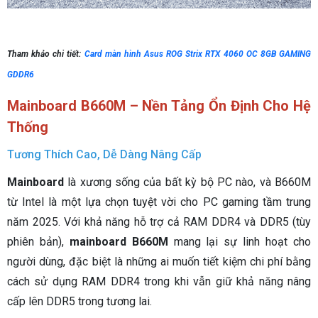
Tham khảo chi tiết:
Card màn hình Asus ROG Strix RTX 4060 OC 8GB GAMING
GDDR6
Mainboard B660M – Nền Tảng Ổn Định Cho Hệ
Thống
Tương Thích Cao, Dễ Dàng Nâng Cấp
Mainboard
là xương sống của bất kỳ bộ PC nào, và B660M
từ Intel là một lựa chọn tuyệt vời cho PC gaming tầm trung
năm 2025. Với khả năng hỗ trợ cả RAM DDR4 và DDR5 (tùy
phiên bản),
mainboard B660M
mang lại sự linh hoạt cho
người dùng, đặc biệt là những ai muốn tiết kiệm chi phí bằng
cách sử dụng RAM DDR4 trong khi vẫn giữ khả năng nâng
cấp lên DDR5 trong tương lai.