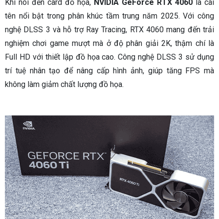
Khi nói đến card đồ họa,
NVIDIA GeForce RTX 4060
là cái
tên nổi bật trong phân khúc tầm trung năm 2025. Với công
nghệ DLSS 3 và hỗ trợ Ray Tracing, RTX 4060 mang đến trải
nghiệm chơi game mượt mà ở độ phân giải 2K, thậm chí là
Full HD với thiết lập đồ họa cao. Công nghệ DLSS 3 sử dụng
trí tuệ nhân tạo để nâng cấp hình ảnh, giúp tăng FPS mà
không làm giảm chất lượng đồ họa.