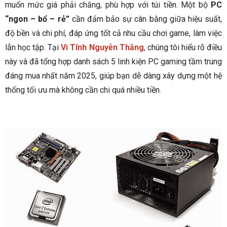
muốn mức giá phải chăng, phù hợp với túi tiền. Một bộ
PC
“ngon – bổ – rẻ”
cần đảm bảo sự cân bằng giữa hiệu suất,
độ bền và chi phí, đáp ứng tốt cả nhu cầu chơi game, làm việc
lẫn học tập. Tại
Vi Tính Nguyễn Thắng
, chúng tôi hiểu rõ điều
này và đã tổng hợp danh sách 5 linh kiện PC gaming tầm trung
đáng mua nhất năm 2025, giúp bạn dễ dàng xây dựng một hệ
thống tối ưu mà không cần chi quá nhiều tiền.