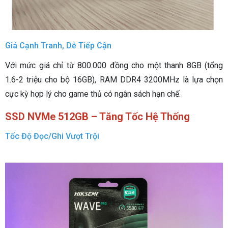
Giá Cạnh Tranh, Dễ Tiếp Cận
Với mức giá chỉ từ 800.000 đồng cho một thanh 8GB (tổng
1.6-2 triệu cho bộ 16GB), RAM DDR4 3200MHz là lựa chọn
cực kỳ hợp lý cho game thủ có ngân sách hạn chế.
SSD NVMe 512GB – Tăng Tốc Hệ Thống
Tốc Độ Đọc/Ghi Vượt Trội