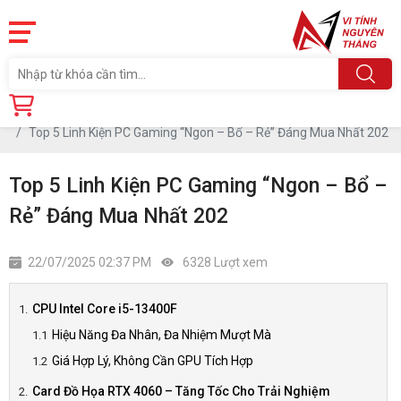
Trang chủ
Tin tức
Top 5 Linh Kiện PC Gaming “Ngon – Bổ – Rẻ” Đáng Mua Nhất 202
Top 5 Linh Kiện PC Gaming “Ngon – Bổ –
Rẻ” Đáng Mua Nhất 202
22/07/2025 02:37 PM
6328 Lượt xem
CPU Intel Core i5-13400F
Hiệu Năng Đa Nhân, Đa Nhiệm Mượt Mà
Giá Hợp Lý, Không Cần GPU Tích Hợp
Card Đồ Họa RTX 4060 – Tăng Tốc Cho Trải Nghiệm