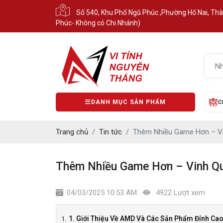
Số 540, Khu Phố Ngũ Phúc ,Phường Hố Nai, Th
Phúc- Không có Chi Nhánh)
DANH MỤC SẢN PHẨM
C
Trang chủ
Tin tức
Thêm Nhiều Game Hơn – V
Thêm Nhiều Game Hơn – Vinh Q
04/03/2025 10:53 AM
4922 Lượt xem
1. Giới Thiệu Về AMD Và Các Sản Phẩm Đỉnh Ca