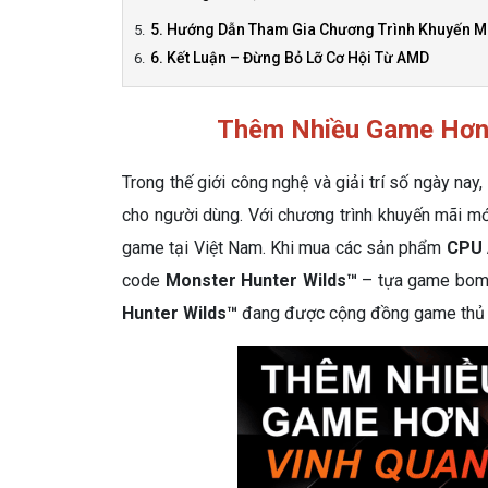
5. Hướng Dẫn Tham Gia Chương Trình Khuyến 
6. Kết Luận – Đừng Bỏ Lỡ Cơ Hội Từ AMD
Thêm Nhiều Game Hơn 
Trong thế giới công nghệ và giải trí số ngày nay,
cho người dùng. Với chương trình khuyến mãi m
game tại Việt Nam. Khi mua các sản phẩm
CPU 
code
Monster Hunter Wilds™
– tựa game bom 
Hunter Wilds™
đang được cộng đồng game thủ