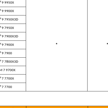
M
9 9950X
M
9 9900X
M
9 7950X3D
M
9 7950X
M
9 7900X3D
M
*
9 7900X
M
9 7900
M
7 7800X3D
M 7 9700X
M
7 7700X
M
7 7700