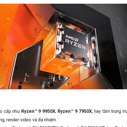
ao cấp như
Ryzen™ 9 9950X
,
Ryzen™ 9 7950X
, hay tầm trung 
ng, render video và đa nhiệm.