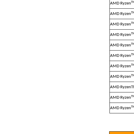
T
AMD Ryzen
T
AMD Ryzen
T
AMD Ryzen
T
AMD Ryzen
T
AMD Ryzen
T
AMD Ryzen
T
AMD Ryzen
T
AMD Ryzen
AMD RyzenT
T
AMD Ryzen
T
AMD Ryzen