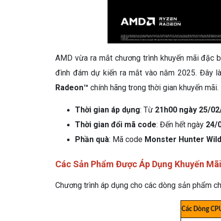
AMD vừa ra mắt chương trình khuyến mãi đặc b
đình đám dự kiến ra mắt vào năm 2025. Đây l
Radeon™
chính hãng trong thời gian khuyến mãi.
Thời gian áp dụng
: Từ
21h00 ngày 25/02
Thời gian đổi mã code
: Đến hết ngày
24/
Phần quà
: Mã code
Monster Hunter Wil
Các Sản Phẩm Được Áp Dụng Khuyến Mã
Chương trình áp dụng cho các dòng sản phẩm ch
Các Dòng CP