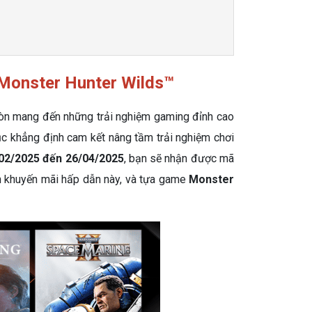
Monster Hunter Wilds™
còn mang đến những trải nghiệm gaming đỉnh cao
ục khẳng định cam kết nâng tầm trải nghiệm chơi
02/2025 đến 26/04/2025
, bạn sẽ nhận được mã
nh khuyến mãi hấp dẫn này, và tựa game
Monster