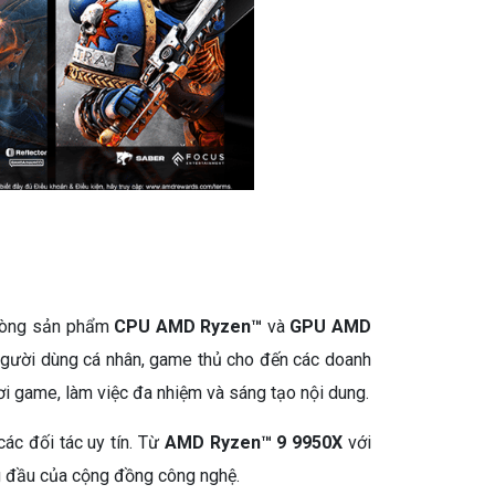
c dòng sản phẩm
CPU AMD Ryzen™
và
GPU AMD
 người dùng cá nhân, game thủ cho đến các doanh
i game, làm việc đa nhiệm và sáng tạo nội dung.
c đối tác uy tín. Từ
AMD Ryzen™ 9 9950X
với
g đầu của cộng đồng công nghệ.