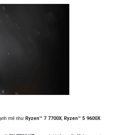
mạnh mẽ như
Ryzen™ 7 7700X
,
Ryzen™ 5 9600X
.