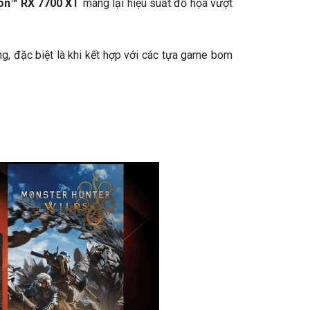
on™ RX 7700 XT
mang lại hiệu suất đồ họa vượt
, đặc biệt là khi kết hợp với các tựa game bom