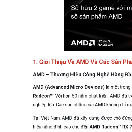
1. Giới Thiệu Về AMD Và Các Sản Ph
AMD – Thương Hiệu Công Nghệ Hàng Đầu
AMD (Advanced Micro Devices)
là một trong
Radeon™
. Với hơn 50 năm phát triển, AMD đã t
nghiệp lớn. Các sản phẩm của AMD không chỉ mang
Tại Việt Nam, AMD đã xây dựng được chỗ đứng 
hiệu năng đỉnh cao cho đến
AMD Radeon™ RX 