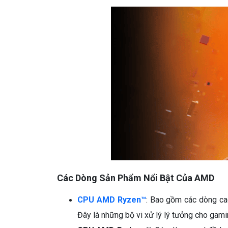
Các Dòng Sản Phẩm Nổi Bật Của AMD
CPU AMD Ryzen™
: Bao gồm các dòng c
Đây là những bộ vi xử lý lý tưởng cho gami