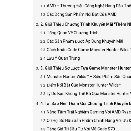
AMD – Thương Hiệu Công Nghệ Hàng Đầu Thế 
Các Dòng Sản Phẩm Nổi Bật Của AMD
2. Giới Thiệu Chương Trình Khuyến Mãi "Thêm 
Tổng Quan Về Chương Trình
Các Sản Phẩm Được Áp Dụng Khuyến Mãi
Cách Nhận Code Game Monster Hunter Wilds
Lưu Ý Quan Trọng
3. Giới Thiệu Sơ Lược Tựa Game Monster Hunte
Monster Hunter Wilds™ – Siêu Phẩm Săn Quái
Điểm Nổi Bật Của Monster Hunter Wilds™
Lý Do Bạn Không Thể Bỏ Qua Monster Hunter 
4. Tại Sao Nên Tham Gia Chương Trình Khuyến
Nâng Tầm Trải Nghiệm Gaming Với AMD Ryz
Cơ Hội Sở Hữu Sản Phẩm Chính Hãng Với Ưu Đ
Tăng Giá Trị Đầu Tư Với Mã Code $70