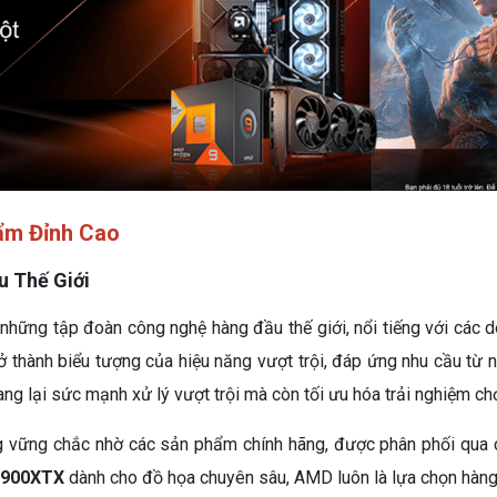
ẩm Đỉnh Cao
 Thế Giới
 những tập đoàn công nghệ hàng đầu thế giới, nổi tiếng với cá
rở thành biểu tượng của hiệu năng vượt trội, đáp ứng nhu cầu từ
 lại sức mạnh xử lý vượt trội mà còn tối ưu hóa trải nghiệm chơ
vững chắc nhờ các sản phẩm chính hãng, được phân phối qua cá
7900XTX
dành cho đồ họa chuyên sâu, AMD luôn là lựa chọn hàn