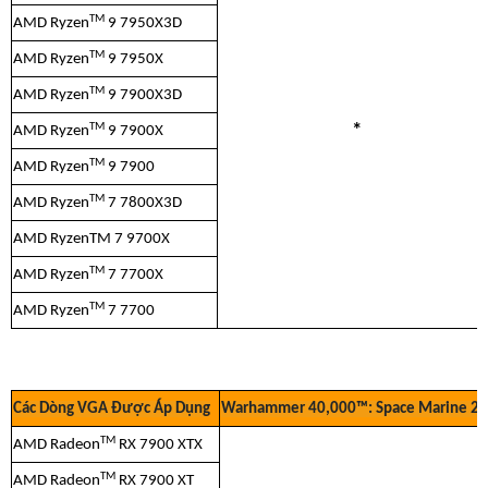
TM
AMD Ryzen
9 7950X3D
TM
AMD Ryzen
9 7950X
TM
AMD Ryzen
9 7900X3D
TM
*
AMD Ryzen
9 7900X
TM
AMD Ryzen
9 7900
TM
AMD Ryzen
7 7800X3D
AMD RyzenTM 7 9700X
TM
AMD Ryzen
7 7700X
TM
AMD Ryzen
7 7700
Các Dòng VGA Được Áp Dụng
Warhammer 40,000™: Space Marine 2
TM
AMD Radeon
RX 7900 XTX
TM
AMD Radeon
RX 7900 XT