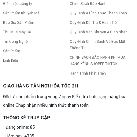
Giới thiệu công ty
Chính Sách Bảo Hành
Sản Phẩm Khuyến Mãi
Quy Định & Hình Thức Thanh Toán
Báo Giá Sản Phẩm
Quy Định Đổi Trả & Hoàn Tiền
Thu Mua Máy Cũ
Quy Định Vận Chuyển & Giao Nhận
Tin Công Nghệ
Quy Định Chính Sách Về Bảo Mật
Thông Tin
Sản Phẩm
CHÍNH SÁCH BẢO HÀNH KHI MUA
Linh Kiện
HÀNG KÊNH SHOPEE TIKTOK
Hành Trình Phát Triển
GIAO HÀNG TẬN NƠI HỎA TỐC 2H
Đổi trả sản phẩm trong vòng 7 ngày Kiểm tra tình trạng hàng hóa
online Chấp nhận nhiều hình thức thanh toán
THỐNG KÊ TRUY CẬP:
Đang online: 85
Hôm nay: 4735