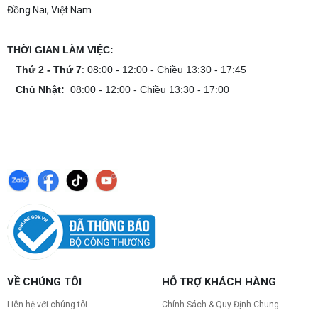
Đồng Nai, Việt Nam
THỜI GIAN LÀM VIỆC:
Thứ 2 - Thứ 7
: 08:00 - 12:00 - Chiều 13:30 - 17:45
Chủ Nhật:
08:00 - 12:00 - Chiều 13:30 - 17:00
VỀ CHÚNG TÔI
HỖ TRỢ KHÁCH HÀNG
Liên hệ với chúng tôi
Chính Sách & Quy Định Chung