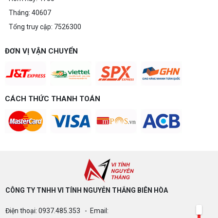
Tháng: 40607
Tổng truy cập: 7526300
ĐƠN VỊ VẬN CHUYỂN
CÁCH THỨC THANH TOÁN
CÔNG TY TNHH VI TÍNH NGUYỄN THẮNG BIÊN HÒA​
Điện thoại: 0937.485.353 - Email: