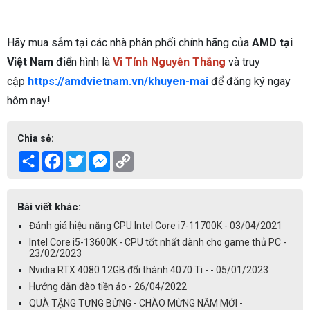
Hãy mua sắm tại các nhà phân phối chính hãng của
AMD tại
Việt Nam
điển hình là
Vi Tính Nguyễn Thắng
và truy
cập
https://amdvietnam.vn/khuyen-mai
để đăng ký ngay
hôm nay!
Chia sẻ:
Share
Facebook
Twitter
Messenger
Copy
Link
Bài viết khác:
Đánh giá hiệu năng CPU Intel Core i7-11700K - 03/04/2021
Intel Core i5-13600K - CPU tốt nhất dành cho game thủ PC -
23/02/2023
Nvidia RTX 4080 12GB đổi thành 4070 Ti - - 05/01/2023
Hướng dẫn đào tiền ảo - 26/04/2022
QUÀ TẶNG TƯNG BỪNG - CHÀO MỪNG NĂM MỚI -