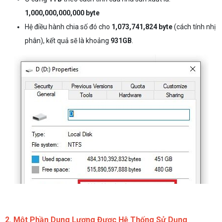
1,000,000,000,000 byte
Hệ điều hành chia số đó cho
1,073,741,824 byte
(cách tính nhị
phân), kết quả sẽ là khoảng
931GB
.
2. Một Phần Dung Lượng Được Hệ Thống Sử Dụng