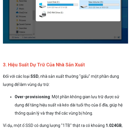
3. Hiệu Suất Dự Trữ Của Nhà Sản Xuất
Đối với các loại
SSD
, nhà sản xuất thường "giấu" một phần dung
lượng để làm vùng dự trữ:
Over-provisioning
: Một phần không gian lưu trữ được sử
dụng để tăng hiệu suất và kéo dài tuổi thọ của ổ đĩa, giúp hệ
thống quản lý và thay thế các vùng bị hỏng.
Ví dụ, một ổ SSD có dung lượng "1TB" thật ra có khoảng
1.024GB
,