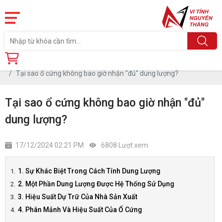
Trang chủ
Tin tức
Tại sao ổ cứng không bao giờ nhận "đủ" dung lượng?
Tại sao ổ cứng không bao giờ nhận "đủ"
dung lượng?
17/12/2024 02:21 PM
6808 Lượt xem
1. Sự Khác Biệt Trong Cách Tính Dung Lượng
2. Một Phần Dung Lượng Được Hệ Thống Sử Dụng
3. Hiệu Suất Dự Trữ Của Nhà Sản Xuất
4. Phân Mảnh Và Hiệu Suất Của Ổ Cứng