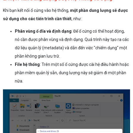
Khi bạn kết nối ổ cứng vào hệ thống,
một phần dung lượng sẽ được
sử dụng cho các tiến trình cần thiết
, như:
Phân vùng ổ đĩa và định dạng
: Để ổ cứng có thể hoạt động,
nó cần được phân vùng và định dạng. Quá trình này tạo ra các
dữ liệu quản lý (metadata) và dẫn đến việc "chiếm dụng" một
phần không gian lưu trữ.
File hệ thống
: Trên một số ổ cứng được cài hệ điều hành hoặc
phần mềm quản lý sẵn, dung lượng này sẽ giảm đi một phần
nữa.