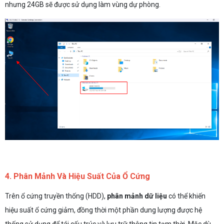
nhưng 24GB sẽ được sử dụng làm vùng dự phòng.
4. Phân Mảnh Và Hiệu Suất Của Ổ Cứng
Trên ổ cứng truyền thống (HDD),
phân mảnh dữ liệu
có thể khiến
hiệu suất ổ cứng giảm, đồng thời một phần dung lượng được hệ
thống sử dụng để tái cấu trúc và lưu trữ thông tin tạm thời. Mặc dù