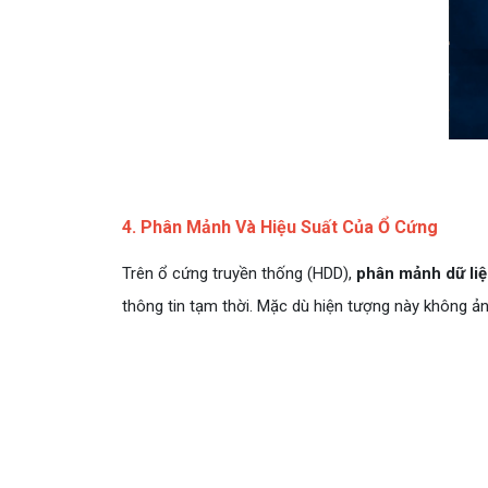
4. Phân Mảnh Và Hiệu Suất Của Ổ Cứng
Trên ổ cứng truyền thống (HDD),
phân mảnh dữ li
thông tin tạm thời. Mặc dù hiện tượng này không ả