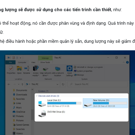
g lượng sẽ được sử dụng cho các tiến trình cần thiết
, như:
ó thể hoạt động, nó cần được phân vùng và định dạng. Quá trình này 
ữ.
 hệ điều hành hoặc phần mềm quản lý sẵn, dung lượng này sẽ giảm đ