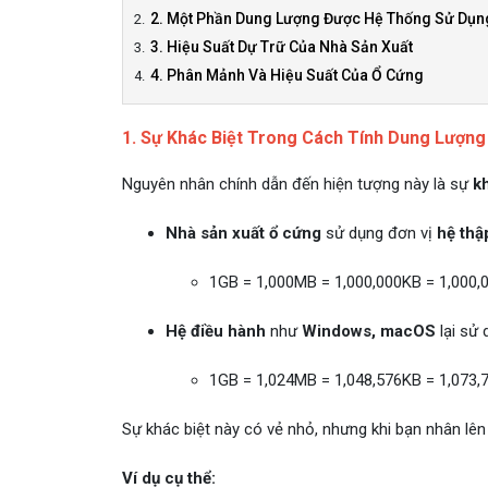
2. Một Phần Dung Lượng Được Hệ Thống Sử Dụn
3. Hiệu Suất Dự Trữ Của Nhà Sản Xuất
4. Phân Mảnh Và Hiệu Suất Của Ổ Cứng
1. Sự Khác Biệt Trong Cách Tính Dung Lượng
Nguyên nhân chính dẫn đến hiện tượng này là sự
k
Nhà sản xuất ổ cứng
sử dụng đơn vị
hệ thậ
1GB = 1,000MB = 1,000,000KB = 1,000,0
Hệ điều hành
như
Windows, macOS
lại sử
1GB = 1,024MB = 1,048,576KB = 1,073,7
Sự khác biệt này có vẻ nhỏ, nhưng khi bạn nhân lê
Ví dụ cụ thể: