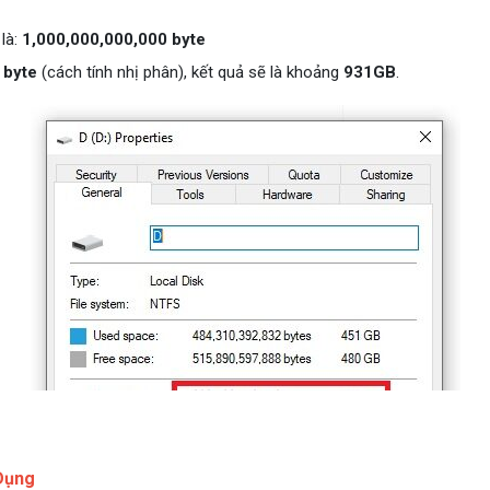
là:
1,000,000,000,000 byte
 byte
(cách tính nhị phân), kết quả sẽ là khoảng
931GB
.
Dụng