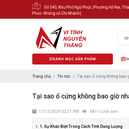
Số 540, Khu Phố Ngũ Phúc ,Phường Hố Nai, Th
Phúc- Không có Chi Nhánh)
DANH MỤC SẢN PHẨM
C
Trang chủ
Tin tức
Tại sao ổ cứng không bao g
Tại sao ổ cứng không bao giờ nh
17/12/2024 02:21 PM
6811 Lượt xem
1. Sự Khác Biệt Trong Cách Tính Dung Lượng