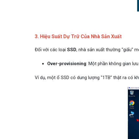
3. Hiệu Suất Dự Trữ Của Nhà Sản Xuất
Đối với các loại
SSD
, nhà sản xuất thường "giấu" 
Over-provisioning
: Một phần không gian lưu
Ví dụ, một ổ SSD có dung lượng "1TB" thật ra có 