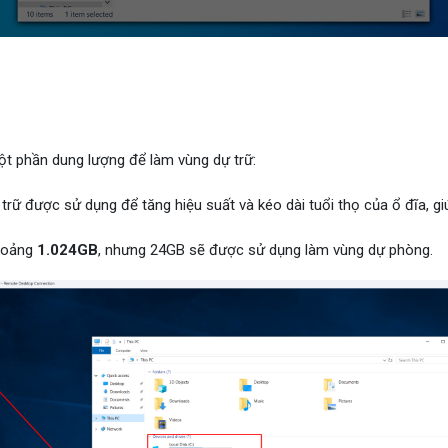
một phần dung lượng để làm vùng dự trữ:
 trữ được sử dụng để tăng hiệu suất và kéo dài tuổi thọ của ổ đĩa, gi
khoảng
1.024GB
, nhưng 24GB sẽ được sử dụng làm vùng dự phòng.