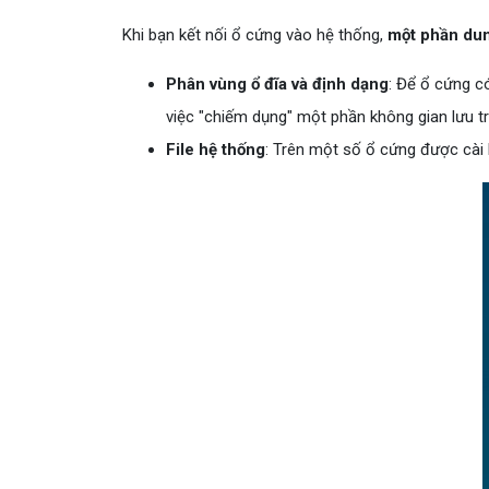
Khi bạn kết nối ổ cứng vào hệ thống,
một phần dun
Phân vùng ổ đĩa và định dạng
: Để ổ cứng c
việc "chiếm dụng" một phần không gian lưu tr
File hệ thống
: Trên một số ổ cứng được cài