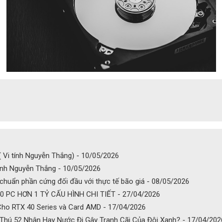
Vi tính Nguyễn Thắng) - 10/05/2026
ính Nguyễn Thắng - 10/05/2026
 chuẩn phần cứng đối đầu với thực tế bão giá - 08/05/2026
 PC HƠN 1 TỶ CẤU HÌNH CHI TIẾT - 27/04/2026
Cho RTX 40 Series và Card AMD - 17/04/2026
ái Thú 52 Nhân Hay Nước Đi Gây Tranh Cãi Của Đội Xanh? - 17/04/202