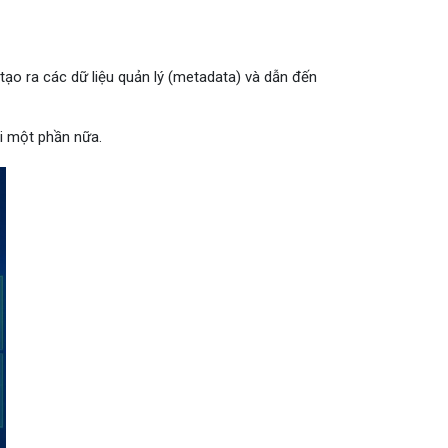
tạo ra các dữ liệu quản lý (metadata) và dẫn đến
i một phần nữa.