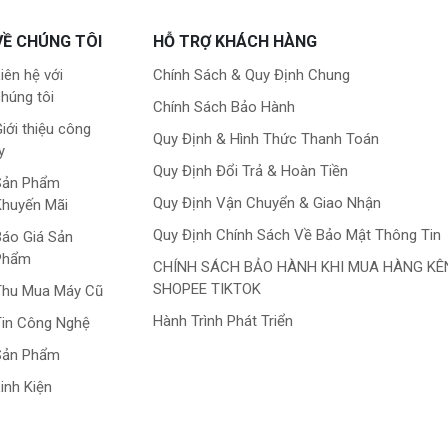
VỀ CHÚNG TÔI
HỖ TRỢ KHÁCH HÀNG
iên hệ với
Chính Sách & Quy Định Chung
húng tôi
Chính Sách Bảo Hành
iới thiệu công
Quy Định & Hình Thức Thanh Toán
y
Quy Định Đổi Trả & Hoàn Tiền
Sản Phẩm
Quy Định Vận Chuyển & Giao Nhận
Khuyến Mãi
Quy Định Chính Sách Về Bảo Mật Thông Tin
áo Giá Sản
Phẩm
CHÍNH SÁCH BẢO HÀNH KHI MUA HÀNG KÊ
SHOPEE TIKTOK
Thu Mua Máy Cũ
Hành Trình Phát Triển
in Công Nghệ
Sản Phẩm
inh Kiện