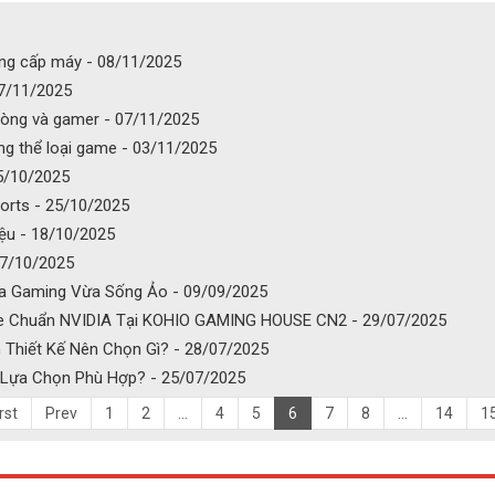
âng cấp máy - 08/11/2025
07/11/2025
òng và gamer - 07/11/2025
g thể loại game - 03/11/2025
25/10/2025
orts - 25/10/2025
iệu - 18/10/2025
17/10/2025
ừa Gaming Vừa Sống Ảo - 09/09/2025
me Chuẩn NVIDIA Tại KOHIO GAMING HOUSE CN2 - 29/07/2025
Thiết Kế Nên Chọn Gì? - 28/07/2025
Lựa Chọn Phù Hợp? - 25/07/2025
rst
Prev
1
2
...
4
5
6
7
8
...
14
1