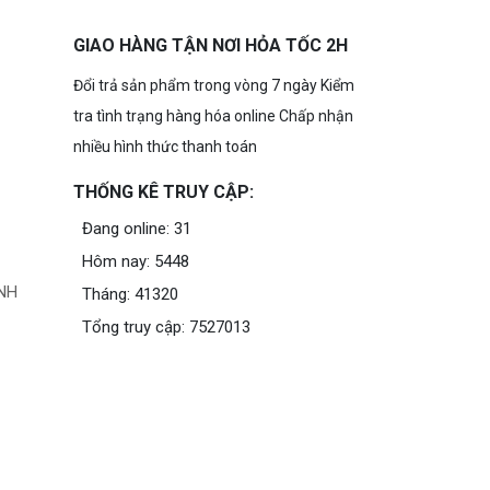
GIAO HÀNG TẬN NƠI HỎA TỐC 2H
Đổi trả sản phẩm trong vòng 7 ngày Kiểm
tra tình trạng hàng hóa online Chấp nhận
nhiều hình thức thanh toán
THỐNG KÊ TRUY CẬP:
Đang online: 31
Hôm nay: 5448
NH
Tháng: 41320
Tổng truy cập: 7527013