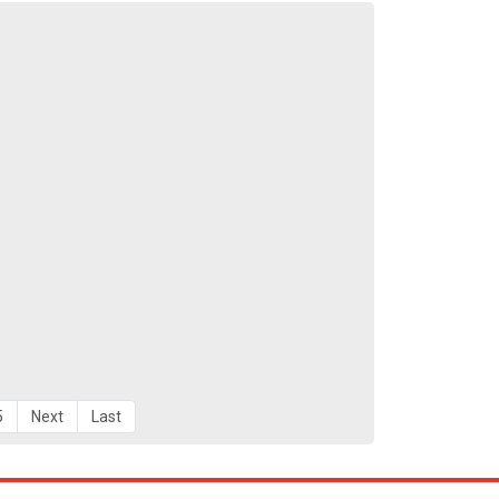
5
Next
Last