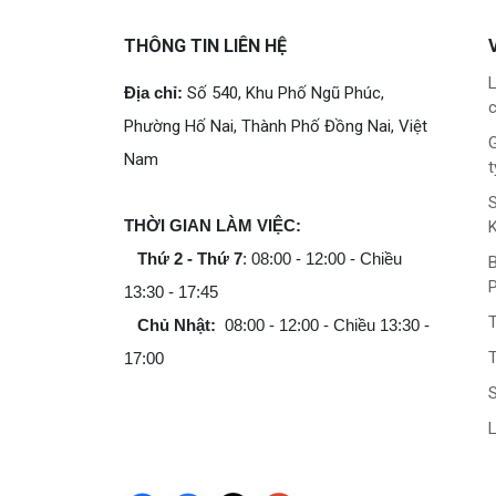
THÔNG TIN LIÊN HỆ
L
Địa chỉ:
Số 540, Khu Phố Ngũ Phúc,
c
Phường Hố Nai, Thành Phố Đồng Nai, Việt
G
Nam
t
THỜI GIAN LÀM VIỆC:
Thứ 2 - Thứ 7
: 08:00 - 12:00 - Chiều
B
13:30 - 17:45
Chủ Nhật:
08:00 - 12:00 - Chiều 13:30 -
T
17:00
L