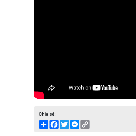
Chia sẻ:
Share
Facebook
Twitter
Messenger
Copy
Link