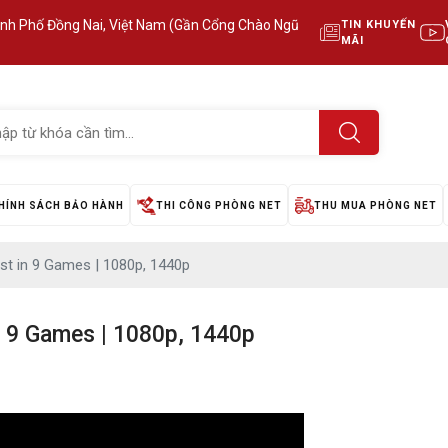
ành Phố Đồng Nai, Việt Nam (Gần Cổng Chào Ngũ
TIN KHUYẾN
MÃI
HÍNH SÁCH BẢO HÀNH
THI CÔNG PHÒNG NET
THU MUA PHÒNG NET
st in 9 Games | 1080p, 1440p
n 9 Games | 1080p, 1440p