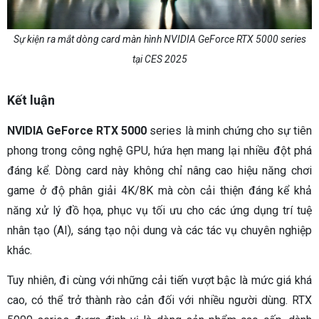
Sự kiện ra mắt dòng card màn hình NVIDIA GeForce RTX 5000 series
tại CES 2025
Kết luận
NVIDIA GeForce RTX 5000
series là minh chứng cho sự tiên
phong trong công nghệ GPU, hứa hẹn mang lại nhiều đột phá
đáng kể. Dòng card này không chỉ nâng cao hiệu năng chơi
game ở độ phân giải 4K/8K mà còn cải thiện đáng kể khả
năng xử lý đồ họa, phục vụ tối ưu cho các ứng dụng trí tuệ
nhân tạo (AI), sáng tạo nội dung và các tác vụ chuyên nghiệp
khác.
Tuy nhiên, đi cùng với những cải tiến vượt bậc là mức giá khá
cao, có thể trở thành rào cản đối với nhiều người dùng. RTX