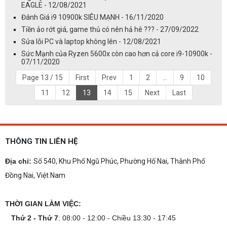
EAGLE - 12/08/2021
Đánh Giá i9 10900k SIÊU MẠNH - 16/11/2020
Tiền ảo rớt giá, game thủ có nên hả hê ??? - 27/09/2022
Sửa lỗi PC và laptop không lên - 12/08/2021
Sức Mạnh của Ryzen 5600x còn cao hơn cả core i9-10900k -
07/11/2020
Page 13 / 15
First
Prev
1
2
...
9
10
11
12
13
14
15
Next
Last
THÔNG TIN LIÊN HỆ
Địa chỉ:
Số 540, Khu Phố Ngũ Phúc, Phường Hố Nai, Thành Phố
Đồng Nai, Việt Nam
THỜI GIAN LÀM VIỆC:
Thứ 2 - Thứ 7
: 08:00 - 12:00 - Chiều 13:30 - 17:45