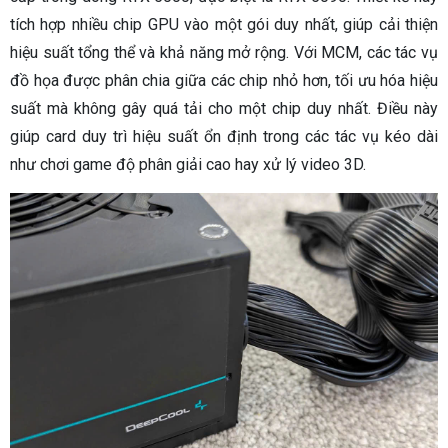
tích hợp nhiều chip GPU vào một gói duy nhất, giúp cải thiện
hiệu suất tổng thể và khả năng mở rộng. Với MCM, các tác vụ
đồ họa được phân chia giữa các chip nhỏ hơn, tối ưu hóa hiệu
suất mà không gây quá tải cho một chip duy nhất. Điều này
giúp card duy trì hiệu suất ổn định trong các tác vụ kéo dài
như chơi game độ phân giải cao hay xử lý video 3D.