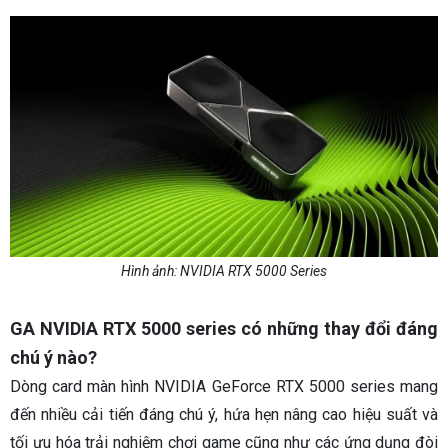
Hình ảnh: NVIDIA RTX 5000 Series
GA NVIDIA RTX 5000 series có những thay đổi đáng
chú ý nào?
Dòng card màn hình NVIDIA GeForce RTX 5000 series mang
đến nhiều cải tiến đáng chú ý, hứa hẹn nâng cao hiệu suất và
tối ưu hóa trải nghiệm chơi game cũng như các ứng dụng đòi