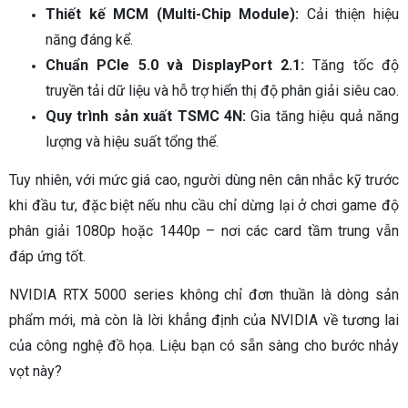
Thiết kế MCM (Multi-Chip Module):
Cải thiện hiệu
năng đáng kể.
Chuẩn PCIe 5.0 và DisplayPort 2.1:
Tăng tốc độ
truyền tải dữ liệu và hỗ trợ hiển thị độ phân giải siêu cao.
Quy trình sản xuất TSMC 4N:
Gia tăng hiệu quả năng
lượng và hiệu suất tổng thể.
Tuy nhiên, với mức giá cao, người dùng nên cân nhắc kỹ trước
khi đầu tư, đặc biệt nếu nhu cầu chỉ dừng lại ở chơi game độ
phân giải 1080p hoặc 1440p – nơi các card tầm trung vẫn
đáp ứng tốt.
NVIDIA RTX 5000 series không chỉ đơn thuần là dòng sản
phẩm mới, mà còn là lời khẳng định của NVIDIA về tương lai
của công nghệ đồ họa. Liệu bạn có sẵn sàng cho bước nhảy
vọt này?