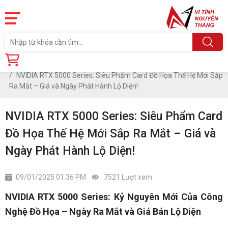
Trang chủ
Tin tức
NVIDIA RTX 5000 Series: Siêu Phẩm Card Đồ Họa Thế Hệ Mới Sắp
Ra Mắt – Giá và Ngày Phát Hành Lộ Diện!
NVIDIA RTX 5000 Series: Siêu Phẩm Card
Đồ Họa Thế Hệ Mới Sắp Ra Mắt – Giá và
Ngày Phát Hành Lộ Diện!
09/01/2025 01:36 PM
7521 Lượt xem
NVIDIA RTX 5000 Series: Kỷ Nguyên Mới Của Công
Nghệ Đồ Họa – Ngày Ra Mắt và Giá Bán Lộ Diện