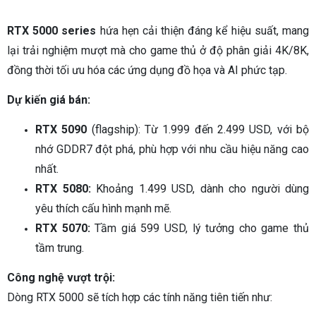
RTX 5000 series
hứa hẹn cải thiện đáng kể hiệu suất, mang
lại trải nghiệm mượt mà cho game thủ ở độ phân giải 4K/8K,
đồng thời tối ưu hóa các ứng dụng đồ họa và AI phức tạp.
Dự kiến giá bán:
RTX 5090
(flagship): Từ 1.999 đến 2.499 USD, với bộ
nhớ GDDR7 đột phá, phù hợp với nhu cầu hiệu năng cao
nhất.
RTX 5080:
Khoảng 1.499 USD, dành cho người dùng
yêu thích cấu hình mạnh mẽ.
RTX 5070:
Tầm giá 599 USD, lý tưởng cho game thủ
tầm trung.
Công nghệ vượt trội:
Dòng RTX 5000 sẽ tích hợp các tính năng tiên tiến như: