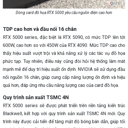
Dòng card đồ họa RTX 5000 yêu cầu nguồn điện cao hơn
TDP cao hơn và đầu nối 16 chân
RTX 5000 series, đặc biệt là RTX 5090, có mức TDP lên tới
600W, cao hơn so với 450W của RTX 4090. Mức TDP cao cho
thấy hiệu suất vượt trội và khả năng xử lý các tác vụ đồ họa
phức tạp. Tuy nhiên, điều này cũng đòi hỏi hệ thống làm mát
mạnh mẽ để duy trì hiệu suất ổn định. NVIDIA sẽ sử dụng đầu
nối nguồn 16 chân, giúp cung cấp năng lượng ổn định và hiệu
quả hơn, đáp ứng nhu cầu năng lượng cao của card đồ họa.
Quy trình sản xuất TSMC 4N
RTX 5000 series sẽ được phát triển trên nền tảng kiến trúc
Blackwell, kết hợp với quy trình sản xuất TSMC 4N mới. Quy
trình này được cải tiến để tăng mật độ bóng bán dẫn, giúp tối