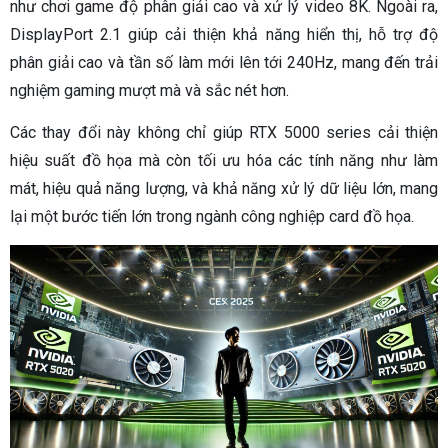
như chơi game độ phân giải cao và xử lý video 8K. Ngoài ra,
DisplayPort 2.1 giúp cải thiện khả năng hiển thị, hỗ trợ độ
phân giải cao và tần số làm mới lên tới 240Hz, mang đến trải
nghiệm gaming mượt mà và sắc nét hơn.
Các thay đổi này không chỉ giúp RTX 5000 series cải thiện
hiệu suất đồ họa mà còn tối ưu hóa các tính năng như làm
mát, hiệu quả năng lượng, và khả năng xử lý dữ liệu lớn, mang
lại một bước tiến lớn trong ngành công nghiệp card đồ họa.