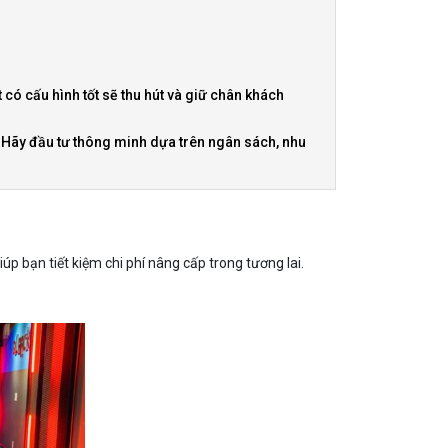
 có cấu hình tốt sẽ thu hút và giữ chân khách
. Hãy đầu tư thông minh dựa trên ngân sách, nhu
p bạn tiết kiệm chi phí nâng cấp trong tương lai.