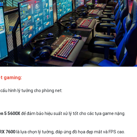
et gaming:
 cấu hình lý tưởng cho phòng net:
n 5 5600X
để đảm bảo hiệu suất xử lý tốt cho các tựa game nặng.
RX 7600
là lựa chọn lý tưởng, đáp ứng đồ họa đẹp mắt và FPS cao.