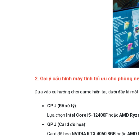
2. Gợi ý cấu hình máy tính tối ưu cho phòng n
Dựa vào xu hướng chơi game hiện tại, dưới đây là một
CPU (Bộ xử lý)
:
Lựa chọn
Intel Core i5-12400F
hoặc
AMD Ryze
GPU (Card đồ họa)
:
Card đồ họa
NVIDIA RTX 4060 8GB
hoặc
AMD 