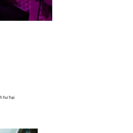
h hư hại.