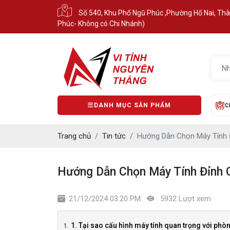
Số 540, Khu Phố Ngũ Phúc ,Phường Hố Nai, Th
Phúc- Không có Chi Nhánh)
DANH MỤC SẢN PHẨM
C
Trang chủ
Tin tức
Hướng Dẫn Chọn Máy Tính 
Hướng Dẫn Chọn Máy Tính Đỉnh 
21/12/2024 03:20 PM
5932 Lượt xem
1. Tại sao cấu hình máy tính quan trọng với phò