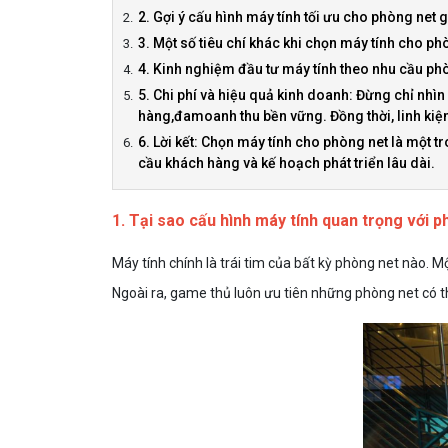
2. Gợi ý cấu hình máy tính tối ưu cho phòng net
3. Một số tiêu chí khác khi chọn máy tính cho ph
4. Kinh nghiệm đầu tư máy tính theo nhu cầu ph
5. Chi phí và hiệu quả kinh doanh: Đừng chỉ nhìn
hàng,đamoanh thu bền vững. Đồng thời, linh kiện 
6. Lời kết: Chọn máy tính cho phòng net là một
cầu khách hàng và kế hoạch phát triển lâu dài.
1. Tại sao cấu hình máy tính quan trọng với 
Máy tính chính là trái tim của bất kỳ phòng net nào. 
Ngoài ra, game thủ luôn ưu tiên những phòng net có t