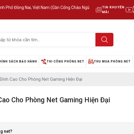
ành Phố Đồng Nai, Việt Nam (Gần Cổng Chào Ngũ
TIN KHUYẾN
MÃI
HÍNH SÁCH BẢO HÀNH
THI CÔNG PHÒNG NET
THU MUA PHÒNG NET
Đỉnh Cao Cho Phòng Net Gaming Hiện Đại
Cao Cho Phòng Net Gaming Hiện Đại
ng net?