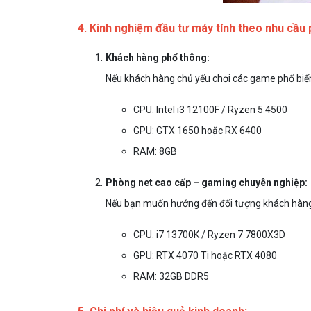
4. Kinh nghiệm đầu tư máy tính theo nhu cầu 
Khách hàng phổ thông:
Nếu khách hàng chủ yếu chơi các game phổ biến
CPU: Intel i3 12100F / Ryzen 5 4500
GPU: GTX 1650 hoặc RX 6400
RAM: 8GB
Phòng net cao cấp – gaming chuyên nghiệp:
Nếu bạn muốn hướng đến đối tượng khách hàng 
CPU: i7 13700K / Ryzen 7 7800X3D
GPU: RTX 4070 Ti hoặc RTX 4080
RAM: 32GB DDR5