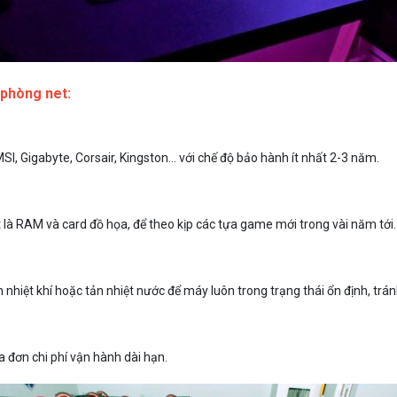
 phòng net:
MSI, Gigabyte, Corsair, Kingston… với chế độ bảo hành ít nhất 2-3 năm.
 là RAM và card đồ họa, để theo kịp các tựa game mới trong vài năm tới.
 nhiệt khí hoặc tản nhiệt nước để máy luôn trong trạng thái ổn định, trán
 đơn chi phí vận hành dài hạn.