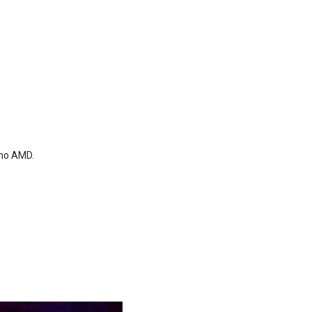
ho AMD.