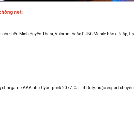
phòng net:
 như Liên Minh Huyền Thoại, Valorant hoặc PUBG Mobile bản giả lập, bạ
chơi game AAA như Cyberpunk 2077, Call of Duty, hoặc esport chuyên 