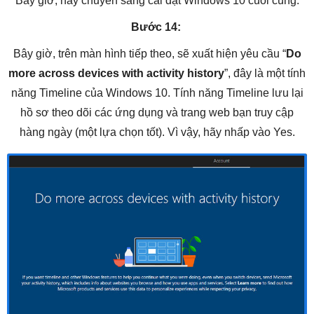
Bây giờ, hãy chuyển sang cài đặt Windows 10 cuối cùng.
Bước 14:
Bây giờ, trên màn hình tiếp theo, sẽ xuất hiện yêu cầu “
Do
more across devices with activity history
”, đây là một tính
năng Timeline của Windows 10. Tính năng Timeline lưu lại
hồ sơ theo dõi các ứng dụng và trang web bạn truy cập
hàng ngày (một lựa chọn tốt). Vì vậy, hãy nhấp vào Yes.