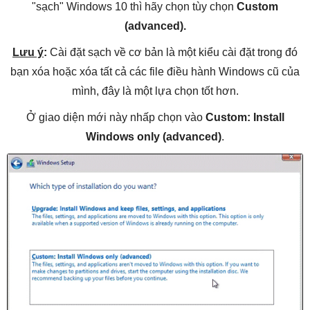
"sạch" Windows 10 thì hãy chọn tùy chọn
Custom
(advanced).
Lưu ý
:
Cài đặt sạch về cơ bản là một kiểu cài đặt trong đó
bạn xóa hoặc xóa tất cả các file điều hành Windows cũ của
mình, đây là một lựa chọn tốt hơn.
Ở giao diện mới này nhấp chọn vào
Custom: Install
Windows only (advanced)
.