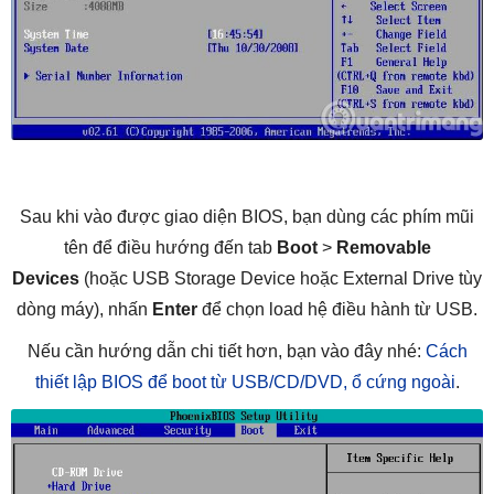
Sau khi vào được giao diện BIOS, bạn dùng các phím mũi
tên để điều hướng đến tab
Boot
>
Removable
Devices
(hoặc USB Storage Device hoặc External Drive tùy
dòng máy), nhấn
Enter
để chọn load hệ điều hành từ USB.
Nếu cần hướng dẫn chi tiết hơn, bạn vào đây nhé:
Cách
thiết lập BIOS để boot từ USB/CD/DVD, ổ cứng ngoài
.