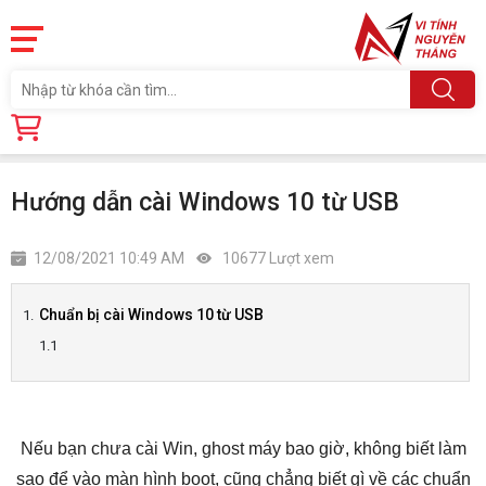
Trang chủ
Tin tức
Hướng dẫn cài Windows 10 từ USB
Hướng dẫn cài Windows 10 từ USB
12/08/2021 10:49 AM
10677 Lượt xem
Chuẩn bị cài Windows 10 từ USB
Nếu bạn chưa cài Win, ghost máy bao giờ, không biết làm
sao để vào màn hình boot, cũng chẳng biết gì về các chuẩn