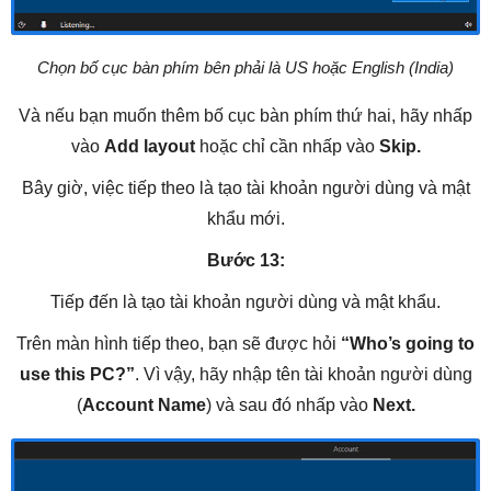
Chọn bố cục bàn phím bên phải là US hoặc English (India)
Và nếu bạn muốn thêm bố cục bàn phím thứ hai, hãy nhấp
vào
Add layout
hoặc chỉ cần nhấp vào
Skip.
Bây giờ, việc tiếp theo là tạo tài khoản người dùng và mật
khẩu mới.
Bước 13:
Tiếp đến là tạo tài khoản người dùng và mật khẩu.
Trên màn hình tiếp theo, bạn sẽ được hỏi
“Who’s going to
use this PC?”
. Vì vậy, hãy nhập tên tài khoản người dùng
(
Account Name
) và sau đó nhấp vào
Next.