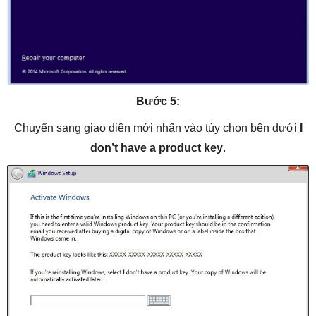
Bước 5:
Chuyển sang giao diện mới nhấn vào tùy chọn bên dưới
I
don’t have a product key
.