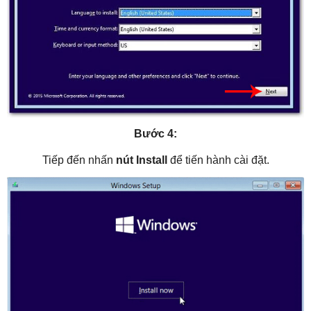
Bước 4:
Tiếp đến nhấn
nút Install
để tiến hành cài đặt.