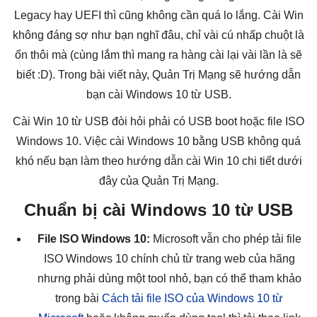
Legacy hay UEFI thì cũng không cần quá lo lắng. Cài Win
không đáng sợ như bạn nghĩ đâu, chỉ vài cú nhấp chuột là
ổn thôi mà (cùng lắm thì mang ra hàng cài lại vài lần là sẽ
biết :D). Trong bài viết này, Quản Trị Mạng sẽ hướng dẫn
bạn cài Windows 10 từ USB.
Cài Win 10 từ USB đòi hỏi phải có USB boot hoặc file ISO
Windows 10. Việc cài Windows 10 bằng USB không quá
khó nếu bạn làm theo hướng dẫn cài Win 10 chi tiết dưới
đây của Quản Trị Mạng.
Chuẩn bị cài Windows 10 từ USB
File ISO Windows 10:
Microsoft vẫn cho phép tải file
ISO Windows 10 chính chủ từ trang web của hãng
nhưng phải dùng một tool nhỏ, bạn có thể tham khảo
trong bài
Cách tải file ISO của Windows 10 từ