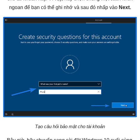
ngoan để bạn có thể ghi nhớ và sau đó nhấp vào
Next.
Tạo câu hỏi bảo mật cho tài khoản