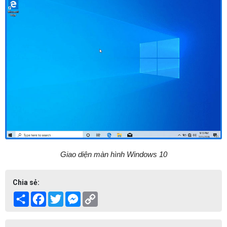
Giao diện màn hình Windows 10
Chia sẻ:
Share
Facebook
Twitter
Messenger
Copy
Link