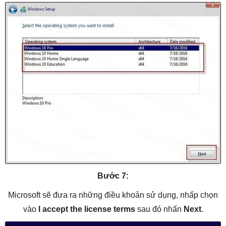
Bước 7:
Microsoft sẽ đưa ra những điều khoản sử dụng, nhấp chọn
vào
I accept the license terms
sau đó nhấn
Next
.