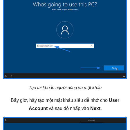
Tạo tài khoản người dùng và mật khẩu
Bây giờ, hãy tạo một mật khẩu siêu dễ nhớ cho
User
Account
và sau đó nhấp vào
Next.