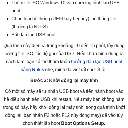
Thêm file ISO Windows 10 vào chương trình tạo USB
boot
Chọn loại hệ thống (UEFI hay Legacy), hệ thống file
(thường là NTFS)
Bắt đầu tạo USB boot
Quá trình này diễn ra trong khoảng 10 đến 15 phút, tùy dung
lượng file ISO, tốc độ ghi của USB. Nếu chưa hình dung ra
cách làm, bạn có thể tham khảo
hướng dẫn tạo USB boot
bằng Rufus
nhé, mình đã viết rất chi tiết rồi.
Bước 2: Khởi động lại máy tính
Có một số máy sẽ tự nhận USB boot và tiến hành boot vào
hệ điều hành trên USB khi restart. Nếu máy bạn không nằm
trong số này, hãy khởi động lại máy tính, trong quá trình khởi
động lại, bạn nhấn F2 hoặc F12 (tùy dòng máy) để vào tùy
chọn thiết lập boot
Boot Options Setup.