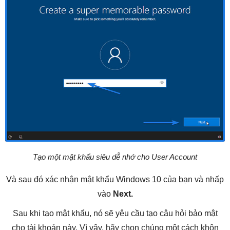
Tạo một mật khẩu siêu dễ nhớ cho User Account
Và sau đó xác nhận mật khẩu Windows 10 của bạn và nhấp
vào
Next.
Sau khi tạo mật khẩu, nó sẽ yêu cầu tạo câu hỏi bảo mật
cho tài khoản này. Vì vậy, hãy chọn chúng một cách khôn