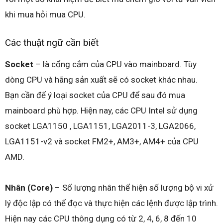
khi mua hỏi mua CPU.
Các thuật ngữ cần biết
Socket
– là cổng cắm của CPU vào mainboard. Tùy
dòng CPU và hãng sản xuất sẽ có socket khác nhau.
Bạn cần để ý loại socket của CPU để sau đó mua
mainboard phù hợp. Hiện nay, các CPU Intel sử dụng
socket LGA1150 , LGA1151, LGA2011-3, LGA2066,
LGA1151-v2 và socket FM2+, AM3+, AM4+ của CPU
AMD.
Nhân (Core)
– Số lượng nhân thể hiện số lượng bộ vi xử
lý độc lập có thể đọc và thực hiện các lệnh được lập trình.
Hiện nay các CPU thông dụng có từ 2, 4, 6, 8 đến 10