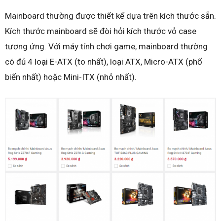
Mainboard thường được thiết kế dựa trên kích thước sẵn.
Kích thước mainboard sẽ đòi hỏi kích thước vỏ case
tương ứng. Với máy tính chơi game, mainboard thường
có đủ 4 loại E-ATX (to nhất), loại ATX, Micro-ATX (phổ
biến nhất) hoặc Mini-ITX (nhỏ nhất).