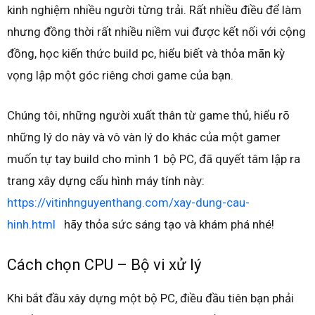
kinh nghiệm nhiều người từng trải. Rất nhiều điều để làm
nhưng đồng thời rất nhiều niềm vui được kết nối với cộng
đồng, học kiến thức build pc, hiểu biết và thỏa mãn kỳ
vọng lập một góc riêng chơi game của bạn.
Chúng tôi, những người xuất thân từ game thủ, hiểu rõ
những lý do này và vô vàn lý do khác của một gamer
muốn tự tay build cho mình 1 bộ PC, đã quyết tâm lập ra
trang xây dựng cấu hình máy tính này:
https://vitinhnguyenthang.com/xay-dung-cau-
hinh.html
hãy thỏa sức sáng tạo và khám phá nhé!
Cách chọn CPU – Bộ vi xử lý
Khi bắt đầu xây dựng một bộ PC, điều đầu tiên bạn phải