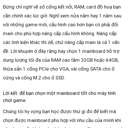
Đừng chỉ nghĩ về số cổng kết nối, RAM, card đồ hoạ bạn
cần chính xác lúc giờ. Nghĩ xem nửa năm hay 1 năm sau
với những game mới, cấu hình cao hơn bạn có phải đổi
main cho phù hợp nâng cấp cấu hình không. Nâng cấp
các linh kiện khác thì dễ, chứ nâng cấp main là cả 1 vấn
đề. Lời khuyên ở đây rằng hay chọn 1 mainboard hỗ trợ
dung lượng tối đa của RAM cao tầm 32GB hoặc 64GB,
thừa sẵn 1 cổng PCIe cho VGA, vài cổng SATA cho ổ
cứng và cổng M.2 cho ổ SSD.
Lời kết: để bạn chọn một mainboard tốt cho máy tính
chơi game
Chúng tôi hy vọng bạn học được thứ gì đó để biết mà
chọn được mainboard phù hợp với nhu cầu của mình khi