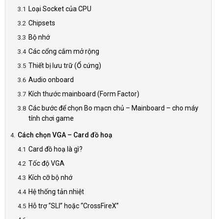
Loại Socket của CPU
Chipsets
Bộ nhớ
Các cổng cắm mở rộng
Thiết bị lưu trữ (Ổ cứng)
Audio onboard
Kích thước mainboard (Form Factor)
Các bước để chọn Bo mạcn chủ – Mainboard – cho máy
tính chơi game
Cách chọn VGA – Card đồ hoạ
Card đồ hoạ là gì?
Tốc độ VGA
Kích cỡ bộ nhớ
Hệ thống tản nhiệt
Hỗ trợ “SLI” hoặc “CrossFireX”