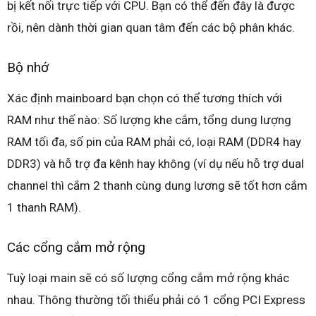
bị kết nối trực tiếp với CPU. Bạn có thể đến đây là được
rồi, nên dành thời gian quan tâm đến các bộ phân khác.
Bộ nhớ
Xác định mainboard bạn chọn có thể tương thích với
RAM như thế nào: Số lượng khe cắm, tổng dung lượng
RAM tối đa, số pin của RAM phải có, loại RAM (DDR4 hay
DDR3) và hỗ trợ đa kênh hay không (ví dụ nếu hỗ trợ dual
channel thì cắm 2 thanh cùng dung lương sẽ tốt hơn cắm
1 thanh RAM).
Các cổng cắm mở rộng
Tuỳ loại main sẽ có số lượng cổng cắm mở rộng khác
nhau. Thông thường tối thiểu phải có 1 cổng PCI Express