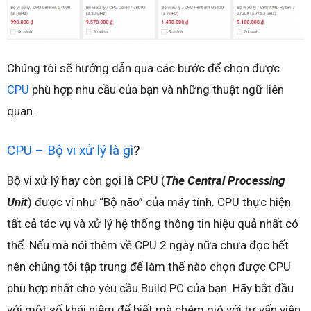
Chúng tôi sẽ hướng dẫn qua các bước để chọn được
CPU
phù hợp nhu cầu của bạn và những thuật ngữ liên
quan.
CPU – Bộ vi xử lý là gì
?
Bộ vi xử lý hay còn gọi là CPU (
The Central Processing
Unit
) được ví như “Bộ não” của máy tính. CPU thực hiện
tất cả tác vụ và xử lý hệ thống thông tin hiệu quả nhất có
thể. Nếu mà nói thêm về CPU 2 ngày nữa chưa đọc hết
nên chúng tôi tập trung để làm thế nào chọn được CPU
phù hợp nhất cho yêu cầu Build PC của bạn. Hãy bắt đầu
với một số khái niệm để biết mà chém gió với tư vấn viên