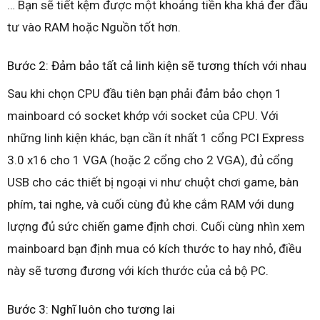
… Bạn sẽ tiết kệm được một khoảng tiền kha khá đer đầu
tư vào RAM hoặc Nguồn tốt hơn.
Bước 2: Đảm bảo tất cả linh kiện sẽ tương thích với nhau
Sau khi chọn CPU đầu tiên bạn phải đảm bảo chọn 1
mainboard có socket khớp với socket của CPU. Với
những linh kiện khác, bạn cần ít nhất 1 cổng PCI Express
3.0 x16 cho 1 VGA (hoặc 2 cổng cho 2 VGA), đủ cổng
USB cho các thiết bị ngoại vi như chuột chơi game, bàn
phím, tai nghe, và cuối cùng đủ khe cắm RAM với dung
lượng đủ sức chiến game định chơi. Cuối cùng nhìn xem
mainboard bạn định mua có kích thước to hay nhỏ, điều
này sẽ tương đương với kích thước của cả bộ PC.
Bước 3: Nghĩ luôn cho tương lai