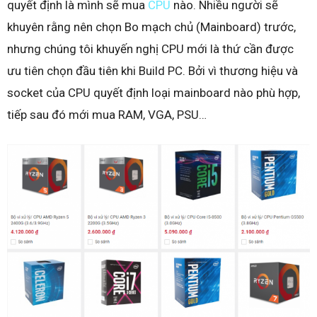
quyết định là mình sẽ mua
CPU
nào. Nhiều người sẽ
khuyên rằng nên chọn Bo mạch chủ (Mainboard) trước,
nhưng chúng tôi khuyến nghị CPU mới là thứ cần được
ưu tiên chọn đầu tiên khi Build PC. Bởi vì thương hiệu và
socket của CPU quyết định loại mainboard nào phù hợp,
tiếp sau đó mới mua RAM, VGA, PSU…