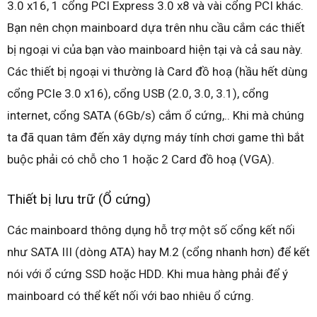
3.0 x16, 1 cổng PCI Express 3.0 x8 và vài cổng PCI khác.
Bạn nên chọn mainboard dựa trên nhu cầu cắm các thiết
bị ngoại vi của bạn vào mainboard hiện tại và cả sau này.
Các thiết bị ngoại vi thường là Card đồ hoạ (hầu hết dùng
cổng PCIe 3.0 x16), cổng USB (2.0, 3.0, 3.1), cổng
internet, cổng SATA (6Gb/s) cắm ổ cứng,.. Khi mà chúng
ta đã quan tâm đến xây dựng máy tính chơi game thì bắt
buộc phải có chỗ cho 1 hoặc 2 Card đồ hoạ (VGA).
Thiết bị lưu trữ (Ổ cứng)
Các mainboard thông dụng hỗ trợ một số cổng kết nối
như SATA III (dòng ATA) hay M.2 (cổng nhanh hơn) để kết
nói với ổ cứng SSD hoặc HDD. Khi mua hàng phải để ý
mainboard có thể kết nối với bao nhiêu ổ cứng.