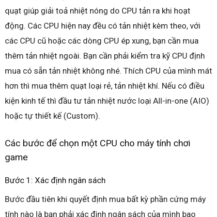
quạt giúp giải toả nhiệt nóng do CPU tản ra khi hoạt
động. Các CPU hiện nay đều có tản nhiệt kèm theo, với
các CPU cũ hoặc các dòng CPU ép xung, bạn cần mua
thêm tản nhiệt ngoài. Bạn cần phải kiểm tra kỹ CPU định
mua có sẵn tản nhiệt không nhé. Thích CPU của mình mát
hơn thì mua thêm quạt loại rẻ, tản nhiệt khí. Nếu có điều
kiện kinh tế thì đầu tư tản nhiệt nước loại All-in-one (AIO)
hoặc tự thiết kế (Custom).
Các bước để chọn một CPU cho máy tính chơi
game
Bước 1: Xác định ngân sách
Bước đầu tiên khi quyết định mua bất kỳ phần cứng máy
tính nào là bạn phải xác định ngân sách của mình bao