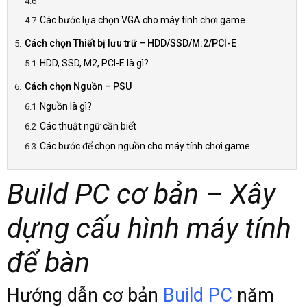
Các bước lựa chọn VGA cho máy tính chơi game
Cách chọn Thiết bị lưu trữ – HDD/SSD/M.2/PCI-E
HDD, SSD, M2, PCI-E là gì?
Cách chọn Nguồn – PSU
Nguồn là gì?
Các thuật ngữ cần biết
Các bước để chọn nguồn cho máy tính chơi game
Build PC cơ bản – Xây
dựng cấu hình máy tính
để bàn
Hướng dẫn cơ bản
Build PC
năm