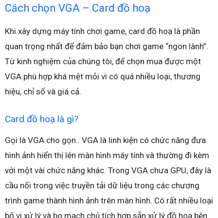
Cách chọn VGA – Card đồ hoạ
Khi xây dựng máy tính chơi game, card đồ hoạ là phần
quan trọng nhất để đảm bảo bạn chơi game “ngon lành”.
Từ kinh nghiệm của chúng tôi, để chọn mua được một
VGA phù hợp khá mệt mỏi vì có quá nhiều loại, thương
hiệu, chỉ số và giá cả.
Card đồ hoạ là gì?
Gọi là VGA cho gọn.. VGA là linh kiện có chức năng đưa
hình ảnh hiển thị lên màn hình máy tính và thường đi kèm
với một vài chức năng khác. Trong VGA chưa GPU, đây là
cầu nối trong việc truyền tải dữ liệu trong các chương
trình game thành hình ảnh trên màn hình. Có rất nhiều loại
bộ vi xử lý và bo mạch chủ tích hợp sẵn xử lý đồ hoạ bên