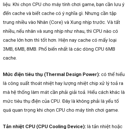
liệu. Khi chọn CPU cho máy tính chơi game, bạn cần lưu ý
đến cache và biết cache có ý nghĩa gì. Nhưng cần tập
trung nhiều vào Nhân (Core) và Xung nhịp trước. Và tất
nhiều, nếu nhân và xung nhịp như nhau, thì CPU nào có
cache lớn hơn thì tốt hơn. Hiện nay cache có mấy loại
3MB, 6MB, 8MB. Phổ biến nhất là các dòng CPU 6MB
cache.
Mức điện tiêu thụ (Thermal Design Power):
có thể hiểu
là công suất thoát nhiệt hay lượng nhiệt chip xử lý toả ra
mà hệ thống làm mát cần phải giải toả. Hiểu cách khác là
mức tiêu thụ điện của CPU. Đây là không phải là yếu tố
quá quan trọng khi chọn CPU cho máy tính chơi game.
Tản nhiệt CPU (CPU Cooling Device):
là tản nhiệt hoặc