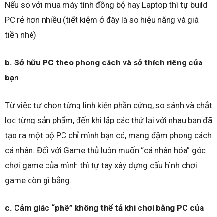
Nếu so với mua máy tính đồng bộ hay Laptop thì tự build
PC rẻ hơn nhiều (tiết kiệm ở đây là so hiệu năng và giá
tiền nhé)
b. Sở hữu PC theo phong cách và sở thích riêng của
bạn
Từ việc tự chọn từng linh kiện phần cứng, so sánh và chắt
lọc từng sản phẩm, đến khi lắp các thứ lại với nhau bạn đã
tạo ra một bộ PC chỉ mình bạn có, mang đậm phong cách
cá nhân. Đối với Game thủ luôn muốn “cá nhân hóa” góc
chơi game của mình thì tự tay xây dựng cấu hình chơi
game còn gì bằng.
c. Cảm giác “phê” không thể tả khi chơi bằng PC của