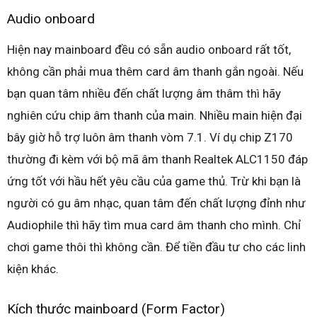
Audio onboard
Hiện nay mainboard đều có sẵn audio onboard rất tốt,
không cần phải mua thêm card âm thanh gắn ngoài. Nếu
bạn quan tâm nhiều đến chất lượng âm thâm thì hãy
nghiên cứu chip âm thanh của main. Nhiều main hiện đại
bây giờ hỗ trợ luôn âm thanh vòm 7.1. Ví dụ chip Z170
thường đi kèm với bộ mã âm thanh Realtek ALC1150 đáp
ứng tốt với hầu hết yêu cầu của game thủ. Trừ khi bạn là
người có gu âm nhạc, quan tâm đến chất lượng đỉnh như
Audiophile thì hãy tìm mua card âm thanh cho mình. Chỉ
chơi game thôi thì không cần. Để tiền đầu tư cho các linh
kiện khác.
Kích thước mainboard (Form Factor)