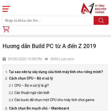
Trang chủ
Tin tức
Hương dẫn Build PC từ A đến Z 2019
Hương dẫn Build PC từ A đến Z 2019
29/06/2020 10:58 PM
9546 Lượt xem
Tại sao nên tự xây dựng cấu hình máy tính cho riêng mình?
Cách chọn CPU – Bộ vi xử lý
CPU – Bộ vi xử lý là gì?
Các thuật ngữ cần biết
Các bước để chọn một CPU cho máy tính chơi game
Cách chọn Bo mạch chủ – Mainboard