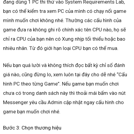
đang dùng 1 PC thi thử vào System Requirements Lab,
bạn có thể kiểm tra xem PC của mình có chạy nổi game
mình muốn chơi không nhé. Thường các cấu hình của
game đưa ra không ghi rõ chính xác tên CPU nào, họ sẽ
chỉ ra CPU của bạn nên có Xung nhịp tối thiểu hoặc bao
nhiêu nhân. Từ đó giới hạn loại CPU bạn có thể mua.
Nếu bạn quá lười và không thích đọc bất kỳ chỉ số đánh
giá nào, cũng đừng lo, xem luôn tại đây cho dễ nhé “Cấu
hình PC theo từng Game”. Nếu game bạn muốn chơi
chưa có trong danh sách này thì thoải mái bấm vào nút
Messenger yêu cầu Admin cập nhật ngay cấu hình cho
game bạn muốn chơi nhé.
Bước 3: Chọn thương hiệu