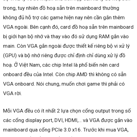
trong, tuy nhiên đồ hoạ sẵn trên mainboard thường
không đủ hỗ trợ các game hiện nay nên cần gắn thêm
VGA ngoài. Bên cạnh đó, card đồ hoạ sẵn trên mainboard
bị giới hạn bộ nhớ và thay vào đó sử dụng RAM gắn vào
main. Còn VGA gắn ngoài được thiết kế riêng bộ vi xử lý
(GPU) và bộ nhớ riêng được chỉ định chỉ dùng xử lý đồ
hoạ. Ở Việt Nam, các chip Intel là phổ biến nên card
onboard đều của Intel. Còn chip AMD thì không có sẵn
VGA onboard. Nói chung, muốn chơi game thì phải có
VGA rời.
Mỗi VGA đều có ít nhất 2 lựa chọn cổng output trong số
các cổng display port, DVI, HDMI,… và VGA được gắn vào
mainboard qua cổng PCIe 3.0 x16. Trước khi mua VGA,