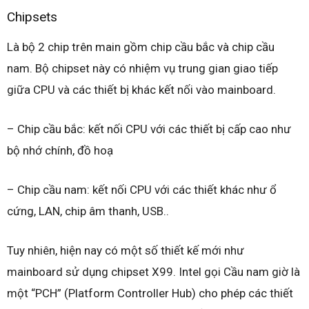
Chipsets
Là bộ 2 chip trên main gồm chip cầu bắc và chip cầu
nam. Bộ chipset này có nhiệm vụ trung gian giao tiếp
giữa CPU và các thiết bị khác kết nối vào mainboard.
– Chip cầu bắc: kết nối CPU với các thiết bị cấp cao như
bộ nhớ chính, đồ hoạ
– Chip cầu nam: kết nối CPU với các thiết khác như ổ
cứng, LAN, chip âm thanh, USB..
Tuy nhiên, hiện nay có một số thiết kế mới như
mainboard sử dụng chipset X99. Intel gọi Cầu nam giờ là
một “PCH” (Platform Controller Hub) cho phép các thiết