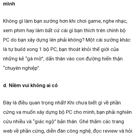
mình
Không gì làm bạn sướng hơn khi chơi game, nghe nhạc,
xem phim hay làm bất cứ cái gì bạn thích trên chính bộ
PC do bạn xây dựng lên phải không? Một cái sướng khác
là tự build xong 1 bộ PC, bạn thoát khỏi thế giới của
những kẻ “gà mờ”, dấn thân vào con đường hiến thận
“chuyên nghiệp”.
d. Niềm vui không ai có
Đây là điều quan trọng nhất! Khi chưa biết gì về phần
cứng va muốn xây dựng bộ PC cho mình, bạn phải nghiên
cứu nhiều và “giác ngộ” bản thân. Ghé thăm các trang
web về phần cứng, diễn đàn công nghệ, đọc review và hỏi