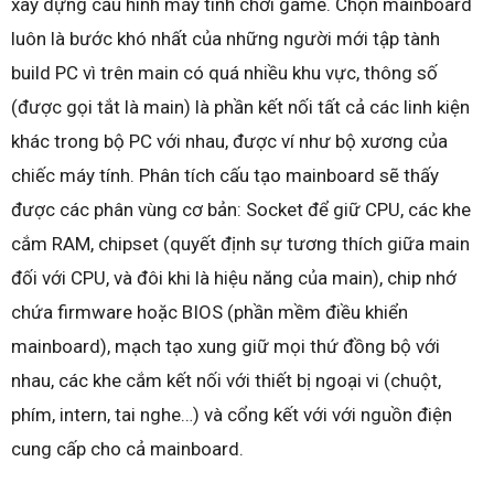
xây dựng cấu hình máy tính chơi game. Chọn mainboard
luôn là bước khó nhất của những người mới tập tành
build PC vì trên main có quá nhiều khu vực, thông số
(được gọi tắt là main) là phần kết nối tất cả các linh kiện
khác trong bộ PC với nhau, được ví như bộ xương của
chiếc máy tính. Phân tích cấu tạo mainboard sẽ thấy
được các phân vùng cơ bản: Socket để giữ CPU, các khe
cắm RAM, chipset (quyết định sự tương thích giữa main
đối với CPU, và đôi khi là hiệu năng của main), chip nhớ
chứa firmware hoặc BIOS (phần mềm điều khiển
mainboard), mạch tạo xung giữ mọi thứ đồng bộ với
nhau, các khe cắm kết nối với thiết bị ngoại vi (chuột,
phím, intern, tai nghe…) và cổng kết với với nguồn điện
cung cấp cho cả mainboard.