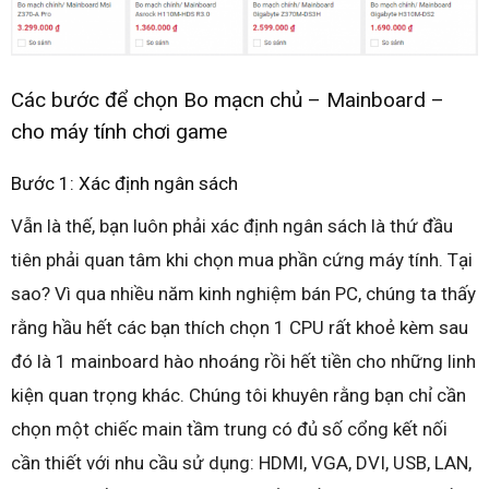
Các bước để chọn Bo mạcn chủ – Mainboard –
cho máy tính chơi game
Bước 1: Xác định ngân sách
Vẫn là thế, bạn luôn phải xác định ngân sách là thứ đầu
tiên phải quan tâm khi chọn mua phần cứng máy tính. Tại
sao? Vì qua nhiều năm kinh nghiệm bán PC, chúng ta thấy
rằng hầu hết các bạn thích chọn 1 CPU rất khoẻ kèm sau
đó là 1 mainboard hào nhoáng rồi hết tiền cho những linh
kiện quan trọng khác. Chúng tôi khuyên rằng bạn chỉ cần
chọn một chiếc main tầm trung có đủ số cổng kết nối
cần thiết với nhu cầu sử dụng: HDMI, VGA, DVI, USB, LAN,