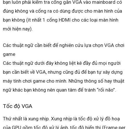
bạn luôn phải kiểm tra cổng gắn VGA vào mainboard có
đúng không và cổng ra có dùng được cho màn hình của
bạn không (ít nhất 1 cổng HDMI cho các loại màn hình
mới hiện nay).
Các thuật ngữ cần biết để nghiên cứu lựa chọn VGA chơi
game
Các thuật ngữ dưới đây không liệt kê đầy đủ mọi người
bạn cần biết về VGA, nhưng cũng đủ để bạn tự xây dựng
máy tính chơi game cho mình. Những thông số hay thuật
ngữ khác bạn không nên quan tâm để tránh “rối não”.
Tốc độ VGA
Thứ nhất là xung nhịp. Xung nhịp là tốc độ xử lý đồ hoạ
của GPU gồm tốc độ xử lý ảnh, tốc độ hiển thị (Frame per