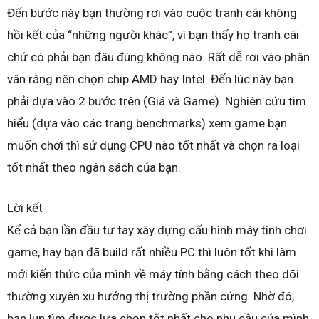
Đến bước này bạn thường rơi vào cuộc tranh cãi không
hồi kết của “những người khác”, vì bạn thấy họ tranh cãi
chứ có phải bạn đâu đúng không nào. Rất dễ rơi vào phân
vân rằng nên chọn chip AMD hay Intel. Đến lúc này bạn
phải dựa vào 2 bước trên (Giá và Game). Nghiên cứu tìm
hiểu (dựa vào các trang benchmarks) xem game bạn
muốn chơi thì sử dụng CPU nào tốt nhất và chọn ra loại
tốt nhất theo ngân sách của bạn.
Lời kết
Kể cả bạn lần đầu tự tay xây dựng cấu hình máy tính chơi
game, hay bạn đã build rất nhiều PC thì luôn tốt khi làm
mới kiến thức của mình về máy tính bằng cách theo dõi
thường xuyên xu hướng thị trường phần cứng. Nhờ đó,
bạn lun tìm được lựa chọn tốt nhất cho nhu cầu của mình.