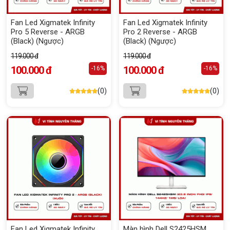
Fan Led Xigmatek Infinity
Fan Led Xigmatek Infinity
Pro 5 Reverse - ARGB
Pro 2 Reverse - ARGB
(Black) (Ngược)
(Black) (Ngược)
119.000 đ
119.000 đ
100.000 đ
100.000 đ
-16%
-16%
(0)
(0)
Fan Led Xigmatek Infinity
Màn hình Dell S2425HSM