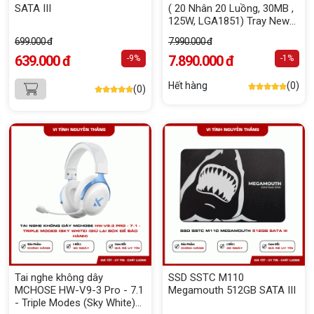
SATA III
( 20 Nhân 20 Luồng, 30MB ,
125W, LGA1851) Tray New
(FV)
699.000 đ
7.990.000 đ
639.000 đ
7.890.000 đ
-9%
-1%
Hết hàng
(0)
(0)
Tai nghe không dây
SSD SSTC M110
MCHOSE HW-V9-3 Pro - 7.1
Megamouth 512GB SATA III
- Triple Modes (Sky White)