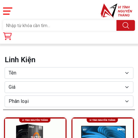
Trang chủ
Linh Kiện
Linh Kiện