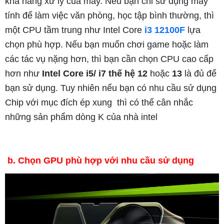
khả năng xử lý của máy. Nếu bạn chỉ sử dụng máy
tính để làm việc văn phòng, học tập bình thường, thì
một CPU tầm trung như Intel Core
i3 12100F
lựa
chọn phù hợp. Nếu bạn muốn chơi game hoặc làm
các tác vụ nặng hơn, thì bạn cần chọn CPU cao cấp
hơn như
Intel Core i5/ i7
thế hệ 12
hoặc
13
là đủ để
bạn sử dụng. Tuy nhiên nếu bạn có nhu cầu sử dụng
Chip với mục đích ép xung thì có thể cân nhắc
những sản phẩm dòng K của nhà intel
b. Chọn GPU phù hợp với nhu cầu sử dụng