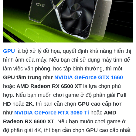
GPU
là bộ xử lý đồ họa, quyết định khả năng hiển thị
hình ảnh của máy. Nếu bạn chỉ sử dụng máy tính để
làm việc văn phòng, học tập bình thường, thì một
GPU tầm trung
như
NVIDIA
GeForce GTX 1660
hoặc
AMD Radeon RX 6500 XT
là lựa chọn phù
hợp. Nếu bạn muốn chơi game ở độ phân giải
Full
HD
hoặc
2K
, thì bạn cần chọn
GPU cao cấp
hơn
như
NVIDIA
GeForce RTX 3060 Ti
hoặc
AMD
Radeon RX 6600 XT
. Nếu bạn muốn chơi game ở
độ phân giải 4K, thì bạn cần chọn GPU cao cấp nhất