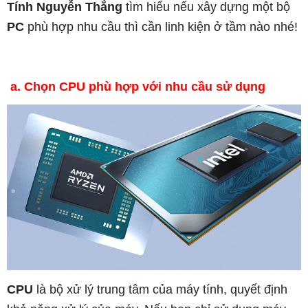
Tính Nguyễn Thắng
tìm hiểu nếu xây dựng một bộ
PC
phù hợp nhu cầu thì cần linh kiện ở tầm nào nhé!
a. Chọn CPU phù hợp với nhu cầu sử dụng
CPU
là bộ xử lý trung tâm của máy tính, quyết định