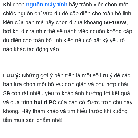
Khi chọn
nguồn máy tính
hãy tránh việc chọn một
chiếc nguồn chỉ vừa đủ để cấp điện cho toàn bộ linh
kiện của bạn mà hãy chọn dư ra khoảng
50-100W
,
bởi khi dư ra như thế sẽ tránh việc nguồn không cấp
đủ điện cho toàn bộ linh kiện nếu có bất kỳ yếu tố
nào khác tác động vào.
Lưu ý:
Những gợi ý bên trên là một số lưu ý để các
bạn lựa chọn một bộ PC đơn giản và phù hợp nhất.
Sẽ còn rất nhiều yếu tố khác ảnh hưởng tới kết quả
và quá trình
build PC
của bạn có được trơn chu hay
không. Hãy tham khảo và tìm hiểu trước khi xuống
tiền mua sản phẩm nhé!