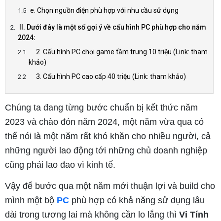
e. Chọn nguồn điện phù hợp với nhu cầu sử dụng
II. Dưới đây là một số gợi ý về cấu hình PC phù hợp cho năm
2024:
2. Cấu hình PC chơi game tầm trung 10 triệu (Link: tham
khảo)
3. Cấu hình PC cao cấp 40 triệu (Link: tham khảo)
Chúng ta đang từng bước chuẩn bị kết thức năm
2023 và chào đón năm 2024, một năm vừa qua có
thể nói là một năm rất khó khăn cho nhiều người, cả
những người lao động tới những chủ doanh nghiệp
cũng phải lao đao vì kinh tế.
Vậy để bước qua một năm mới thuận lợi và build cho
mình một bộ
PC
phù hợp có khả năng sử dụng lâu
dài trong tương lai mà không cần lo lắng thì
Vi Tính