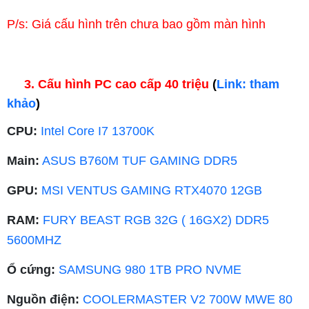
P/s: Giá cấu hình trên chưa bao gồm màn hình
3. Cấu hình PC cao cấp 40 triệu
(
Link: tham
khảo
)
CPU:
Intel Core I7 13700K
Main:
ASUS B760M TUF GAMING DDR5
GPU:
MSI VENTUS GAMING RTX4070 12GB
RAM:
FURY BEAST RGB 32G ( 16GX2) DDR5
5600MHZ
Ổ cứng:
SAMSUNG 980 1TB PRO NVME
Nguồn điện:
COOLERMASTER V2 700W MWE 80