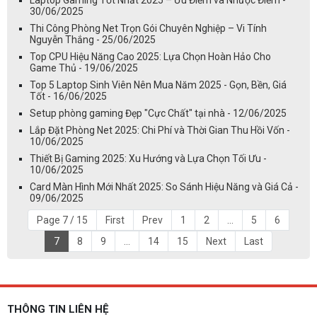
30/06/2025
Thi Công Phòng Net Trọn Gói Chuyên Nghiệp – Vi Tính
Nguyễn Thắng - 25/06/2025
Top CPU Hiệu Năng Cao 2025: Lựa Chọn Hoàn Hảo Cho
Game Thủ - 19/06/2025
Top 5 Laptop Sinh Viên Nên Mua Năm 2025 - Gọn, Bền, Giá
Tốt - 16/06/2025
Setup phòng gaming Đẹp "Cực Chất" tại nhà - 12/06/2025
Lắp Đặt Phòng Net 2025: Chi Phí và Thời Gian Thu Hồi Vốn -
10/06/2025
Thiết Bị Gaming 2025: Xu Hướng và Lựa Chọn Tối Ưu -
10/06/2025
Card Màn Hình Mới Nhất 2025: So Sánh Hiệu Năng và Giá Cả -
09/06/2025
Page 7 / 15
First
Prev
1
2
...
5
6
7
8
9
...
14
15
Next
Last
THÔNG TIN LIÊN HỆ