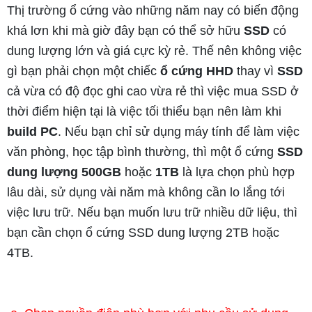
Thị trường ổ cứng vào những năm nay có biến động
khá lơn khi mà giờ đây bạn có thể sở hữu
SSD
có
dung lượng lớn và giá cực kỳ rẻ. Thế nên không việc
gì bạn phải chọn một chiếc
ổ cứng HHD
thay vì
SSD
cả vừa có độ đọc ghi cao vừa rẻ thì việc mua SSD ở
thời điểm hiện tại là việc tối thiểu bạn nên làm khi
build PC
. Nếu bạn chỉ sử dụng máy tính để làm việc
văn phòng, học tập bình thường, thì một ổ cứng
SSD
dung lượng 500GB
hoặc
1TB
là lựa chọn phù hợp
lâu dài, sử dụng vài năm mà không cần lo lắng tới
việc lưu trữ. Nếu bạn muốn lưu trữ nhiều dữ liệu, thì
bạn cần chọn ổ cứng SSD dung lượng 2TB hoặc
4TB.