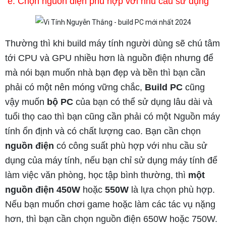
e. Chọn nguồn điện phù hợp với nhu cầu sử dụng
Thường thì khi build máy tính người dùng sẽ chú tâm
tới CPU và GPU nhiều hơn là nguồn điện nhưng để
mà nói bạn muốn nhà bạn đẹp và bền thì bạn cần
phải có một nên móng vững chắc,
Build PC
cũng
vậy muốn
bộ
PC
của bạn có thể sử dụng lâu dài và
tuổi thọ cao thì bạn cũng cần phải có một Nguồn máy
tính ổn định và có chất lượng cao. Bạn cần chọn
nguồn điện
có công suất phù hợp với nhu cầu sử
dụng của máy tính, nếu bạn chỉ sử dụng máy tính để
làm việc văn phòng, học tập bình thường, thì
một
nguồn điện
450W
hoặc
550W
là lựa chọn phù hợp.
Nếu bạn muốn chơi game hoặc làm các tác vụ nặng
hơn, thì bạn cần chọn nguồn điện 650W hoặc 750W.