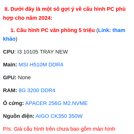
II. Dưới đây là một số gợi ý về cấu hình PC phù
hợp cho năm 2024:
1. Cầu hình PC văn phòng 5 triệu
(
Link: tham
khảo
)
CPU
: I3 10105 TRAY NEW
Main:
MSI H510M DDR4
GPU:
None
RAM:
8G 3200 DDR4
Ổ cứng:
APACER 256G M2.NVME
Nguồn điện:
AIGO CK350 350W
P/s: Giá cấu hình trên chưa bao gồm màn hình