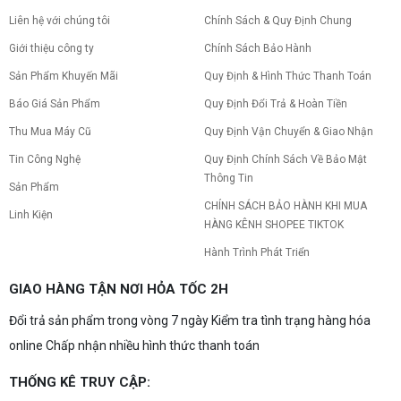
Liên hệ với chúng tôi
Chính Sách & Quy Định Chung
Giới thiệu công ty
Chính Sách Bảo Hành
Sản Phẩm Khuyến Mãi
Quy Định & Hình Thức Thanh Toán
Báo Giá Sản Phẩm
Quy Định Đổi Trả & Hoàn Tiền
Thu Mua Máy Cũ
Quy Định Vận Chuyển & Giao Nhận
Tin Công Nghệ
Quy Định Chính Sách Về Bảo Mật
Thông Tin
Sản Phẩm
CHÍNH SÁCH BẢO HÀNH KHI MUA
Linh Kiện
HÀNG KÊNH SHOPEE TIKTOK
Hành Trình Phát Triển
GIAO HÀNG TẬN NƠI HỎA TỐC 2H
Đổi trả sản phẩm trong vòng 7 ngày Kiểm tra tình trạng hàng hóa
online Chấp nhận nhiều hình thức thanh toán
THỐNG KÊ TRUY CẬP: