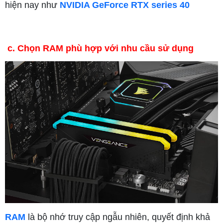
hiện nay như
NVIDIA GeForce RTX series 40
c. Chọn RAM phù hợp với nhu cầu sử dụng
RAM
là bộ nhớ truy cập ngẫu nhiên, quyết định khả