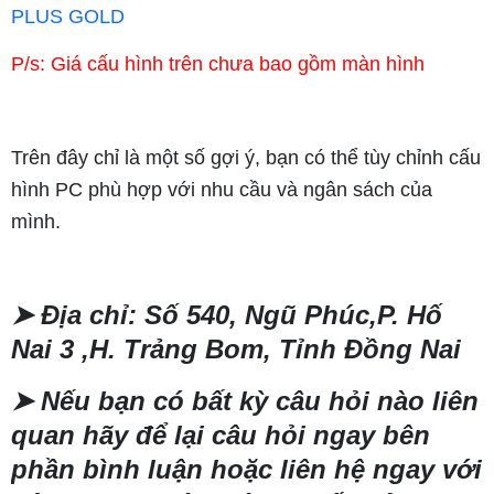
PLUS GOLD
P/s: Giá cấu hình trên chưa bao gồm màn hình
Trên đây chỉ là một số gợi ý, bạn có thể tùy chỉnh cấu
hình PC phù hợp với nhu cầu và ngân sách của
mình.
➤
Địa chỉ: Số 540, Ngũ Phúc,P. Hố
Nai 3 ,H. Trảng Bom, Tỉnh Đồng Nai
➤
Nếu bạn có bất kỳ câu hỏi nào liên
quan hãy để lại câu hỏi ngay bên
phần bình luận hoặc liên hệ ngay với