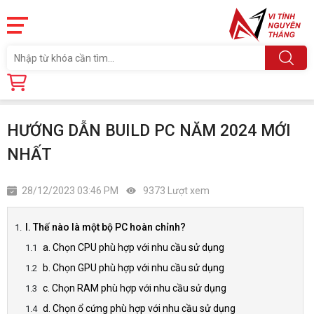
Trang chủ
Tin tức
HƯỚNG DẪN BUILD PC NĂM 2024 MỚI NHẤT
HƯỚNG DẪN BUILD PC NĂM 2024 MỚI
NHẤT
28/12/2023 03:46 PM
9373 Lượt xem
I. Thế nào là một bộ PC hoàn chỉnh?
a. Chọn CPU phù hợp với nhu cầu sử dụng
b. Chọn GPU phù hợp với nhu cầu sử dụng
c. Chọn RAM phù hợp với nhu cầu sử dụng
d. Chọn ổ cứng phù hợp với nhu cầu sử dụng