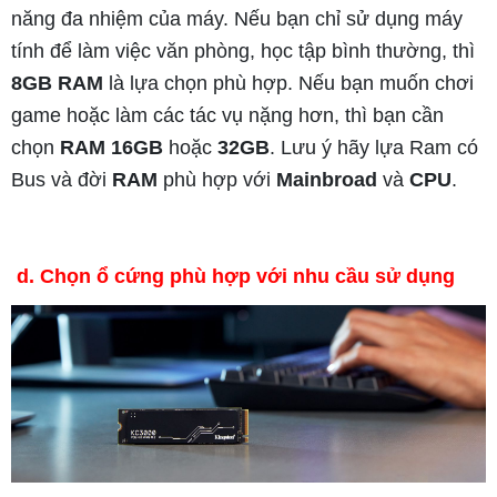
năng đa nhiệm của máy. Nếu bạn chỉ sử dụng máy
tính để làm việc văn phòng, học tập bình thường, thì
8GB RAM
là lựa chọn phù hợp. Nếu bạn muốn chơi
game hoặc làm các tác vụ nặng hơn, thì bạn cần
chọn
RAM 16GB
hoặc
32GB
. Lưu ý hãy lựa Ram có
Bus và đời
RAM
phù hợp với
Mainbroad
và
CPU
.
d. Chọn ổ cứng phù hợp với nhu cầu sử dụng