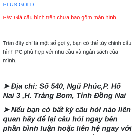
PLUS GOLD
P/s: Giá cấu hình trên chưa bao gồm màn hình
Trên đây chỉ là một số gợi ý, bạn có thể tùy chỉnh cấu
hình PC phù hợp với nhu cầu và ngân sách của
mình.
➤
Địa chỉ: Số 540, Ngũ Phúc,P. Hố
Nai 3 ,H. Trảng Bom, Tỉnh Đồng Nai
➤
Nếu bạn có bất kỳ câu hỏi nào liên
quan hãy để lại câu hỏi ngay bên
phần bình luận hoặc liên hệ ngay với