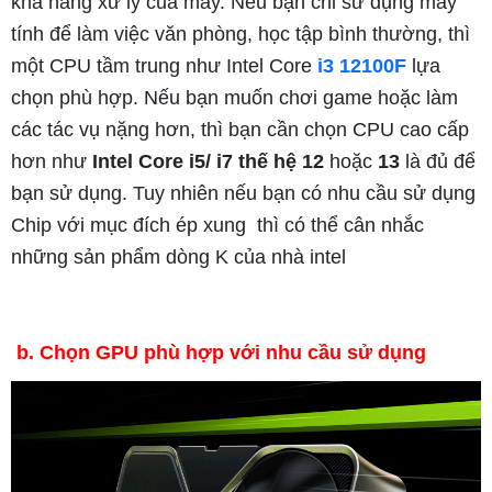
khả năng xử lý của máy. Nếu bạn chỉ sử dụng máy
tính để làm việc văn phòng, học tập bình thường, thì
một CPU tầm trung như Intel Core
i3 12100F
lựa
chọn phù hợp. Nếu bạn muốn chơi game hoặc làm
các tác vụ nặng hơn, thì bạn cần chọn CPU cao cấp
hơn như
Intel Core i5/ i7
thế hệ 12
hoặc
13
là đủ để
bạn sử dụng. Tuy nhiên nếu bạn có nhu cầu sử dụng
Chip với mục đích ép xung thì có thể cân nhắc
những sản phẩm dòng K của nhà intel
b. Chọn GPU phù hợp với nhu cầu sử dụng