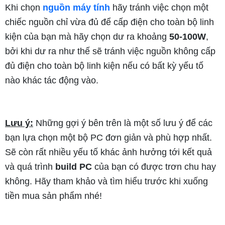
Khi chọn
nguồn máy tính
hãy tránh việc chọn một
chiếc nguồn chỉ vừa đủ để cấp điện cho toàn bộ linh
kiện của bạn mà hãy chọn dư ra khoảng
50-100W
,
bởi khi dư ra như thế sẽ tránh việc nguồn không cấp
đủ điện cho toàn bộ linh kiện nếu có bất kỳ yếu tố
nào khác tác động vào.
Lưu ý:
Những gợi ý bên trên là một số lưu ý để các
bạn lựa chọn một bộ PC đơn giản và phù hợp nhất.
Sẽ còn rất nhiều yếu tố khác ảnh hưởng tới kết quả
và quá trình
build PC
của bạn có được trơn chu hay
không. Hãy tham khảo và tìm hiểu trước khi xuống
tiền mua sản phẩm nhé!