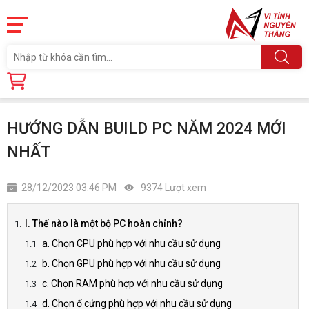
Trang chủ
Tin tức
HƯỚNG DẪN BUILD PC NĂM 2024 MỚI NHẤT
HƯỚNG DẪN BUILD PC NĂM 2024 MỚI
NHẤT
28/12/2023 03:46 PM
9374 Lượt xem
I. Thế nào là một bộ PC hoàn chỉnh?
a. Chọn CPU phù hợp với nhu cầu sử dụng
b. Chọn GPU phù hợp với nhu cầu sử dụng
c. Chọn RAM phù hợp với nhu cầu sử dụng
d. Chọn ổ cứng phù hợp với nhu cầu sử dụng