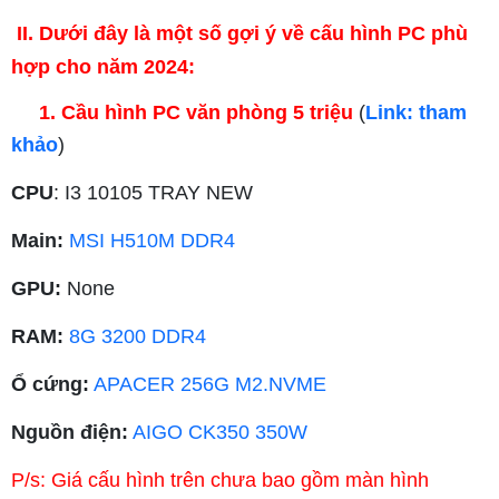
II. Dưới đây là một số gợi ý về cấu hình PC phù
hợp cho năm 2024:
1. Cầu hình PC văn phòng 5 triệu
(
Link: tham
khảo
)
CPU
: I3 10105 TRAY NEW
Main:
MSI H510M DDR4
GPU:
None
RAM:
8G 3200 DDR4
Ổ cứng:
APACER 256G M2.NVME
Nguồn điện:
AIGO CK350 350W
P/s: Giá cấu hình trên chưa bao gồm màn hình