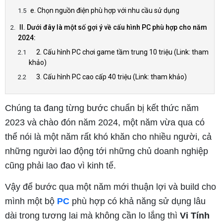
e. Chọn nguồn điện phù hợp với nhu cầu sử dụng
II. Dưới đây là một số gợi ý về cấu hình PC phù hợp cho năm
2024:
2. Cấu hình PC chơi game tầm trung 10 triệu (Link: tham
khảo)
3. Cấu hình PC cao cấp 40 triệu (Link: tham khảo)
Chúng ta đang từng bước chuẩn bị kết thức năm
2023 và chào đón năm 2024, một năm vừa qua có
thể nói là một năm rất khó khăn cho nhiều người, cả
những người lao động tới những chủ doanh nghiệp
cũng phải lao đao vì kinh tế.
Vậy để bước qua một năm mới thuận lợi và build cho
mình một bộ
PC
phù hợp có khả năng sử dụng lâu
dài trong tương lai mà không cần lo lắng thì
Vi Tính