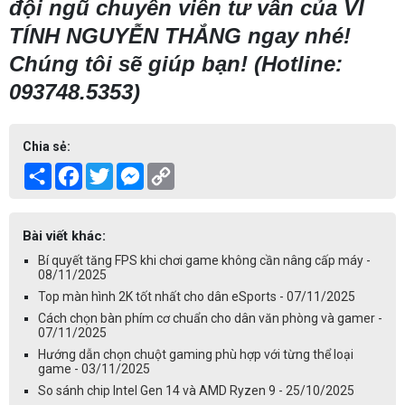
đội ngũ chuyên viên tư vấn của VI
TÍNH NGUYỄN THẮNG ngay nhé!
Chúng tôi sẽ giúp bạn! (Hotline:
093748.5353)
Chia sẻ:
Share
Facebook
Twitter
Messenger
Copy
Link
Bài viết khác:
Bí quyết tăng FPS khi chơi game không cần nâng cấp máy -
08/11/2025
Top màn hình 2K tốt nhất cho dân eSports - 07/11/2025
Cách chọn bàn phím cơ chuẩn cho dân văn phòng và gamer -
07/11/2025
Hướng dẫn chọn chuột gaming phù hợp với từng thể loại
game - 03/11/2025
So sánh chip Intel Gen 14 và AMD Ryzen 9 - 25/10/2025