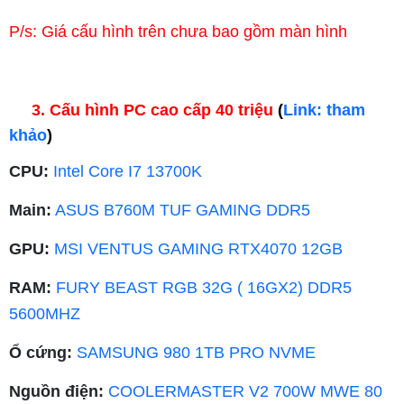
P/s: Giá cấu hình trên chưa bao gồm màn hình
3. Cấu hình PC cao cấp 40 triệu
(
Link: tham
khảo
)
CPU:
Intel Core I7 13700K
Main:
ASUS B760M TUF GAMING DDR5
GPU:
MSI VENTUS GAMING RTX4070 12GB
RAM:
FURY BEAST RGB 32G ( 16GX2) DDR5
5600MHZ
Ổ cứng:
SAMSUNG 980 1TB PRO NVME
Nguồn điện:
COOLERMASTER V2 700W MWE 80