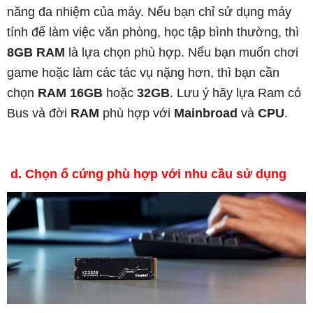
năng đa nhiệm của máy. Nếu bạn chỉ sử dụng máy
tính để làm việc văn phòng, học tập bình thường, thì
8GB RAM
là lựa chọn phù hợp. Nếu bạn muốn chơi
game hoặc làm các tác vụ nặng hơn, thì bạn cần
chọn
RAM 16GB
hoặc
32GB
. Lưu ý hãy lựa Ram có
Bus và đời
RAM
phù hợp với
Mainbroad
và
CPU
.
d. Chọn ổ cứng phù hợp với nhu cầu sử dụng