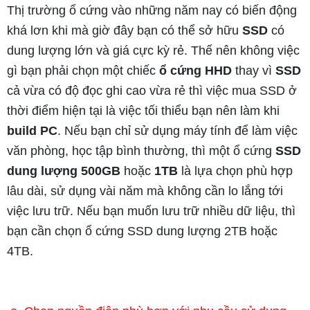
Thị trường ổ cứng vào những năm nay có biến động
khá lơn khi mà giờ đây bạn có thể sở hữu
SSD
có
dung lượng lớn và giá cực kỳ rẻ. Thế nên không việc
gì bạn phải chọn một chiếc
ổ cứng HHD
thay vì
SSD
cả vừa có độ đọc ghi cao vừa rẻ thì việc mua SSD ở
thời điểm hiện tại là việc tối thiểu bạn nên làm khi
build PC
. Nếu bạn chỉ sử dụng máy tính để làm việc
văn phòng, học tập bình thường, thì một ổ cứng
SSD
dung lượng 500GB
hoặc
1TB
là lựa chọn phù hợp
lâu dài, sử dụng vài năm mà không cần lo lắng tới
việc lưu trữ. Nếu bạn muốn lưu trữ nhiều dữ liệu, thì
bạn cần chọn ổ cứng SSD dung lượng 2TB hoặc
4TB.