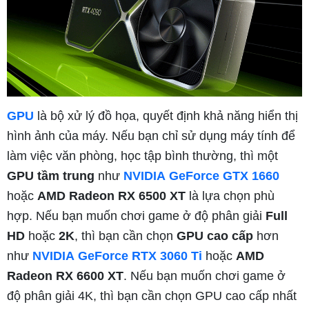
GPU
là bộ xử lý đồ họa, quyết định khả năng hiển thị
hình ảnh của máy. Nếu bạn chỉ sử dụng máy tính để
làm việc văn phòng, học tập bình thường, thì một
GPU tầm trung
như
NVIDIA
GeForce GTX 1660
hoặc
AMD Radeon RX 6500 XT
là lựa chọn phù
hợp. Nếu bạn muốn chơi game ở độ phân giải
Full
HD
hoặc
2K
, thì bạn cần chọn
GPU cao cấp
hơn
như
NVIDIA
GeForce RTX 3060 Ti
hoặc
AMD
Radeon RX 6600 XT
. Nếu bạn muốn chơi game ở
độ phân giải 4K, thì bạn cần chọn GPU cao cấp nhất