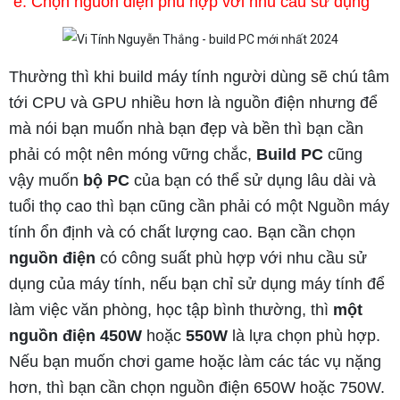
e. Chọn nguồn điện phù hợp với nhu cầu sử dụng
Thường thì khi build máy tính người dùng sẽ chú tâm
tới CPU và GPU nhiều hơn là nguồn điện nhưng để
mà nói bạn muốn nhà bạn đẹp và bền thì bạn cần
phải có một nên móng vững chắc,
Build PC
cũng
vậy muốn
bộ
PC
của bạn có thể sử dụng lâu dài và
tuổi thọ cao thì bạn cũng cần phải có một Nguồn máy
tính ổn định và có chất lượng cao. Bạn cần chọn
nguồn điện
có công suất phù hợp với nhu cầu sử
dụng của máy tính, nếu bạn chỉ sử dụng máy tính để
làm việc văn phòng, học tập bình thường, thì
một
nguồn điện
450W
hoặc
550W
là lựa chọn phù hợp.
Nếu bạn muốn chơi game hoặc làm các tác vụ nặng
hơn, thì bạn cần chọn nguồn điện 650W hoặc 750W.