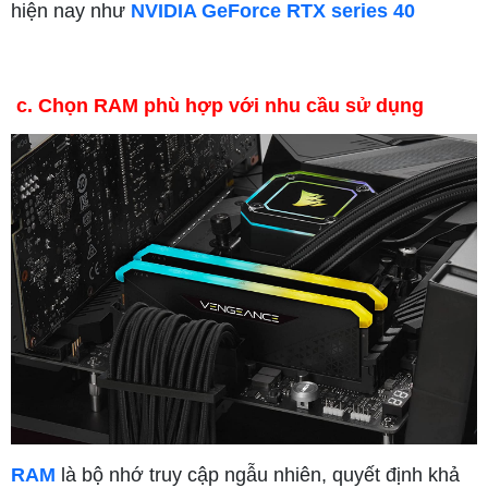
hiện nay như
NVIDIA GeForce RTX series 40
c. Chọn RAM phù hợp với nhu cầu sử dụng
RAM
là bộ nhớ truy cập ngẫu nhiên, quyết định khả