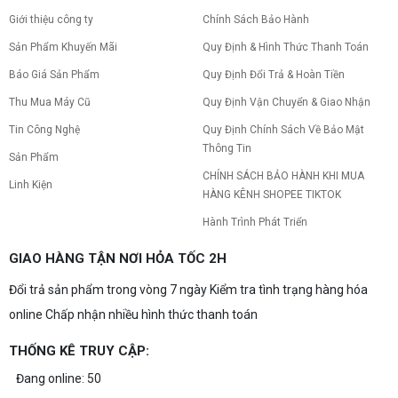
Giới thiệu công ty
Chính Sách Bảo Hành
Sản Phẩm Khuyến Mãi
Quy Định & Hình Thức Thanh Toán
Báo Giá Sản Phẩm
Quy Định Đổi Trả & Hoàn Tiền
Thu Mua Máy Cũ
Quy Định Vận Chuyển & Giao Nhận
Tin Công Nghệ
Quy Định Chính Sách Về Bảo Mật
Thông Tin
Sản Phẩm
CHÍNH SÁCH BẢO HÀNH KHI MUA
Linh Kiện
HÀNG KÊNH SHOPEE TIKTOK
Hành Trình Phát Triển
GIAO HÀNG TẬN NƠI HỎA TỐC 2H
Đổi trả sản phẩm trong vòng 7 ngày Kiểm tra tình trạng hàng hóa
online Chấp nhận nhiều hình thức thanh toán
THỐNG KÊ TRUY CẬP:
Đang online: 50