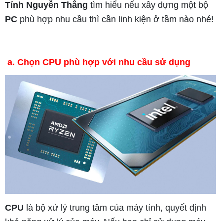
Tính Nguyễn Thắng
tìm hiểu nếu xây dựng một bộ
PC
phù hợp nhu cầu thì cần linh kiện ở tầm nào nhé!
a. Chọn CPU phù hợp với nhu cầu sử dụng
CPU
là bộ xử lý trung tâm của máy tính, quyết định