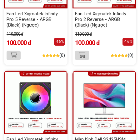
Fan Led Xigmatek Infinity
Fan Led Xigmatek Infinity
Pro 5 Reverse - ARGB
Pro 2 Reverse - ARGB
(Black) (Ngược)
(Black) (Ngược)
119.000 đ
119.000 đ
100.000 đ
100.000 đ
-16%
-16%
(0)
(0)
Fan Led Xigmatek Infinity
Màn hình Dell S2425HSM