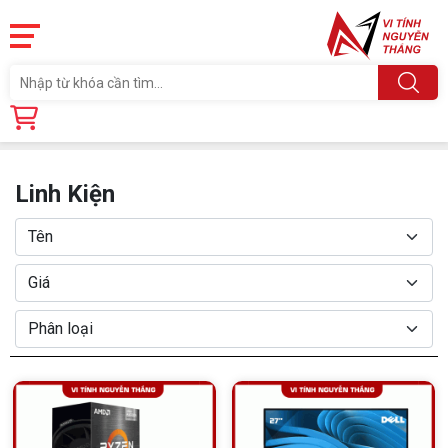
Trang chủ
Linh Kiện
Linh Kiện