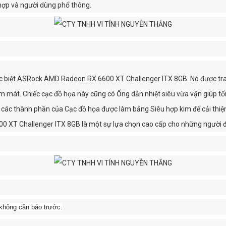
hợp và người dùng phổ thông.
ặc biệt ASRock AMD Radeon RX 6600 XT Challenger ITX 8GB. Nó được tran
 mát. Chiếc cạc đồ họa này cũng có Ống dẫn nhiệt siêu vừa vặn giúp tối đ
 các thành phần của Cạc đồ họa được làm bằng Siêu hợp kim để cải thiện 
0 XT Challenger ITX 8GB là một sự lựa chọn cao cấp cho những người
không cần báo trước.