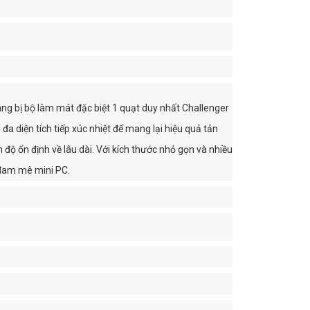
g bị bộ làm mát đặc biệt 1 quạt duy nhất Challenger
a diện tích tiếp xúc nhiệt để mang lại hiệu quả tản
độ ổn định về lâu dài. Với kích thước nhỏ gọn và nhiều
 đam mê mini PC.