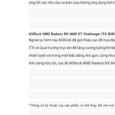
ứng tốt các nhu cầu cơ bản của những ứng dụng tích 
ASRock AMD Radeon RX 6600 XT Challenger ITX 8GB
Ngoài ra, hôm nay ASRock đã giới thiệu cạc đồ họa đ
ITX và Quạt hướng trục lớn để tăng cường luồng khí làm
nhiệt tuyệt vời trong một kiểu dáng nhỏ gọn, cũng như
tính năng hữu ích, cạc đồ ASRock AMD Radeon RX 660
*Thông số kỹ thuật của sản phẩm có thể thay đổi mà mà 