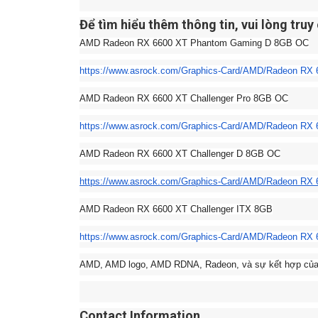
Để tìm hiểu thêm thông tin, vui lòng truy
AMD Radeon RX 6600 XT Phantom Gaming D 8GB OC
https://www.asrock.com/
Graphics-Card/AMD/Radeon RX
AMD Radeon RX 6600 XT Challenger Pro 8GB OC
https://www.asrock.com/
Graphics-Card/AMD/Radeon RX 
AMD Radeon RX 6600 XT Challenger D 8GB OC
https://www.asrock.com/
Graphics-Card/AMD/Radeon RX 
AMD Radeon RX 6600 XT Challenger ITX 8GB
https://www.asrock.com/
Graphics-Card/AMD/Radeon RX 6
AMD, AMD logo, AMD RDNA, Radeon, và sự kết hợp của 
Contact Information