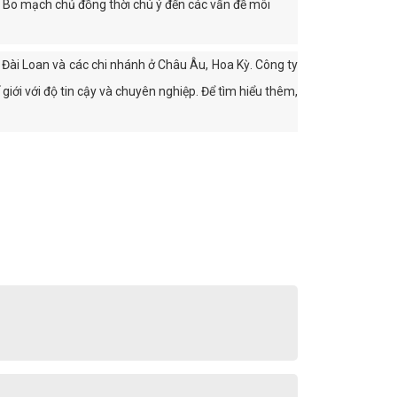
ất Bo mạch chủ đồng thời chú ý đến các vấn đề môi
 Đài Loan và các chi nhánh ở Châu Âu, Hoa Kỳ. Công ty
iới với độ tin cậy và chuyên nghiệp. Để tìm hiểu thêm,