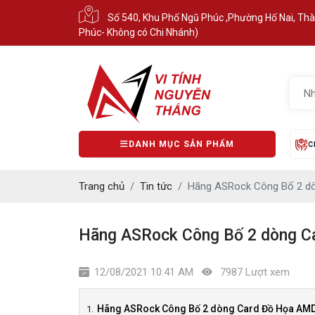
Số 540, Khu Phố Ngũ Phúc ,Phường Hố Nai, Th
Phúc- Không có Chi Nhánh)
DANH MỤC SẢN PHẨM
C
Trang chủ
Tin tức
Hãng ASRock Công Bố 2 d
Hãng ASRock Công Bố 2 dòng C
12/08/2021 10:41 AM
7987 Lượt xem
Hãng ASRock Công Bố 2 dòng Card Đồ Họa AM