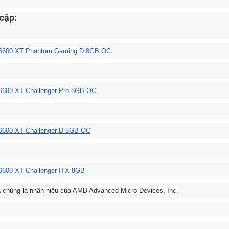
 cập:
 6600 XT Phantom Gaming D 8GB OC
6600 XT Challenger Pro 8GB OC
6600 XT Challenger D 8GB OC
600 XT Challenger ITX 8GB
chúng là nhãn hiệu của AMD Advanced Micro Devices, Inc.