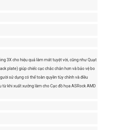
 3X cho hiệu quả làm mát tuyệt vời, cũng như Quạt
ack plate) giúp chiếc cạc chắc chắn hơn và bảo vệ bo
ời sử dụng có thể toàn quyền tùy chỉnh và điều
i ưu từ khi xuất xưởng làm cho Cạc đồ họa ASRock AMD