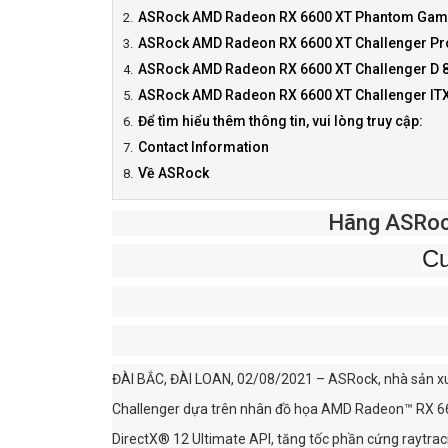
ASRock AMD Radeon RX 6600 XT Phantom Gam
ASRock AMD Radeon RX 6600 XT Challenger Pr
ASRock AMD Radeon RX 6600 XT Challenger D 
ASRock AMD Radeon RX 6600 XT Challenger IT
Để tìm hiểu thêm thông tin, vui lòng truy cập:
Contact Information
Về ASRock
Hãng ASRoc
Cu
ĐÀI BẮC, ĐÀI LOAN, 02/08/2021 – ASRock, nhà sản xu
Challenger dựa trên nhân đồ họa AMD Radeon™ RX 660
DirectX® 12 Ultimate API, tăng tốc phần cứng raytraci