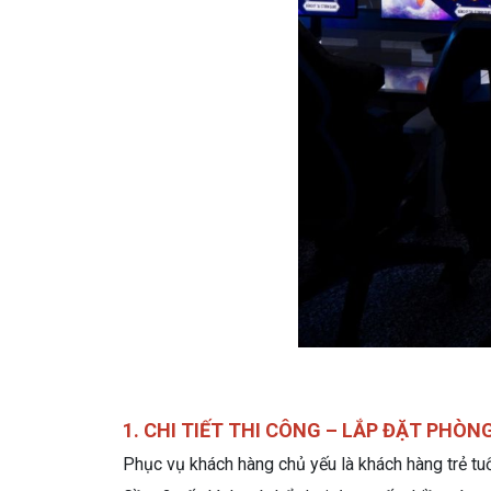
1. CHI TIẾT THI CÔNG – LẮP ĐẶT PHÒ
Phục vụ khách hàng chủ yếu là khách hàng trẻ tuổ