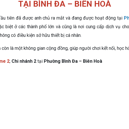
TẠI BÌNH ĐA – BIÊN HOÀ
ầu tiên đã được anh chủ ra mắt và đang được hoạt động tại
Ph
ặc biệt ở các thành phố lớn và cũng là nơi cung cấp dịch vụ ch
ông có điều kiện sở hữu thiết bị cá nhân.
mà còn là một không gian cộng đồng, giúp người chơi kết nối, học h
me 2
;
Chi nhánh 2
tại
Phường Bình Đa – Biên Hoà