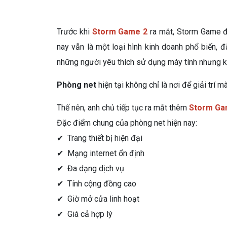
Trước khi
Storm Game 2
ra mắt, Storm Game đ
nay vẫn là một loại hình kinh doanh phổ biến, đ
những người yêu thích sử dụng máy tính nhưng kh
Phòng net
hiện tại không chỉ là nơi để giải trí 
Thế nên, anh chủ tiếp tục ra mắt thêm
Storm Ga
Đặc điểm chung của phòng net hiện nay:
✔ Trang thiết bị hiện đại
✔ Mạng internet ổn định
✔ Đa dạng dịch vụ
✔ Tính cộng đồng cao
✔ Giờ mở cửa linh hoạt
✔ Giá cả hợp lý