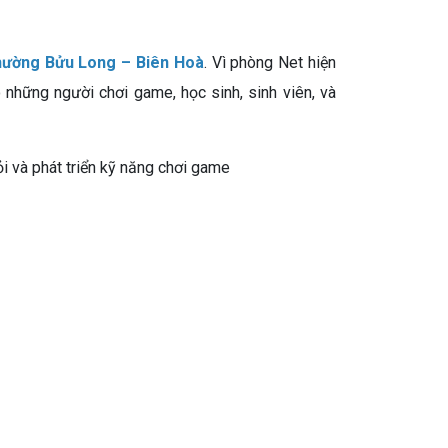
ường Bửu Long – Biên Hoà
. Vì phòng Net hiện
o những người chơi game, học sinh, sinh viên, và
ỏi và phát triển kỹ năng chơi game