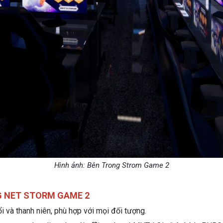
Hình ảnh: Bên Trong Strom Game 2
NG NET STORM GAME 2
i và thanh niên, phù hợp với mọi đối tượng.