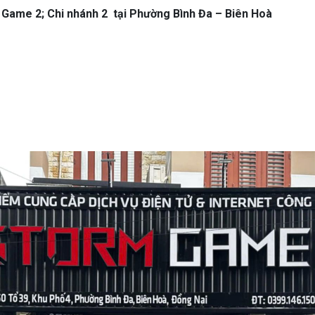
 Game 2; Chi nhánh 2 tại Phường Bình Đa – Biên Hoà