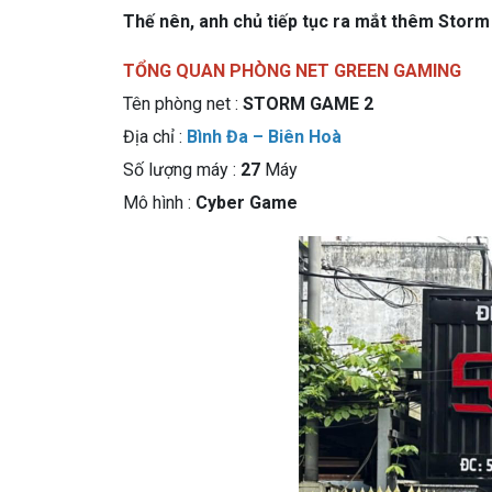
Thế nên, anh chủ tiếp tục ra mắt thêm Storm
TỔNG QUAN PHÒNG NET GREEN GAMING
Tên phòng net :
STORM GAME 2
Địa chỉ :
Bình Đa – Biên Hoà
Số lượng máy :
27
Máy
Mô hình :
Cyber Game