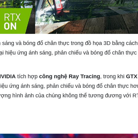
h sáng và bóng đổ chân thực trong đồ họa 3D bằng cách
ại hiệu ứng ánh sáng, phản chiếu và bóng đổ chân thực
NVIDIA
tích hợp
công nghệ Ray Tracing
, trong khi
GTX 
 hiệu ứng ánh sáng, phản chiếu và bóng đổ chân thực h
lượng hình ảnh của chúng không thể tương đương với R