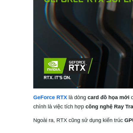
GeForce RTX
là dòng
card đồ họa mới
c
chính là việc tích hợp
công nghệ Ray Tr
Ngoài ra, RTX cũng sử dụng kiến trúc
GP