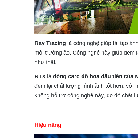
Ray Tracing
là công nghệ giúp tái tạo án
môi trường ảo. Công nghệ này giúp đem l
như thật.
RTX
là
dòng card đồ họa đầu tiên của 
đem lại chất lượng hình ảnh tốt hơn, với
không hỗ trợ công nghệ này, do đó chất 
Hiệu năng