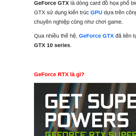
GeForce GTX
là dòng card đồ họa phổ b
GTX sử dụng kiến trúc
GPU
dựa trên cô
chuyên nghiệp cũng như chơi game.
Qua nhiều thế hệ,
GeForce GTX
đã liên 
GTX 10 series
.
GeForce RTX là gì?