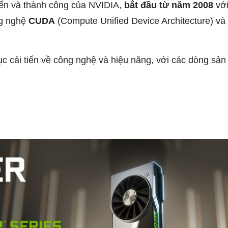
iến và thành công của NVIDIA,
bắt đầu từ năm 2008
với
ng nghệ
CUDA
(Compute Unified Device Architecture) và
tục cải tiến về công nghệ và hiệu năng, với các dòng sả