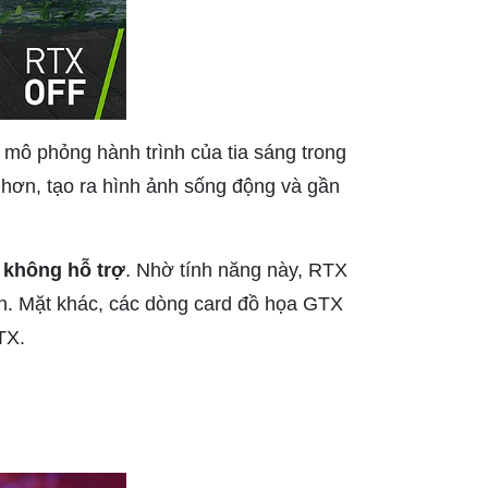
 mô phỏng hành trình của tia sáng trong
 hơn, tạo ra hình ảnh sống động và gần
không hỗ trợ
. Nhờ tính năng này, RTX
ơn. Mặt khác, các dòng card đồ họa GTX
TX.