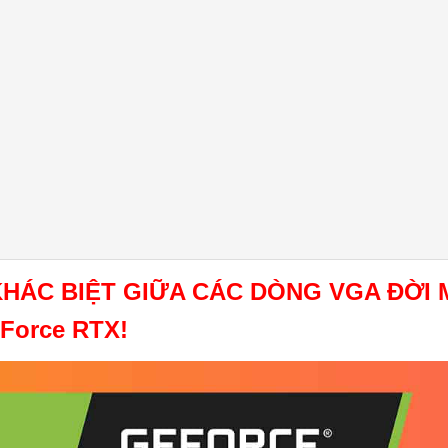
HÁC BIỆT GIỮA CÁC DÒNG VGA ĐỜI M
Force RTX!