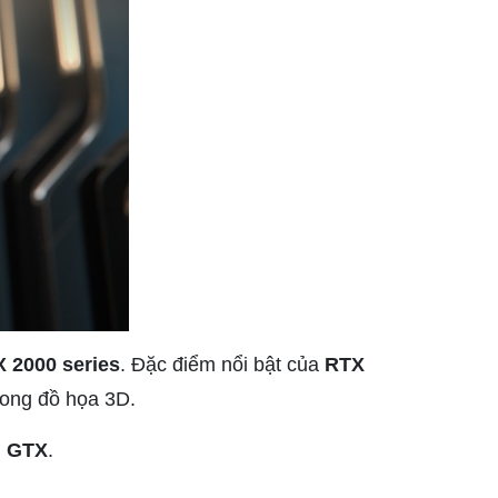
 2000 series
. Đặc điểm nổi bật của
RTX
rong đồ họa 3D.
g
GTX
.