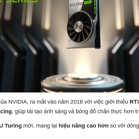
ủa NVIDIA, ra mắt vào năm 2018 với việc giới thiệu
RTX
acing
, giúp tái tạo ánh sáng và bóng đổ chân thực hơn t
U Turing
mới, mang lại
hiệu năng cao hơn
so với dòn