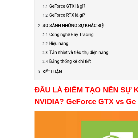
GeForce GTX là gì?
GeForce RTX là gì?
SO SÁNH NHỮNG SỰ KHÁC BIỆT
Công nghệ Ray Tracing
Hiệu năng
Tản nhiệt và tiêu thụ điện năng
Bảng thống kê chi tiết
KẾT LUẬN
ĐÂU LÀ ĐIỂM TẠO NÊN SỰ K
NVIDIA? GeForce GTX vs Ge 