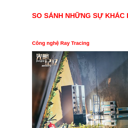
SO SÁNH NHỮNG SỰ KHÁC 
Công nghệ Ray Tracing