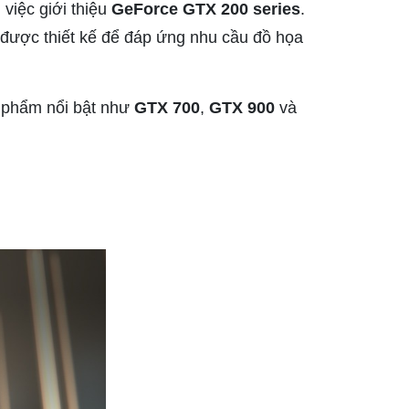
 việc giới thiệu
GeForce GTX 200 series
.
 được thiết kế để đáp ứng nhu cầu đồ họa
n phẩm nổi bật như
GTX 700
,
GTX 900
và