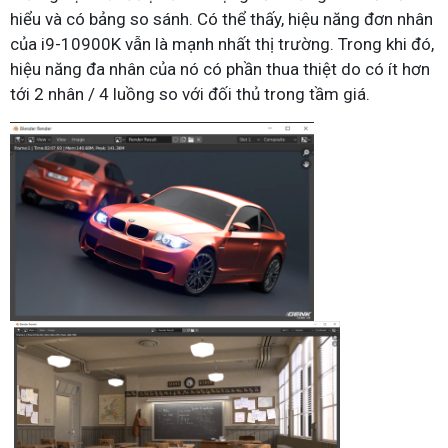
hiểu và có bảng so sánh. Có thể thấy, hiệu năng đơn nhân
của i9-10900K vẫn là mạnh nhất thị trường. Trong khi đó,
hiệu năng đa nhân của nó có phần thua thiệt do có ít hơn
tới 2 nhân / 4 luồng so với đối thủ trong tầm giá.