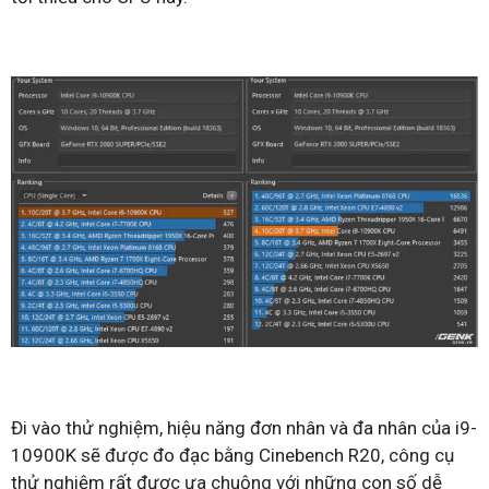
Đi vào thử nghiệm, hiệu năng đơn nhân và đa nhân của i9-
10900K sẽ được đo đạc bằng Cinebench R20, công cụ
thử nghiệm rất được ưa chuộng với những con số dễ