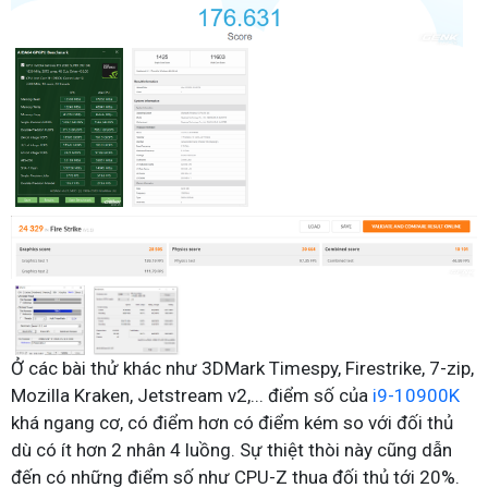
Ở các bài thử khác như 3DMark Timespy, Firestrike, 7-zip,
Mozilla Kraken, Jetstream v2,... điểm số của
i9-10900K
khá ngang cơ, có điểm hơn có điểm kém so với đối thủ
dù có ít hơn 2 nhân 4 luồng. Sự thiệt thòi này cũng dẫn
đến có những điểm số như CPU-Z thua đối thủ tới 20%.