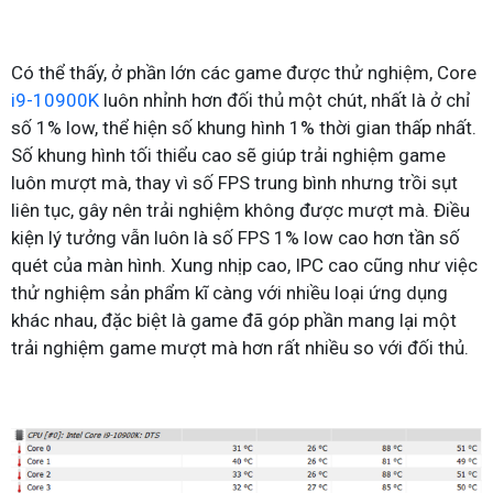
Có thể thấy, ở phần lớn các game được thử nghiệm, Core
i9-10900K
luôn nhỉnh hơn đối thủ một chút, nhất là ở chỉ
số 1% low, thể hiện số khung hình 1% thời gian thấp nhất.
Số khung hình tối thiểu cao sẽ giúp trải nghiệm game
luôn mượt mà, thay vì số FPS trung bình nhưng trồi sụt
liên tục, gây nên trải nghiệm không được mượt mà. Điều
kiện lý tưởng vẫn luôn là số FPS 1% low cao hơn tần số
quét của màn hình. Xung nhịp cao, IPC cao cũng như việc
thử nghiệm sản phẩm kĩ càng với nhiều loại ứng dụng
khác nhau, đặc biệt là game đã góp phần mang lại một
trải nghiệm game mượt mà hơn rất nhiều so với đối thủ.