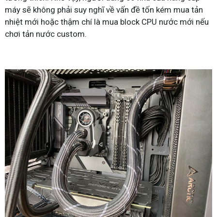
máy sẽ không phải suy nghĩ về vấn đề tốn kém mua tản
nhiệt mới hoặc thậm chí là mua block CPU nước mới nếu
chơi tản nước custom.