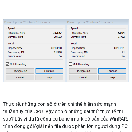
Thực tế, những con số ở trên chỉ thể hiện sức mạnh
thuần tuý của CPU. Vậy còn ở những bài thử thực tế thì
sao? Lấy ví dụ là công cụ benchmark có sẵn của WinRAR,
trình đóng gói/giải nén file được phần lớn người dùng PC