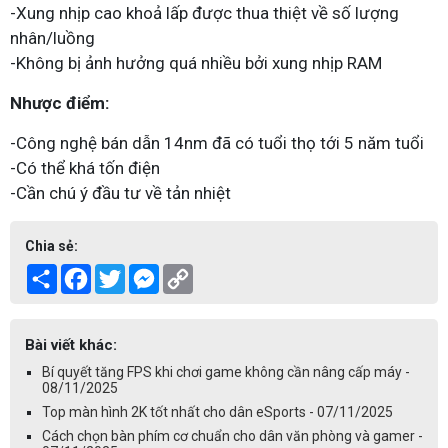
-Xung nhịp cao khoả lấp được thua thiệt về số lượng
nhân/luồng
-Không bị ảnh hưởng quá nhiều bởi xung nhịp RAM
Nhược điểm:
-Công nghệ bán dẫn 14nm đã có tuổi thọ tới 5 năm tuổi
-Có thể khá tốn điện
-Cần chú ý đầu tư về tản nhiệt
Chia sẻ:
Share
Facebook
Twitter
Messenger
Copy
Link
Bài viết khác:
Bí quyết tăng FPS khi chơi game không cần nâng cấp máy -
08/11/2025
Top màn hình 2K tốt nhất cho dân eSports - 07/11/2025
Cách chọn bàn phím cơ chuẩn cho dân văn phòng và gamer -