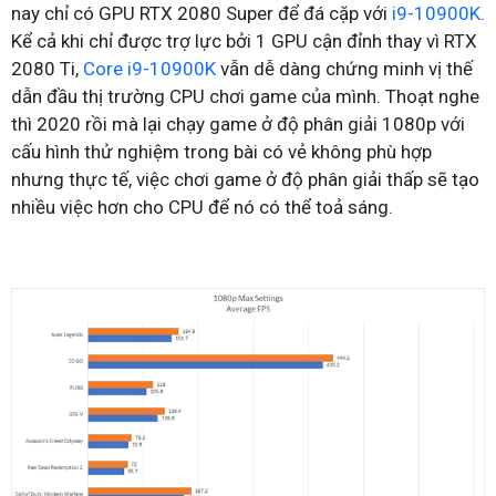
nay chỉ có GPU RTX 2080 Super để đá cặp với
i9-10900K
.
Kể cả khi chỉ được trợ lực bởi 1 GPU cận đỉnh thay vì RTX
2080 Ti,
Core i9-10900K
vẫn dễ dàng chứng minh vị thế
dẫn đầu thị trường CPU chơi game của mình. Thoạt nghe
thì 2020 rồi mà lại chạy game ở độ phân giải 1080p với
cấu hình thử nghiệm trong bài có vẻ không phù hợp
nhưng thực tế, việc chơi game ở độ phân giải thấp sẽ tạo
nhiều việc hơn cho CPU để nó có thể toả sáng.