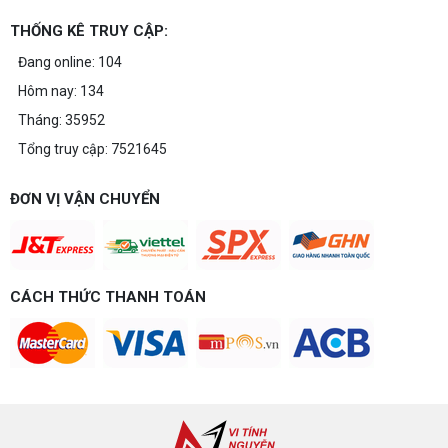
THỐNG KÊ TRUY CẬP:
Đang online: 104
Hôm nay: 134
Tháng: 35952
Tổng truy cập: 7521645
ĐƠN VỊ VẬN CHUYỂN
CÁCH THỨC THANH TOÁN