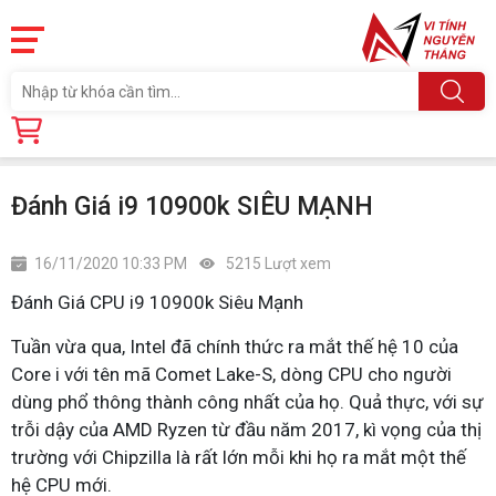
Trang chủ
Tin tức
Đánh Giá i9 10900k SIÊU MẠNH
Đánh Giá i9 10900k SIÊU MẠNH
16/11/2020 10:33 PM
5215 Lượt xem
Đánh Giá CPU i9 10900k Siêu Mạnh
Tuần vừa qua, Intel đã chính thức ra mắt thế hệ 10 của
Core i với tên mã Comet Lake-S, dòng CPU cho người
dùng phổ thông thành công nhất của họ. Quả thực, với sự
trỗi dậy của AMD Ryzen từ đầu năm 2017, kì vọng của thị
trường với Chipzilla là rất lớn mỗi khi họ ra mắt một thế
hệ CPU mới.