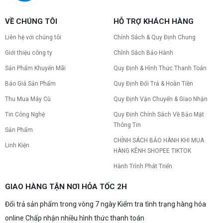
VỀ CHÚNG TÔI
HỖ TRỢ KHÁCH HÀNG
Liên hệ với chúng tôi
Chính Sách & Quy Định Chung
Giới thiệu công ty
Chính Sách Bảo Hành
Sản Phẩm Khuyến Mãi
Quy Định & Hình Thức Thanh Toán
Báo Giá Sản Phẩm
Quy Định Đổi Trả & Hoàn Tiền
Thu Mua Máy Cũ
Quy Định Vận Chuyển & Giao Nhận
Tin Công Nghệ
Quy Định Chính Sách Về Bảo Mật
Thông Tin
Sản Phẩm
CHÍNH SÁCH BẢO HÀNH KHI MUA
Linh Kiện
HÀNG KÊNH SHOPEE TIKTOK
Hành Trình Phát Triển
GIAO HÀNG TẬN NƠI HỎA TỐC 2H
Đổi trả sản phẩm trong vòng 7 ngày Kiểm tra tình trạng hàng hóa
online Chấp nhận nhiều hình thức thanh toán