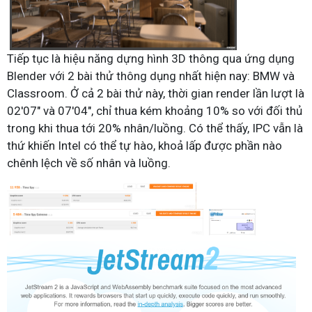
Tiếp tục là hiệu năng dựng hình 3D thông qua ứng dụng
Blender với 2 bài thử thông dụng nhất hiện nay: BMW và
Classroom. Ở cả 2 bài thử này, thời gian render lần lượt là
02'07" và 07'04", chỉ thua kém khoảng 10% so với đối thủ
trong khi thua tới 20% nhân/luồng. Có thể thấy, IPC vẫn là
thứ khiến Intel có thể tự hào, khoả lấp được phần nào
chênh lệch về số nhân và luồng.