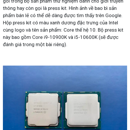
gói trong bộ sản phẩm thử nghiệm dành cho giới truyền
thông hay còn gọi là press kit. Hình ảnh về bao bì sản
phẩm bán lẻ có thể dễ dàng được tìm thấy trên Google.
Hộp press kit có màu xanh dương đặc trưng của Intel
cùng logo và tên sản phẩm: Core thế hệ 10. Bộ press kit
này bao gồm Core i9-10900K và i5-10600K (sẽ được
đánh giá trong một bài riêng).