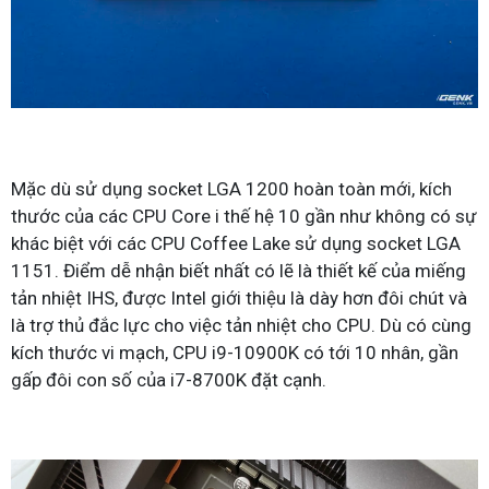
Mặc dù sử dụng socket LGA 1200 hoàn toàn mới, kích
thước của các CPU Core i thế hệ 10 gần như không có sự
khác biệt với các CPU Coffee Lake sử dụng socket LGA
1151. Điểm dễ nhận biết nhất có lẽ là thiết kế của miếng
tản nhiệt IHS, được Intel giới thiệu là dày hơn đôi chút và
là trợ thủ đắc lực cho việc tản nhiệt cho CPU. Dù có cùng
kích thước vi mạch, CPU i9-10900K có tới 10 nhân, gần
gấp đôi con số của i7-8700K đặt cạnh.