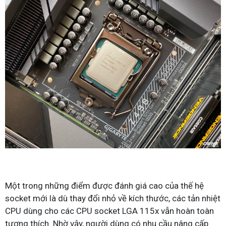
Một trong những điểm được đánh giá cao của thế hệ
socket mới là dù thay đổi nhỏ về kích thước, các tản nhiệt
CPU dùng cho các CPU socket LGA 115x vẫn hoàn toàn
tương thích. Nhờ vậy, người dùng có nhu cầu nâng cấp