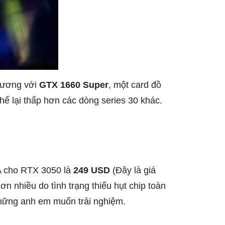
đương với
GTX 1660 Super
, một card đồ
hể lại thấp hơn các dòng series 30 khác.
IA cho RTX 3050 là
249 USD
(Đây là giá
 nhiều do tình trạng thiếu hụt chip toàn
 những anh em muốn trải nghiệm.