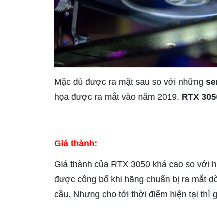
Mặc dù được ra mặt sau so với những
se
họa được ra mắt vào năm 2019,
RTX 305
Giá thành:
Giá thành của RTX 3050 khá cao so với h
được công bố khi hãng chuẩn bị ra mắt dò
cầu. Nhưng cho tới thời điểm hiện tại th