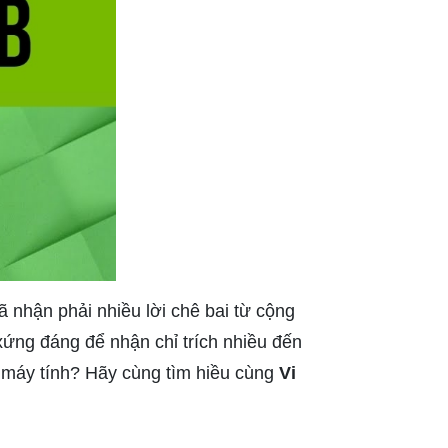
 nhận phải nhiều lời chê bai từ cộng
xứng đáng để nhận chỉ trích nhiều đến
 máy tính? Hãy cùng tìm hiều cùng
Vi