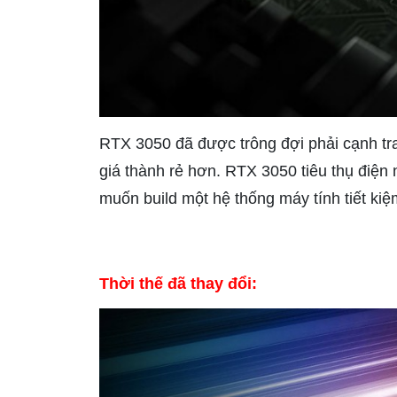
RTX 3050 đã được trông đợi phải cạnh t
giá thành rẻ hơn.
RTX 3050 tiêu thụ điện
muốn build một hệ thống máy tính tiết kiệ
Thời thế đã thay đổi: