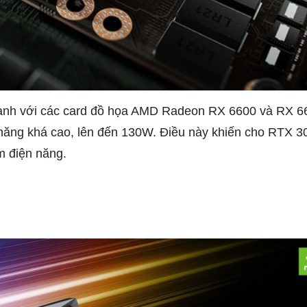
ranh với các card đồ họa AMD Radeon RX 6600 và RX 6
 năng khá cao, lên đến 130W. Điều này khiến cho RTX 
m điện năng.