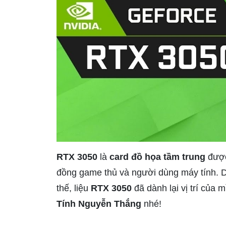
RTX 3050
là
card đồ họa tầm trung
đượ
đồng game thủ và người dùng máy tính. Dư
thế, liệu
RTX 3050
đã dành lại vị trí của
Tính Nguyễn Thắng
nhé!