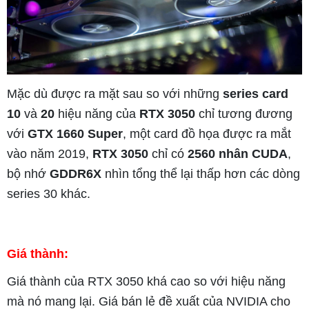
Mặc dù được ra mặt sau so với những
series card
10
và
20
hiệu năng của
RTX 3050
chỉ tương đương
với
GTX 1660 Super
, một card đồ họa được ra mắt
vào năm 2019,
RTX 3050
chỉ có
2560 nhân CUDA
,
bộ nhớ
GDDR6X
nhìn tổng thể lại thấp hơn các dòng
series 30 khác.
Giá thành:
Giá thành của RTX 3050 khá cao so với hiệu năng
mà nó mang lại. Giá bán lẻ đề xuất của NVIDIA cho