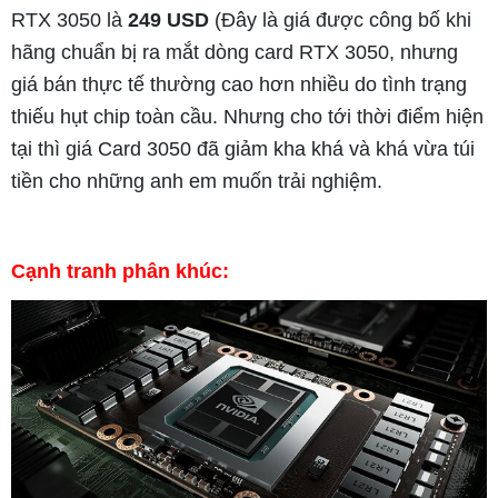
RTX 3050 là
249 USD
(Đây là giá được công bố khi
hãng chuẩn bị ra mắt dòng card RTX 3050, nhưng
giá bán thực tế thường cao hơn nhiều do tình trạng
thiếu hụt chip toàn cầu. Nhưng cho tới thời điểm hiện
tại thì giá Card 3050 đã giảm kha khá và khá vừa túi
tiền cho những anh em muốn trải nghiệm.
Cạnh tranh phân khúc: