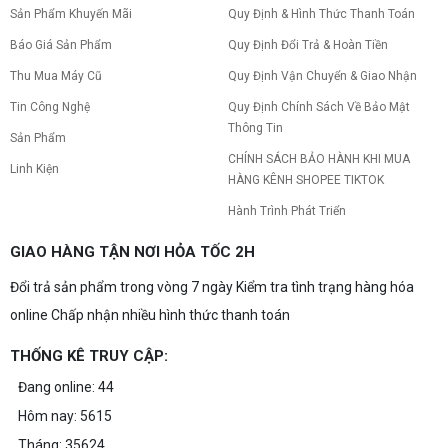
Sản Phẩm Khuyến Mãi
Quy Định & Hình Thức Thanh Toán
Báo Giá Sản Phẩm
Quy Định Đổi Trả & Hoàn Tiền
Thu Mua Máy Cũ
Quy Định Vận Chuyển & Giao Nhận
Tin Công Nghệ
Quy Định Chính Sách Về Bảo Mật
Thông Tin
Sản Phẩm
CHÍNH SÁCH BẢO HÀNH KHI MUA
Linh Kiện
HÀNG KÊNH SHOPEE TIKTOK
Hành Trình Phát Triển
GIAO HÀNG TẬN NƠI HỎA TỐC 2H
Đổi trả sản phẩm trong vòng 7 ngày Kiểm tra tình trạng hàng hóa
online Chấp nhận nhiều hình thức thanh toán
THỐNG KÊ TRUY CẬP:
Đang online: 44
Hôm nay: 5615
Tháng: 35624