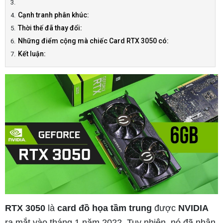
Cạnh tranh phân khúc:
Thời thế đã thay đổi:
Những điểm cộng mà chiếc Card RTX 3050 có:
Kết luận:
RTX 3050
là
card đồ họa tầm trung
được
NVIDIA
ra mắt vào tháng 1 năm 2022. Tuy nhiên, nó đã nhận