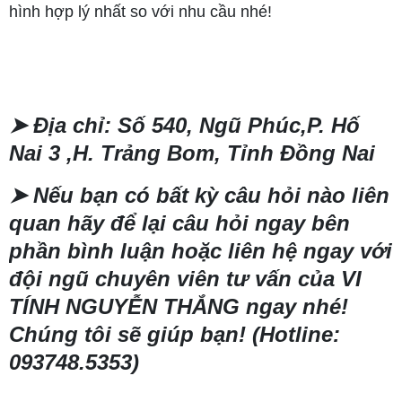
hình hợp lý nhất so với nhu cầu nhé!
➤
Địa chỉ: Số 540, Ngũ Phúc,P. Hố
Nai 3 ,H. Trảng Bom, Tỉnh Đồng Nai
➤
Nếu bạn có bất kỳ câu hỏi nào liên
quan hãy để lại câu hỏi ngay bên
phần bình luận hoặc liên hệ ngay với
đội ngũ chuyên viên tư vấn của VI
TÍNH NGUYỄN THẮNG ngay nhé!
Chúng tôi sẽ giúp bạn! (Hotline:
093748.5353)