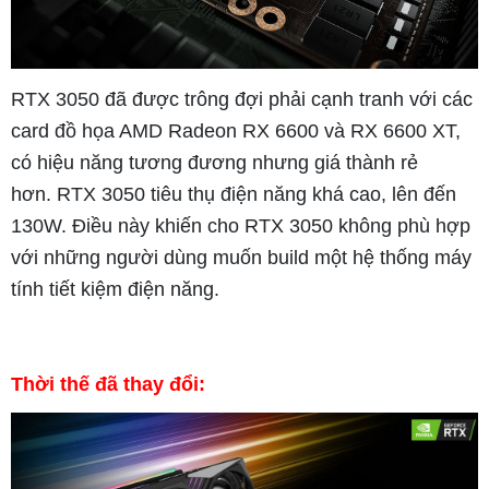
RTX 3050 đã được trông đợi phải cạnh tranh với các
card đồ họa AMD Radeon RX 6600 và RX 6600 XT,
có hiệu năng tương đương nhưng giá thành rẻ
hơn.
RTX 3050 tiêu thụ điện năng khá cao, lên đến
130W. Điều này khiến cho RTX 3050 không phù hợp
với những người dùng muốn build một hệ thống máy
tính tiết kiệm điện năng.
Thời thế đã thay đổi: