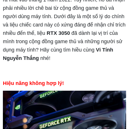
phải nhiều lời chê bai từ cộng đồng game thủ và
người dùng máy tính. Dưới đây là một số lý do chính
và liệu chiếc card này có xứng đáng để nhận chỉ trích
nhiều đến thế, liệu
RTX 3050
đã dành lại vị trí của
mình trong cộng đồng game thủ và những người sử
dụng máy tính? Hãy cùng tìm hiều cùng
Vi Tính
Nguyễn Thắng
nhé!
Hiệu năng không hợp lý!