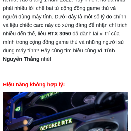
phải nhiều lời chê bai từ cộng đồng game thủ và
người dùng máy tính. Dưới đây là một số lý do chính
và liệu chiếc card này có xứng đáng để nhận chỉ trích
nhiều đến thế, liệu
RTX 3050
đã dành lại vị trí của
mình trong cộng đồng game thủ và những người sử
dụng máy tính? Hãy cùng tìm hiều cùng
Vi Tính
Nguyễn Thắng
nhé!
Hiệu năng không hợp lý!