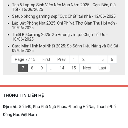
Top 5 Laptop Sinh Viên Nên Mua Năm 2025 - Gọn, Bền, Giá
Tốt - 16/06/2025
Setup phòng gaming Đẹp "Cực Chất" tại nhà - 12/06/2025
Lắp Đặt Phòng Net 2025: Chi Phí và Thời Gian Thu Hồi Vốn -
10/06/2025
Thiết Bị Gaming 2025: Xu Hướng và Lựa Chọn Tối Ưu -
10/06/2025
Card Màn Hình Mới Nhất 2025: So Sánh Hiệu Năng và Giá Cả -
09/06/2025
Page 7 / 15
First
Prev
1
2
...
5
6
7
8
9
...
14
15
Next
Last
THÔNG TIN LIÊN HỆ
Địa chỉ:
Số 540, Khu Phố Ngũ Phúc, Phường Hố Nai, Thành Phố
Đồng Nai, Việt Nam