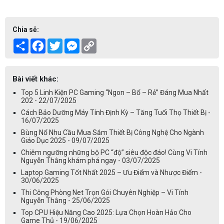
Chia sẻ:
Share
Facebook
Twitter
Messenger
Copy
Link
Bài viết khác:
Top 5 Linh Kiện PC Gaming “Ngon – Bổ – Rẻ” Đáng Mua Nhất
202 - 22/07/2025
Cách Bảo Dưỡng Máy Tính Định Kỳ – Tăng Tuổi Thọ Thiết Bị -
16/07/2025
Bùng Nổ Nhu Cầu Mua Sắm Thiết Bị Công Nghệ Cho Ngành
Giáo Dục 2025 - 09/07/2025
Chiêm ngưỡng những bộ PC “độ” siêu độc đáo! Cùng Vi Tính
Nguyễn Thắng khám phá ngay - 03/07/2025
Laptop Gaming Tốt Nhất 2025 – Ưu Điểm và Nhược Điểm -
30/06/2025
Thi Công Phòng Net Trọn Gói Chuyên Nghiệp – Vi Tính
Nguyễn Thắng - 25/06/2025
Top CPU Hiệu Năng Cao 2025: Lựa Chọn Hoàn Hảo Cho
Game Thủ - 19/06/2025