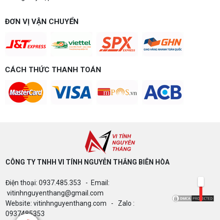
ĐƠN VỊ VẬN CHUYỂN
CÁCH THỨC THANH TOÁN
CÔNG TY TNHH VI TÍNH NGUYỄN THẮNG BIÊN HÒA​
Điện thoại: 0937.485.353 - Email:
vitinhnguyenthang@gmail.com
Website: vitinhnguyenthang.com - Zalo :
0937485353