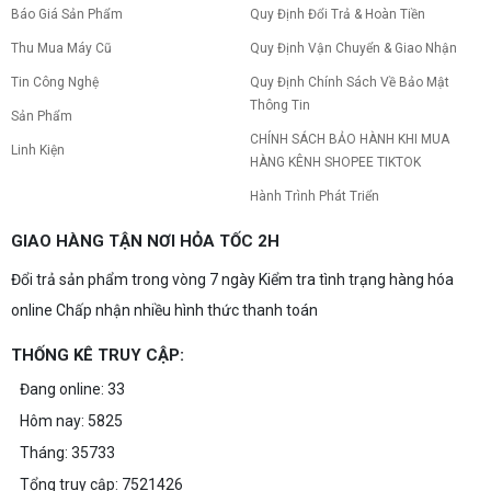
Báo Giá Sản Phẩm
Quy Định Đổi Trả & Hoàn Tiền
Thu Mua Máy Cũ
Quy Định Vận Chuyển & Giao Nhận
Tin Công Nghệ
Quy Định Chính Sách Về Bảo Mật
Thông Tin
Sản Phẩm
CHÍNH SÁCH BẢO HÀNH KHI MUA
Linh Kiện
HÀNG KÊNH SHOPEE TIKTOK
Hành Trình Phát Triển
GIAO HÀNG TẬN NƠI HỎA TỐC 2H
Đổi trả sản phẩm trong vòng 7 ngày Kiểm tra tình trạng hàng hóa
online Chấp nhận nhiều hình thức thanh toán
THỐNG KÊ TRUY CẬP:
Đang online: 33
Hôm nay: 5825
Tháng: 35733
Tổng truy cập: 7521426