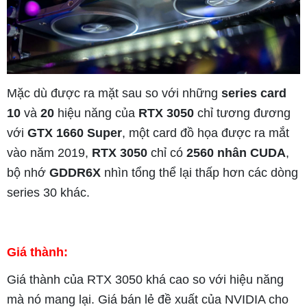
Mặc dù được ra mặt sau so với những
series card
10
và
20
hiệu năng của
RTX 3050
chỉ tương đương
với
GTX 1660 Super
, một card đồ họa được ra mắt
vào năm 2019,
RTX 3050
chỉ có
2560 nhân CUDA
,
bộ nhớ
GDDR6X
nhìn tổng thể lại thấp hơn các dòng
series 30 khác.
Giá thành:
Giá thành của RTX 3050 khá cao so với hiệu năng
mà nó mang lại. Giá bán lẻ đề xuất của NVIDIA cho