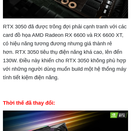
RTX 3050 đã được trông đợi phải cạnh tranh với các
card đồ họa AMD Radeon RX 6600 và RX 6600 XT,
có hiệu năng tương đương nhưng giá thành rẻ
hơn.
RTX 3050 tiêu thụ điện năng khá cao, lên đến
130W. Điều này khiến cho RTX 3050 không phù hợp
với những người dùng muốn build một hệ thống máy
tính tiết kiệm điện năng.
Thời thế đã thay đổi: