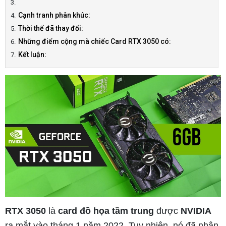
Cạnh tranh phân khúc:
Thời thế đã thay đổi:
Những điểm cộng mà chiếc Card RTX 3050 có:
Kết luận:
RTX 3050
là
card đồ họa tầm trung
được
NVIDIA
ra mắt vào tháng 1 năm 2022. Tuy nhiên, nó đã nhận