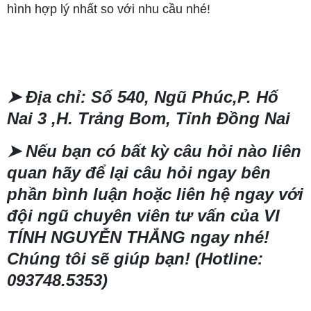
hình hợp lý nhất so với nhu cầu nhé!
➤
Địa chỉ: Số 540, Ngũ Phúc,P. Hố
Nai 3 ,H. Trảng Bom, Tỉnh Đồng Nai
➤
Nếu bạn có bất kỳ câu hỏi nào liên
quan hãy để lại câu hỏi ngay bên
phần bình luận hoặc liên hệ ngay với
đội ngũ chuyên viên tư vấn của VI
TÍNH NGUYỄN THẮNG ngay nhé!
Chúng tôi sẽ giúp bạn! (Hotline:
093748.5353)