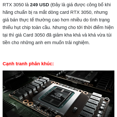
RTX 3050 là
249 USD
(Đây là giá được công bố khi
hãng chuẩn bị ra mắt dòng card RTX 3050, nhưng
giá bán thực tế thường cao hơn nhiều do tình trạng
thiếu hụt chip toàn cầu. Nhưng cho tới thời điểm hiện
tại thì giá Card 3050 đã giảm kha khá và khá vừa túi
tiền cho những anh em muốn trải nghiệm.
Cạnh tranh phân khúc: