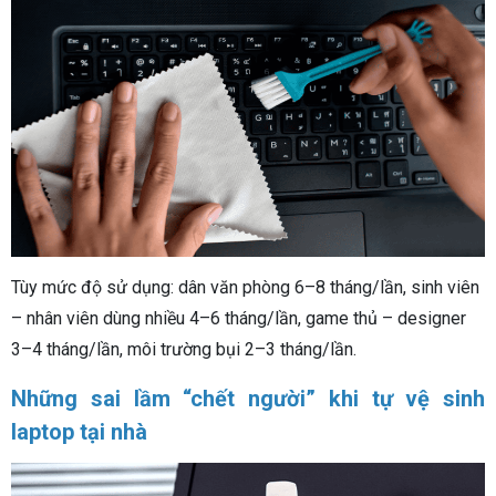
Tùy mức độ sử dụng: dân văn phòng 6–8 tháng/lần, sinh viên
– nhân viên dùng nhiều 4–6 tháng/lần, game thủ – designer
3–4 tháng/lần, môi trường bụi 2–3 tháng/lần.
Những sai lầm “chết người” khi tự vệ sinh
laptop tại nhà