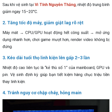
Sau khi vệ sinh tại
Vi Tính Nguyễn Thắng
, nhiệt độ trung bình
giảm ngay 15–20°C.
2. Tăng tốc độ máy, giảm giật lag rõ rệt
Máy mát → CPU/GPU hoạt động hết công suất → mở ứng
dụng nhanh hơn, chơi game mượt hơn, render video không bị
đứng.
3. Kéo dài tuổi thọ linh kiện lên gấp 2–3 lần
Nhiệt độ cao liên tục là “kẻ thù số 1” của mainboard, GPU và
pin. Vệ sinh định kỳ giúp bạn tiết kiệm hàng chục triệu tiền
thay linh kiện.
4. Tránh nguy cơ chập cháy, hỏng main