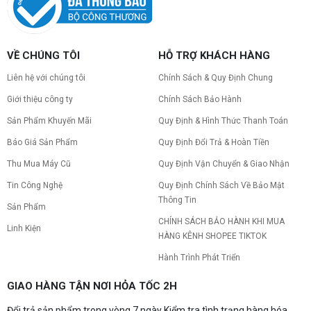
VỀ CHÚNG TÔI
HỖ TRỢ KHÁCH HÀNG
Liên hệ với chúng tôi
Chính Sách & Quy Định Chung
Giới thiệu công ty
Chính Sách Bảo Hành
Sản Phẩm Khuyến Mãi
Quy Định & Hình Thức Thanh Toán
Báo Giá Sản Phẩm
Quy Định Đổi Trả & Hoàn Tiền
Thu Mua Máy Cũ
Quy Định Vận Chuyển & Giao Nhận
Tin Công Nghệ
Quy Định Chính Sách Về Bảo Mật
Thông Tin
Sản Phẩm
CHÍNH SÁCH BẢO HÀNH KHI MUA
Linh Kiện
HÀNG KÊNH SHOPEE TIKTOK
Hành Trình Phát Triển
GIAO HÀNG TẬN NƠI HỎA TỐC 2H
Đổi trả sản phẩm trong vòng 7 ngày Kiểm tra tình trạng hàng hóa