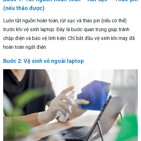
(nếu tháo được)
Luôn tắt nguồn hoàn toàn, rút sạc và tháo pin (nếu có thể)
trước khi vệ sinh laptop. Đây là bước quan trọng giúp tránh
chập điện và bảo vệ linh kiện. Chỉ bắt đầu vệ sinh khi máy đã
hoàn toàn ngắt điện.
Bước 2: Vệ sinh vỏ ngoài laptop