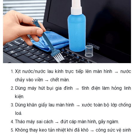
Xịt nước/nước lau kính trực tiếp lên màn hình → nước
chảy vào viền → chết màn.
Dùng máy hút bụi gia đình → tĩnh điện làm hỏng linh
kiện.
Dùng khăn giấy lau màn hình → xước toàn bộ lớp chống
loá.
Tháo máy sai cách → đứt cáp màn hình, gãy ngàm.
Không thay keo tản nhiệt khi đã khô → công sức vệ sinh