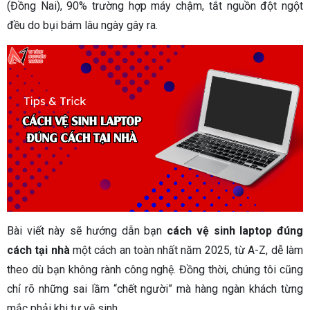
(Đồng Nai), 90% trường hợp máy chậm, tắt nguồn đột ngột
đều do bụi bám lâu ngày gây ra.
Bài viết này sẽ hướng dẫn bạn
cách vệ sinh laptop đúng
cách tại nhà
một cách an toàn nhất năm 2025, từ A-Z, dễ làm
theo dù bạn không rành công nghệ. Đồng thời, chúng tôi cũng
chỉ rõ những sai lầm “chết người” mà hàng ngàn khách từng
mắc phải khi tự vệ sinh.