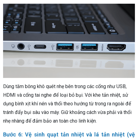
Dùng tăm bông khô quét nhẹ bên trong các cổng như USB,
HDMI và cổng tai nghe để loại bỏ bụi. Với khe tản nhiệt, sử
dụng bình xịt khí nén và thổi theo hướng từ trong ra ngoài để
tránh đẩy bụi sâu vào máy. Giữ khoảng cách vừa phải và thổi
nhẹ nhàng để đảm bảo an toàn cho linh kiện.
Bước 6: Vệ sinh quạt tản nhiệt và lá tản nhiệt (vệ