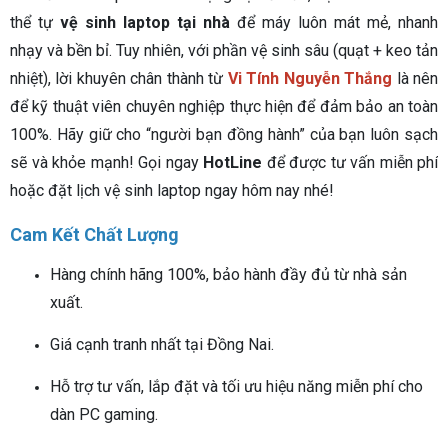
thể tự
vệ sinh laptop tại nhà
để máy luôn mát mẻ, nhanh
nhạy và bền bỉ. Tuy nhiên, với phần vệ sinh sâu (quạt + keo tản
nhiệt), lời khuyên chân thành từ
Vi Tính Nguyễn Thắng
là nên
để kỹ thuật viên chuyên nghiệp thực hiện để đảm bảo an toàn
100%. Hãy giữ cho “người bạn đồng hành” của bạn luôn sạch
sẽ và khỏe mạnh! Gọi ngay
HotLine
để được tư vấn miễn phí
hoặc đặt lịch vệ sinh laptop ngay hôm nay nhé!
Cam Kết Chất Lượng
Hàng chính hãng 100%, bảo hành đầy đủ từ nhà sản
xuất.
Giá cạnh tranh nhất tại Đồng Nai.
Hỗ trợ tư vấn, lắp đặt và tối ưu hiệu năng miễn phí cho
dàn PC gaming.