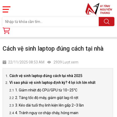
Trang chủ
Tin tức
Cách vệ sinh laptop đúng cách tại nhà
Cách vệ sinh laptop đúng cách tại nhà
22/11/2025 08:53 AM
2939 Lượt xem
Cách vệ sinh laptop đúng cách tại nhà 2025
Vì sao phải vệ sinh laptop định kỳ? 4 lợi ích lớn nhất
1. Giảm nhiệt độ CPU/GPU từ 10–25°C
2. Tăng tốc độ máy, giảm giật lag rõ rệt
3. Kéo dài tuổi thọ linh kiện lên gấp 2–3 lần
4. Tránh nguy cơ chập cháy, hỏng main