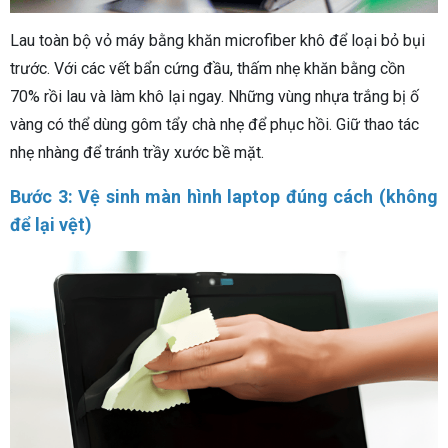
Lau toàn bộ vỏ máy bằng khăn microfiber khô để loại bỏ bụi
trước. Với các vết bẩn cứng đầu, thấm nhẹ khăn bằng cồn
70% rồi lau và làm khô lại ngay. Những vùng nhựa trắng bị ố
vàng có thể dùng gôm tẩy chà nhẹ để phục hồi. Giữ thao tác
nhẹ nhàng để tránh trầy xước bề mặt.
Bước 3: Vệ sinh màn hình laptop đúng cách (không
để lại vệt)