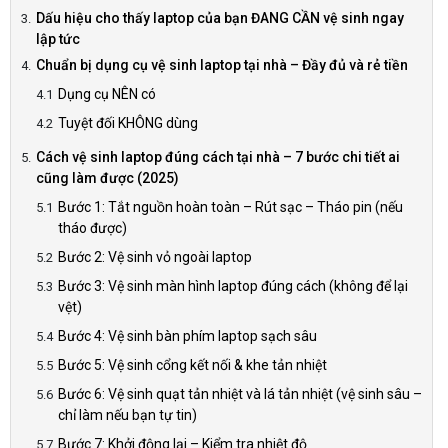
Dấu hiệu cho thấy laptop của bạn ĐANG CẦN vệ sinh ngay
lập tức
Chuẩn bị dụng cụ vệ sinh laptop tại nhà – Đầy đủ và rẻ tiền
Dụng cụ NÊN có
Tuyệt đối KHÔNG dùng
Cách vệ sinh laptop đúng cách tại nhà – 7 bước chi tiết ai
cũng làm được (2025)
Bước 1: Tắt nguồn hoàn toàn – Rút sạc – Tháo pin (nếu
tháo được)
Bước 2: Vệ sinh vỏ ngoài laptop
Bước 3: Vệ sinh màn hình laptop đúng cách (không để lại
vệt)
Bước 4: Vệ sinh bàn phím laptop sạch sâu
Bước 5: Vệ sinh cổng kết nối & khe tản nhiệt
Bước 6: Vệ sinh quạt tản nhiệt và lá tản nhiệt (vệ sinh sâu –
chỉ làm nếu bạn tự tin)
Bước 7: Khởi động lại – Kiểm tra nhiệt độ