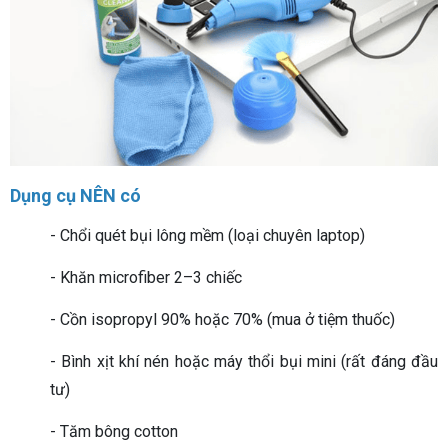
Dụng cụ NÊN có
- Chổi quét bụi lông mềm (loại chuyên laptop)
- Khăn microfiber 2–3 chiếc
- Cồn isopropyl 90% hoặc 70% (mua ở tiệm thuốc)
- Bình xịt khí nén hoặc máy thổi bụi mini (rất đáng đầu
tư)
- Tăm bông cotton