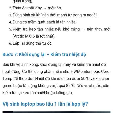
quan trọng).
Tháo ốc mặt đáy → mở nắp.
Dùng bình xịt khí nén thổi mạnh từ trong ra ngoài.
Dùng cọ mềm quét sạch lá tản nhiệt.
Kiểm tra keo tản nhiệt: nếu khô cứng → nên thay mới
(Arctic MX-6 là tốt nhất).
Lắp lại đúng thứ tự ốc.
Bước 7: Khởi động lại – Kiểm tra nhiệt độ
Sau khi vệ sinh xong, khởi động lại máy và kiểm tra nhiệt độ
hoạt động. Có thể dùng phần mềm như HWMonitor hoặc Core
Temp để theo dõi. Nhiệt độ khi idle nên dưới 50°C và khi chơi
game hoặc tải nặng không vượt quá 85°C. Nếu vượt mức, cần
kiểm tra lại keo tản nhiệt hoặc luồng gió.
Vệ sinh laptop bao lâu 1 lần là hợp lý?