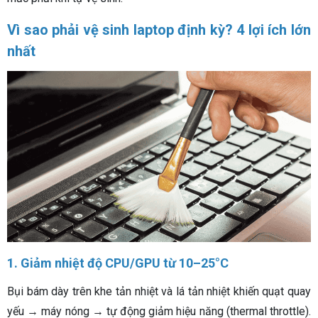
Vì sao phải vệ sinh laptop định kỳ? 4 lợi ích lớn
nhất
1. Giảm nhiệt độ CPU/GPU từ 10–25°C
Bụi bám dày trên khe tản nhiệt và lá tản nhiệt khiến quạt quay
yếu → máy nóng → tự động giảm hiệu năng (thermal throttle).