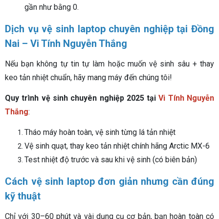
gần như bằng 0.
Dịch vụ vệ sinh laptop chuyên nghiệp tại Đồng
Nai – Vi Tính Nguyễn Thắng
Nếu bạn không tự tin tự làm hoặc muốn vệ sinh sâu + thay
keo tản nhiệt chuẩn, hãy mang máy đến chúng tôi!
Quy trình vệ sinh chuyên nghiệp 2025 tại
Vi Tính Nguyễn
Thắng
:
Tháo máy hoàn toàn, vệ sinh từng lá tản nhiệt
Vệ sinh quạt, thay keo tản nhiệt chính hãng Arctic MX-6
Test nhiệt độ trước và sau khi vệ sinh (có biên bản)
Cách vệ sinh laptop đơn giản nhưng cần đúng
kỹ thuật
Chỉ với 30–60 phút và vài dụng cụ cơ bản, bạn hoàn toàn có