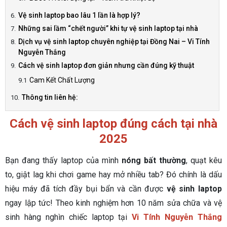
Vệ sinh laptop bao lâu 1 lần là hợp lý?
Những sai lầm “chết người” khi tự vệ sinh laptop tại nhà
Dịch vụ vệ sinh laptop chuyên nghiệp tại Đồng Nai – Vi Tính
Nguyễn Thắng
Cách vệ sinh laptop đơn giản nhưng cần đúng kỹ thuật
Cam Kết Chất Lượng
Thông tin liên hệ:
Cách vệ sinh laptop đúng cách tại nhà
2025
Bạn đang thấy laptop của mình
nóng bất thường
, quạt kêu
to, giật lag khi chơi game hay mở nhiều tab? Đó chính là dấu
hiệu máy đã tích đầy bụi bẩn và cần được
vệ sinh laptop
ngay lập tức! Theo kinh nghiệm hơn 10 năm sửa chữa và vệ
sinh hàng nghìn chiếc laptop tại
Vi Tính Nguyễn Thắng