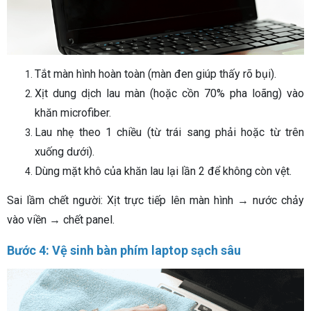
Tắt màn hình hoàn toàn (màn đen giúp thấy rõ bụi).
Xịt dung dịch lau màn (hoặc cồn 70% pha loãng) vào
khăn microfiber.
Lau nhẹ theo 1 chiều (từ trái sang phải hoặc từ trên
xuống dưới).
Dùng mặt khô của khăn lau lại lần 2 để không còn vệt.
Sai lầm chết người: Xịt trực tiếp lên màn hình → nước chảy
vào viền → chết panel.
Bước 4: Vệ sinh bàn phím laptop sạch sâu