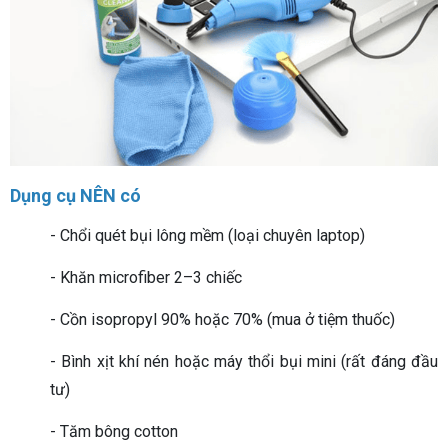
Dụng cụ NÊN có
- Chổi quét bụi lông mềm (loại chuyên laptop)
- Khăn microfiber 2–3 chiếc
- Cồn isopropyl 90% hoặc 70% (mua ở tiệm thuốc)
- Bình xịt khí nén hoặc máy thổi bụi mini (rất đáng đầu
tư)
- Tăm bông cotton