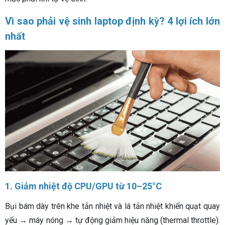
Vì sao phải vệ sinh laptop định kỳ? 4 lợi ích lớn
nhất
1. Giảm nhiệt độ CPU/GPU từ 10–25°C
Bụi bám dày trên khe tản nhiệt và lá tản nhiệt khiến quạt quay
yếu → máy nóng → tự động giảm hiệu năng (thermal throttle).