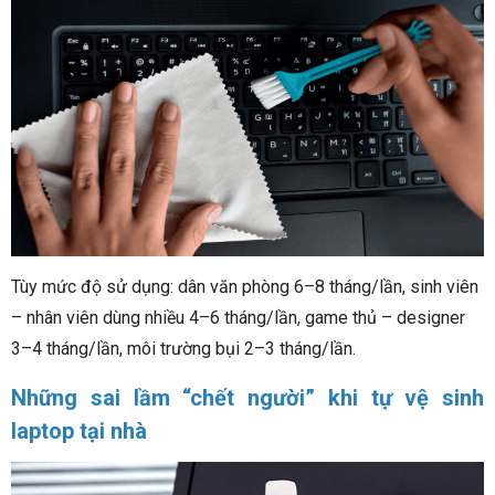
Tùy mức độ sử dụng: dân văn phòng 6–8 tháng/lần, sinh viên
– nhân viên dùng nhiều 4–6 tháng/lần, game thủ – designer
3–4 tháng/lần, môi trường bụi 2–3 tháng/lần.
Những sai lầm “chết người” khi tự vệ sinh
laptop tại nhà