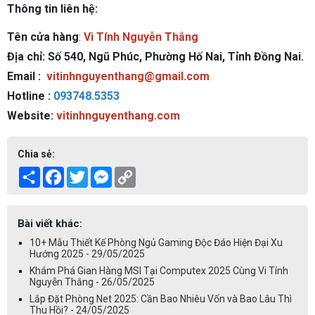
Thông tin liên hệ:
Tên cửa hàng
:
Vi Tính Nguyễn Thắng
Địa chỉ: Số 540, Ngũ Phúc, Phường Hố Nai, Tỉnh Đồng Nai.
Email :
vitinhnguyenthang@gmail.com
Hotline :
093748.5353
Website:
vitinhnguyenthang.com
Chia sẻ:
Share
Facebook
Twitter
Messenger
Copy
Link
Bài viết khác:
10+ Mẫu Thiết Kế Phòng Ngủ Gaming Độc Đáo Hiện Đại Xu
Hướng 2025 - 29/05/2025
Khám Phá Gian Hàng MSI Tại Computex 2025 Cùng Vi Tính
Nguyễn Thắng - 26/05/2025
Lắp Đặt Phòng Net 2025: Cần Bao Nhiêu Vốn và Bao Lâu Thì
Thu Hồi? - 24/05/2025