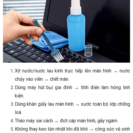
Xịt nước/nước lau kính trực tiếp lên màn hình → nước
chảy vào viền → chết màn.
Dùng máy hút bụi gia đình → tĩnh điện làm hỏng linh
kiện.
Dùng khăn giấy lau màn hình → xước toàn bộ lớp chống
loá.
Tháo máy sai cách → đứt cáp màn hình, gãy ngàm.
Không thay keo tản nhiệt khi đã khô → công sức vệ sinh