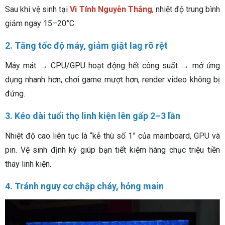
Sau khi vệ sinh tại
Vi Tính Nguyễn Thắng
, nhiệt độ trung bình
giảm ngay 15–20°C.
2. Tăng tốc độ máy, giảm giật lag rõ rệt
Máy mát → CPU/GPU hoạt động hết công suất → mở ứng
dụng nhanh hơn, chơi game mượt hơn, render video không bị
đứng.
3. Kéo dài tuổi thọ linh kiện lên gấp 2–3 lần
Nhiệt độ cao liên tục là “kẻ thù số 1” của mainboard, GPU và
pin. Vệ sinh định kỳ giúp bạn tiết kiệm hàng chục triệu tiền
thay linh kiện.
4. Tránh nguy cơ chập cháy, hỏng main