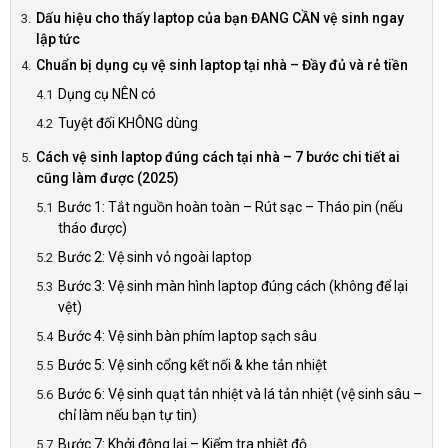
Dấu hiệu cho thấy laptop của bạn ĐANG CẦN vệ sinh ngay
lập tức
Chuẩn bị dụng cụ vệ sinh laptop tại nhà – Đầy đủ và rẻ tiền
Dụng cụ NÊN có
Tuyệt đối KHÔNG dùng
Cách vệ sinh laptop đúng cách tại nhà – 7 bước chi tiết ai
cũng làm được (2025)
Bước 1: Tắt nguồn hoàn toàn – Rút sạc – Tháo pin (nếu
tháo được)
Bước 2: Vệ sinh vỏ ngoài laptop
Bước 3: Vệ sinh màn hình laptop đúng cách (không để lại
vệt)
Bước 4: Vệ sinh bàn phím laptop sạch sâu
Bước 5: Vệ sinh cổng kết nối & khe tản nhiệt
Bước 6: Vệ sinh quạt tản nhiệt và lá tản nhiệt (vệ sinh sâu –
chỉ làm nếu bạn tự tin)
Bước 7: Khởi động lại – Kiểm tra nhiệt độ