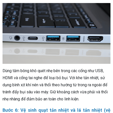
Dùng tăm bông khô quét nhẹ bên trong các cổng như USB,
HDMI và cổng tai nghe để loại bỏ bụi. Với khe tản nhiệt, sử
dụng bình xịt khí nén và thổi theo hướng từ trong ra ngoài để
tránh đẩy bụi sâu vào máy. Giữ khoảng cách vừa phải và thổi
nhẹ nhàng để đảm bảo an toàn cho linh kiện.
Bước 6: Vệ sinh quạt tản nhiệt và lá tản nhiệt (vệ