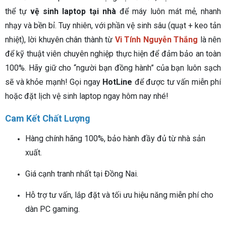
thể tự
vệ sinh laptop tại nhà
để máy luôn mát mẻ, nhanh
nhạy và bền bỉ. Tuy nhiên, với phần vệ sinh sâu (quạt + keo tản
nhiệt), lời khuyên chân thành từ
Vi Tính Nguyễn Thắng
là nên
để kỹ thuật viên chuyên nghiệp thực hiện để đảm bảo an toàn
100%. Hãy giữ cho “người bạn đồng hành” của bạn luôn sạch
sẽ và khỏe mạnh! Gọi ngay
HotLine
để được tư vấn miễn phí
hoặc đặt lịch vệ sinh laptop ngay hôm nay nhé!
Cam Kết Chất Lượng
Hàng chính hãng 100%, bảo hành đầy đủ từ nhà sản
xuất.
Giá cạnh tranh nhất tại Đồng Nai.
Hỗ trợ tư vấn, lắp đặt và tối ưu hiệu năng miễn phí cho
dàn PC gaming.