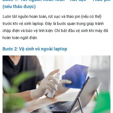
(nếu tháo được)
Luôn tắt nguồn hoàn toàn, rút sạc và tháo pin (nếu có thể)
trước khi vệ sinh laptop. Đây là bước quan trọng giúp tránh
chập điện và bảo vệ linh kiện. Chỉ bắt đầu vệ sinh khi máy đã
hoàn toàn ngắt điện.
Bước 2: Vệ sinh vỏ ngoài laptop