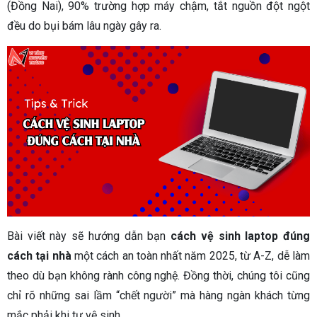
(Đồng Nai), 90% trường hợp máy chậm, tắt nguồn đột ngột
đều do bụi bám lâu ngày gây ra.
Bài viết này sẽ hướng dẫn bạn
cách vệ sinh laptop đúng
cách tại nhà
một cách an toàn nhất năm 2025, từ A-Z, dễ làm
theo dù bạn không rành công nghệ. Đồng thời, chúng tôi cũng
chỉ rõ những sai lầm “chết người” mà hàng ngàn khách từng
mắc phải khi tự vệ sinh.