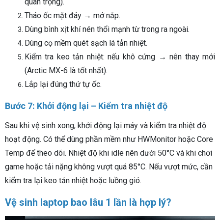
quan trọng).
Tháo ốc mặt đáy → mở nắp.
Dùng bình xịt khí nén thổi mạnh từ trong ra ngoài.
Dùng cọ mềm quét sạch lá tản nhiệt.
Kiểm tra keo tản nhiệt: nếu khô cứng → nên thay mới
(Arctic MX-6 là tốt nhất).
Lắp lại đúng thứ tự ốc.
Bước 7: Khởi động lại – Kiểm tra nhiệt độ
Sau khi vệ sinh xong, khởi động lại máy và kiểm tra nhiệt độ
hoạt động. Có thể dùng phần mềm như HWMonitor hoặc Core
Temp để theo dõi. Nhiệt độ khi idle nên dưới 50°C và khi chơi
game hoặc tải nặng không vượt quá 85°C. Nếu vượt mức, cần
kiểm tra lại keo tản nhiệt hoặc luồng gió.
Vệ sinh laptop bao lâu 1 lần là hợp lý?