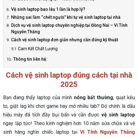
Vệ sinh laptop bao lâu 1 lần là hợp lý?
Những sai lầm “chết người” khi tự vệ sinh laptop tại nhà
Dịch vụ vệ sinh laptop chuyên nghiệp tại Đồng Nai – Vi Tính
Nguyễn Thắng
Cách vệ sinh laptop đơn giản nhưng cần đúng kỹ thuật
Cam Kết Chất Lượng
Thông tin liên hệ:
Cách vệ sinh laptop đúng cách tại nhà
2025
Bạn đang thấy laptop của mình
nóng bất thường
, quạt kêu
to, giật lag khi chơi game hay mở nhiều tab? Đó chính là dấu
hiệu máy đã tích đầy bụi bẩn và cần được
vệ sinh laptop
ngay lập tức! Theo kinh nghiệm hơn 10 năm sửa chữa và vệ
sinh hàng nghìn chiếc laptop tại
Vi Tính Nguyễn Thắng