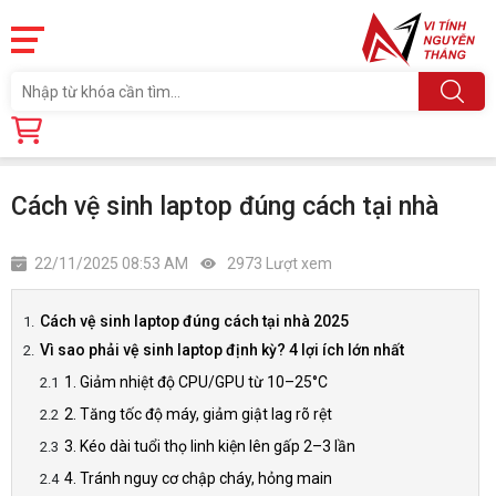
Trang chủ
Tin tức
Cách vệ sinh laptop đúng cách tại nhà
Cách vệ sinh laptop đúng cách tại nhà
22/11/2025 08:53 AM
2973 Lượt xem
Cách vệ sinh laptop đúng cách tại nhà 2025
Vì sao phải vệ sinh laptop định kỳ? 4 lợi ích lớn nhất
1. Giảm nhiệt độ CPU/GPU từ 10–25°C
2. Tăng tốc độ máy, giảm giật lag rõ rệt
3. Kéo dài tuổi thọ linh kiện lên gấp 2–3 lần
4. Tránh nguy cơ chập cháy, hỏng main