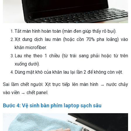
Tắt màn hình hoàn toàn (màn đen giúp thấy rõ bụi).
Xịt dung dịch lau màn (hoặc cồn 70% pha loãng) vào
khăn microfiber.
Lau nhẹ theo 1 chiều (từ trái sang phải hoặc từ trên
xuống dưới).
Dùng mặt khô của khăn lau lại lần 2 để không còn vệt.
Sai lầm chết người: Xịt trực tiếp lên màn hình → nước chảy
vào viền → chết panel.
Bước 4: Vệ sinh bàn phím laptop sạch sâu