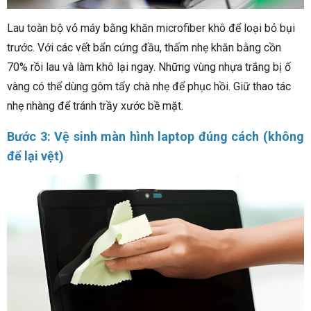
Lau toàn bộ vỏ máy bằng khăn microfiber khô để loại bỏ bụi
trước. Với các vết bẩn cứng đầu, thấm nhẹ khăn bằng cồn
70% rồi lau và làm khô lại ngay. Những vùng nhựa trắng bị ố
vàng có thể dùng gôm tẩy chà nhẹ để phục hồi. Giữ thao tác
nhẹ nhàng để tránh trầy xước bề mặt.
Bước 3: Vệ sinh màn hình laptop đúng cách (không
để lại vệt)