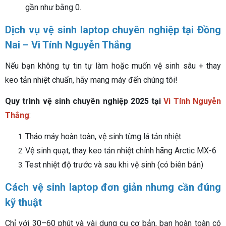
gần như bằng 0.
Dịch vụ vệ sinh laptop chuyên nghiệp tại Đồng
Nai – Vi Tính Nguyễn Thắng
Nếu bạn không tự tin tự làm hoặc muốn vệ sinh sâu + thay
keo tản nhiệt chuẩn, hãy mang máy đến chúng tôi!
Quy trình vệ sinh chuyên nghiệp 2025 tại
Vi Tính Nguyễn
Thắng
:
Tháo máy hoàn toàn, vệ sinh từng lá tản nhiệt
Vệ sinh quạt, thay keo tản nhiệt chính hãng Arctic MX-6
Test nhiệt độ trước và sau khi vệ sinh (có biên bản)
Cách vệ sinh laptop đơn giản nhưng cần đúng
kỹ thuật
Chỉ với 30–60 phút và vài dụng cụ cơ bản, bạn hoàn toàn có