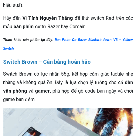
hiệu suất.
Hãy đến
Vi Tính Nguyễn Thắng
để thử switch Red trên các
mẫu
bàn phím cơ
từ Razer hay Corsair.
Tham khảo sản phẩm tại đây:
Bàn Phím Cơ Razer Blackwindown V3 - Yellow
Switch
Switch Brown – Cân bằng hoàn hảo
Switch Brown có lực nhấn 55g, kết hợp cảm giác tactile nhẹ
nhàng và không quá ồn. Đây là lựa chọn lý tưởng cho cả
dân
văn phòng
và
gamer
, phù hợp để gõ code ban ngày và chơi
game ban đêm.