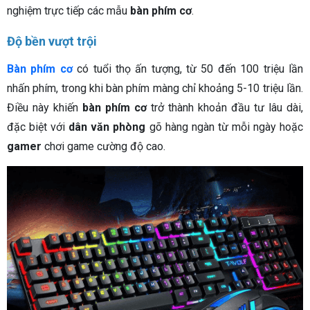
nghiệm trực tiếp các mẫu
bàn phím cơ
.
Độ bền vượt trội
Bàn phím cơ
có tuổi thọ ấn tượng, từ 50 đến 100 triệu lần
nhấn phím, trong khi bàn phím màng chỉ khoảng 5-10 triệu lần.
Điều này khiến
bàn phím cơ
trở thành khoản đầu tư lâu dài,
đặc biệt với
dân văn phòng
gõ hàng ngàn từ mỗi ngày hoặc
gamer
chơi game cường độ cao.