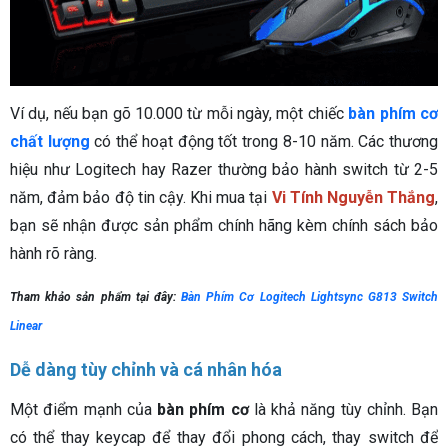
Ví dụ, nếu bạn gõ 10.000 từ mỗi ngày, một chiếc
bàn phím cơ
chất lượng
có thể hoạt động tốt trong 8-10 năm. Các thương
hiệu như Logitech hay Razer thường bảo hành switch từ 2-5
năm, đảm bảo độ tin cậy. Khi mua tại
Vi Tính Nguyễn Thắng
,
bạn sẽ nhận được sản phẩm chính hãng kèm chính sách bảo
hành rõ ràng.
Tham khảo sản phẩm tại đây:
Bàn Phím Cơ Logitech Lightsync G813 Switch
Linear
Dễ dàng tùy chỉnh và cá nhân hóa
Một điểm mạnh của
bàn phím cơ
là khả năng tùy chỉnh. Bạn
có thể thay keycap để thay đổi phong cách, thay switch để