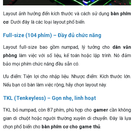
Layout ảnh hưởng đến kích thước và cách sử dụng
bàn phím
cơ
. Dưới đây là các loại layout phổ biến.
Full-size (104 phím) – Đầy đủ chức năng
Layout full-size bao gồm numpad, lý tưởng cho
dân văn
phòng
làm việc với số liệu, kế toán hoặc lập trình. Nó đảm
bảo mọi phím chức năng đều sẵn có.
Ưu điểm: Tiện lợi cho nhập liệu. Nhược điểm: Kích thước lớn.
Nếu bạn có bàn làm việc rộng, hãy chọn layout này.
TKL (Tenkeyless) – Gọn nhẹ, linh hoạt
TKL bỏ numpad, còn 87 phím, phù hợp cho
gamer
cần không
gian di chuột hoặc người thường xuyên di chuyển. Đây là lựa
chọn phổ biến cho
bàn phím cơ cho game thủ
.