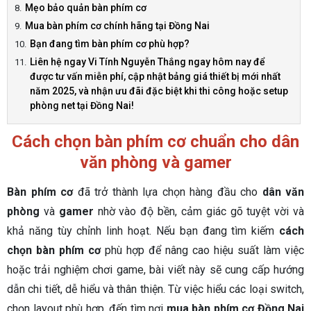
Mẹo bảo quản bàn phím cơ
Mua bàn phím cơ chính hãng tại Đồng Nai
Bạn đang tìm bàn phím cơ phù hợp?
Liên hệ ngay Vi Tính Nguyễn Thắng ngay hôm nay để
được tư vấn miễn phí, cập nhật bảng giá thiết bị mới nhất
năm 2025, và nhận ưu đãi đặc biệt khi thi công hoặc setup
phòng net tại Đồng Nai!
Cách chọn bàn phím cơ chuẩn cho dân
văn phòng và gamer
Bàn phím cơ
đã trở thành lựa chọn hàng đầu cho
dân văn
phòng
và
gamer
nhờ vào độ bền, cảm giác gõ tuyệt vời và
khả năng tùy chỉnh linh hoạt. Nếu bạn đang tìm kiếm
cách
chọn bàn phím cơ
phù hợp để nâng cao hiệu suất làm việc
hoặc trải nghiệm chơi game, bài viết này sẽ cung cấp hướng
dẫn chi tiết, dễ hiểu và thân thiện. Từ việc hiểu các loại switch,
chọn layout phù hợp, đến tìm nơi
mua bàn phím cơ Đồng Nai