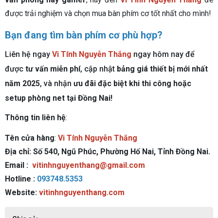
được trải nghiệm và chọn mua bàn phím cơ tốt nhất cho mình!
Bạn đang tìm bàn phím cơ phù hợp?
Liên hệ ngay
Vi Tính Nguyễn Thắng
ngay hôm nay để
được
tư vấn miễn phí
, cập nhật
bảng giá thiết bị mới nhất
năm 2025
, và nhận
ưu đãi đặc biệt khi thi công hoặc
setup phòng net tại Đồng Nai!
Thông tin liên hệ
:
Tên cửa hàng
:
Vi Tính Nguyễn Thắng
Địa chỉ: Số 540, Ngũ Phúc, Phường Hố Nai, Tỉnh Đồng Nai.
Email :
vitinhnguyenthang@gmail.com
Hotline :
093748.5353
Website:
vitinhnguyenthang.com