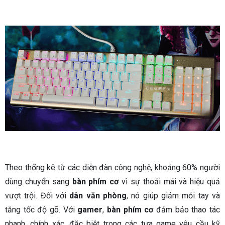
Theo thống kê từ các diễn đàn công nghệ, khoảng 60% người
dùng chuyển sang
bàn phím cơ
vì sự thoải mái và hiệu quả
vượt trội. Đối với
dân văn phòng
, nó giúp giảm mỏi tay và
tăng tốc độ gõ. Với
gamer
,
bàn phím cơ
đảm bảo thao tác
nhanh, chính xác, đặc biệt trong các tựa game yêu cầu kỹ