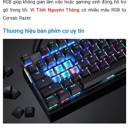
RGB giúp không gian làm việc hoặc gaming sinh động, hỗ trợ
gõ trong tối.
Vi Tính Nguyễn Thắng
có nhiều mẫu RGB từ
Corsair, Razer.
Thương hiệu bàn phím cơ uy tín