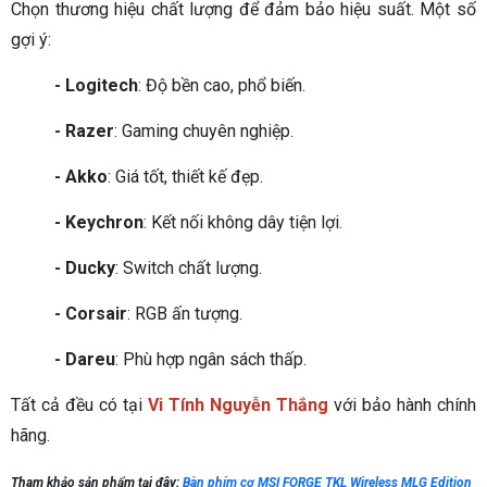
Chọn thương hiệu chất lượng để đảm bảo hiệu suất. Một số
gợi ý:
- Logitech
: Độ bền cao, phổ biến.
- Razer
: Gaming chuyên nghiệp.
- Akko
: Giá tốt, thiết kế đẹp.
- Keychron
: Kết nối không dây tiện lợi.
- Ducky
: Switch chất lượng.
- Corsair
: RGB ấn tượng.
- Dareu
: Phù hợp ngân sách thấp.
Tất cả đều có tại
Vi Tính Nguyễn Thắng
với bảo hành chính
hãng.
Tham khảo sản phẩm tại đây:
Bàn phím cơ MSI FORGE TKL Wireless MLG Edition