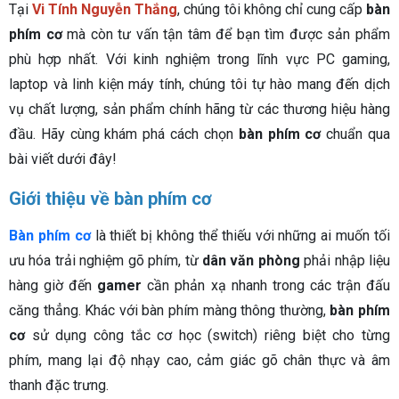
Tại
Vi Tính Nguyễn Thắng
, chúng tôi không chỉ cung cấp
bàn
phím cơ
mà còn tư vấn tận tâm để bạn tìm được sản phẩm
phù hợp nhất. Với kinh nghiệm trong lĩnh vực PC gaming,
laptop và linh kiện máy tính, chúng tôi tự hào mang đến dịch
vụ chất lượng, sản phẩm chính hãng từ các thương hiệu hàng
đầu. Hãy cùng khám phá cách chọn
bàn phím cơ
chuẩn qua
bài viết dưới đây!
Giới thiệu về bàn phím cơ
Bàn phím cơ
là thiết bị không thể thiếu với những ai muốn tối
ưu hóa trải nghiệm gõ phím, từ
dân văn phòng
phải nhập liệu
hàng giờ đến
gamer
cần phản xạ nhanh trong các trận đấu
căng thẳng. Khác với bàn phím màng thông thường,
bàn phím
cơ
sử dụng công tắc cơ học (switch) riêng biệt cho từng
phím, mang lại độ nhạy cao, cảm giác gõ chân thực và âm
thanh đặc trưng.