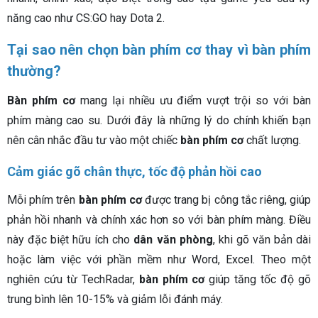
năng cao như CS:GO hay Dota 2.
Tại sao nên chọn bàn phím cơ thay vì bàn phím
thường?
Bàn phím cơ
mang lại nhiều ưu điểm vượt trội so với bàn
phím màng cao su. Dưới đây là những lý do chính khiến bạn
nên cân nhắc đầu tư vào một chiếc
bàn phím cơ
chất lượng.
Cảm giác gõ chân thực, tốc độ phản hồi cao
Mỗi phím trên
bàn phím cơ
được trang bị công tắc riêng, giúp
phản hồi nhanh và chính xác hơn so với bàn phím màng. Điều
này đặc biệt hữu ích cho
dân văn phòng
, khi gõ văn bản dài
hoặc làm việc với phần mềm như Word, Excel. Theo một
nghiên cứu từ TechRadar,
bàn phím cơ
giúp tăng tốc độ gõ
trung bình lên 10-15% và giảm lỗi đánh máy.