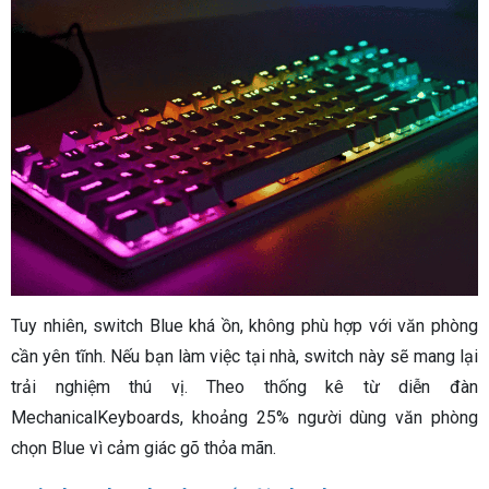
Tuy nhiên, switch Blue khá ồn, không phù hợp với văn phòng
cần yên tĩnh. Nếu bạn làm việc tại nhà, switch này sẽ mang lại
trải nghiệm thú vị. Theo thống kê từ diễn đàn
MechanicalKeyboards, khoảng 25% người dùng văn phòng
chọn Blue vì cảm giác gõ thỏa mãn.