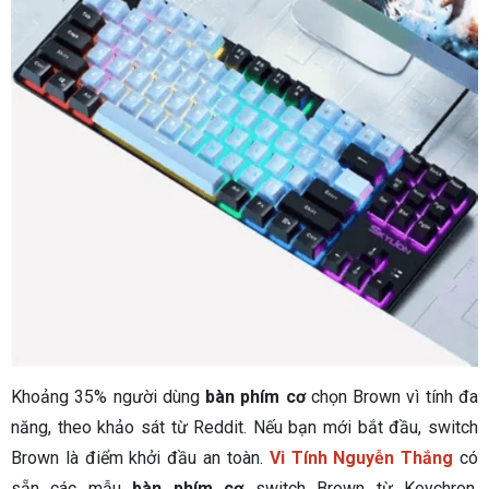
Khoảng 35% người dùng
bàn phím cơ
chọn Brown vì tính đa
năng, theo khảo sát từ Reddit. Nếu bạn mới bắt đầu, switch
Brown là điểm khởi đầu an toàn.
Vi Tính Nguyễn Thắng
có
sẵn các mẫu
bàn phím cơ
switch Brown từ Keychron,