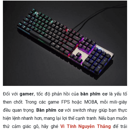
Đối với
gamer
, tốc độ phản hồi của
bàn phím cơ
là yếu tố
then chốt. Trong các game FPS hoặc MOBA, mỗi mili-giây
đều quan trọng.
Bàn phím cơ
với switch nhạy giúp bạn thực
hiện lệnh nhanh hơn, mang lại lợi thế cạnh tranh. Nếu bạn muốn
thử cảm giác gõ, hãy ghé
Vi Tính Nguyễn Thắng
để trải