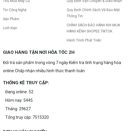
Thu Mua Máy Cũ
Quy Định Vận Chuyển & Giao Nhận
Tin Công Nghệ
Quy Định Chính Sách Về Bảo Mật
Thông Tin
Sản Phẩm
CHÍNH SÁCH BẢO HÀNH KHI MUA
Linh Kiện
HÀNG KÊNH SHOPEE TIKTOK
Hành Trình Phát Triển
GIAO HÀNG TẬN NƠI HỎA TỐC 2H
Đổi trả sản phẩm trong vòng 7 ngày Kiểm tra tình trạng hàng hóa
online Chấp nhận nhiều hình thức thanh toán
THỐNG KÊ TRUY CẬP:
Đang online: 52
Hôm nay: 5445
Tháng: 29627
Tổng truy cập: 7515320