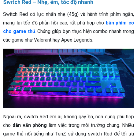
Switch Red – Nhẹ, êm, tốc độ nhanh
Switch Red có lực nhấn nhẹ (45g) và hành trình phím ngắn,
mang lại tốc độ phản hồi cao, rất phù hợp cho
bàn phím cơ
cho game thủ
. Chúng giúp bạn thực hiện combo nhanh trong
các game như Valorant hay Apex Legends.
Ngoài ra, switch Red êm ái, không gây ồn, nên cũng phù hợp
cho
dân văn phòng
làm việc trong môi trường chung. Nhiều
game thủ nổi tiếng như TenZ sử dụng switch Red để tối ưu