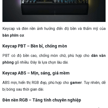
Keycap và đèn nền ảnh hưởng đến độ bền và thẩm mỹ của
bàn phím cơ
.
Keycap PBT – Bền bỉ, chống mòn
PBT có độ bền cao, chống mòn chữ, phù hợp cho
dân văn
phòng
gõ nhiều. Đây là lựa chọn lâu dài.
Keycap ABS – Mịn, sáng, giá mềm
ABS mịn, hiển thị RGB đẹp, phù hợp cho
gamer
. Tuy nhiên, dễ
bị bóng sau thời gian dài.
Đèn nền RGB – Tăng tính chuyên nghiệp