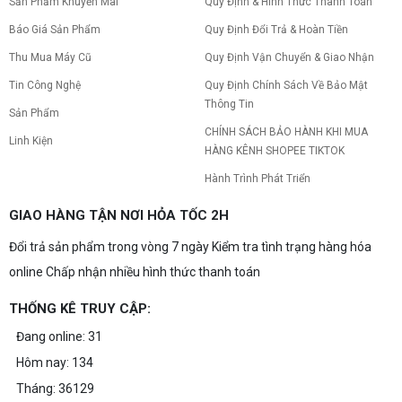
Sản Phẩm Khuyến Mãi
Quy Định & Hình Thức Thanh Toán
Báo Giá Sản Phẩm
Quy Định Đổi Trả & Hoàn Tiền
Thu Mua Máy Cũ
Quy Định Vận Chuyển & Giao Nhận
Tin Công Nghệ
Quy Định Chính Sách Về Bảo Mật
Thông Tin
Sản Phẩm
CHÍNH SÁCH BẢO HÀNH KHI MUA
Linh Kiện
HÀNG KÊNH SHOPEE TIKTOK
Hành Trình Phát Triển
GIAO HÀNG TẬN NƠI HỎA TỐC 2H
Đổi trả sản phẩm trong vòng 7 ngày Kiểm tra tình trạng hàng hóa
online Chấp nhận nhiều hình thức thanh toán
THỐNG KÊ TRUY CẬP:
Đang online: 31
Hôm nay: 134
Tháng: 36129