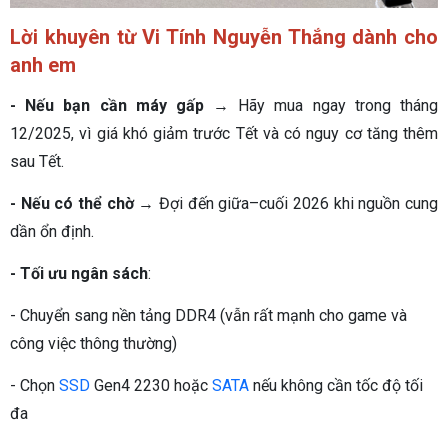
Lời khuyên từ Vi Tính Nguyễn Thắng dành cho
anh em
- Nếu bạn cần máy gấp
→ Hãy mua ngay trong tháng
12/2025, vì giá khó giảm trước Tết và có nguy cơ tăng thêm
sau Tết.
- Nếu có thể chờ
→ Đợi đến giữa–cuối 2026 khi nguồn cung
dần ổn định.
- Tối ưu ngân sách
:
- Chuyển sang nền tảng DDR4 (vẫn rất mạnh cho game và
công việc thông thường)
- Chọn
SSD
Gen4 2230 hoặc
SATA
nếu không cần tốc độ tối
đa