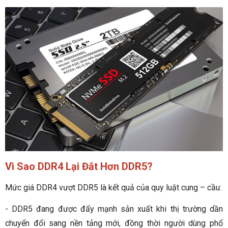
Vì Sao DDR4 Lại Đắt Hơn DDR5?
Mức giá DDR4 vượt DDR5 là kết quả của quy luật cung – cầu:
- DDR5 đang được đẩy mạnh sản xuất khi thị trường dần
chuyển đổi sang nền tảng mới, đồng thời người dùng phổ