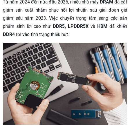
Từ năm 2024 đến nửa đầu 2025, nhiều nhà máy
DRAM
đã cắt
giảm sản xuất nhằm phục hồi lợi nhuận sau giai đoạn giá
giảm sâu năm 2023. Việc chuyển trọng tâm sang các sản
phẩm sinh lời cao như
DDR5, LPDDR5X
và
HBM
đã khiến
DDR4
rơi vào tình trạng thiếu hụt.