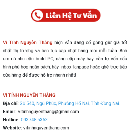
Vi Tính Nguyễn Thắng
hiện vẫn đang cố gắng giữ giá tốt
nhất thị trường và liên tục cập nhật hàng mới mỗi tuần. Anh
em có nhu cầu build PC, nâng cấp máy hay cần tư vấn cấu
hình phù hợp ngân sách, hãy inbox fanpage hoặc ghé trực tiếp
cửa hàng để được hỗ trợ nhanh nhất!
VI TÍNH NGUYỄN THẮNG
Địa chỉ:
Số 540, Ngũ Phúc, Phường Hố Nai, Tỉnh Đồng Nai.
Email:
vitinhnguyenthang@gmail.com
Hotline:
093748.5353
Website:
vitinhnguyenthang.com