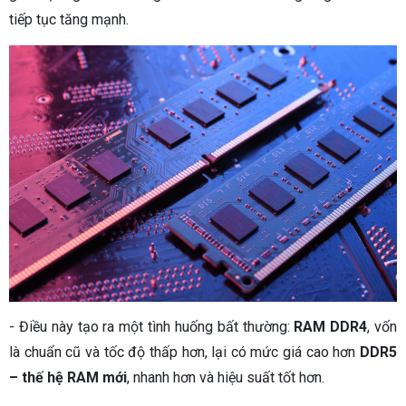
tiếp tục tăng mạnh.
- Điều này tạo ra một tình huống bất thường:
RAM DDR4
, vốn
là chuẩn cũ và tốc độ thấp hơn, lại có mức giá cao hơn
DDR5
– thế hệ RAM mới
, nhanh hơn và hiệu suất tốt hơn.