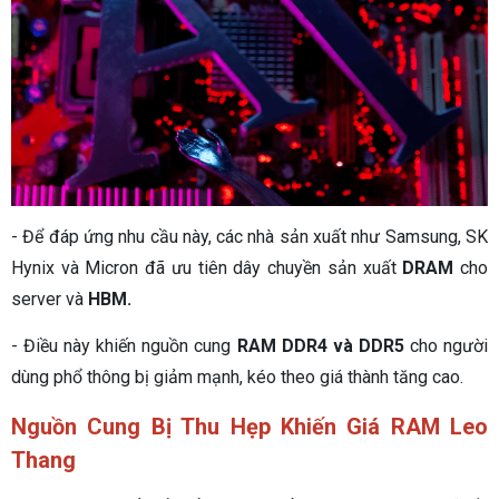
- Để đáp ứng nhu cầu này, các nhà sản xuất như Samsung, SK
Hynix và Micron đã ưu tiên dây chuyền sản xuất
DRAM
cho
server và
HBM.
- Điều này khiến nguồn cung
RAM DDR4 và DDR5
cho người
dùng phổ thông bị giảm mạnh, kéo theo giá thành tăng cao.
Nguồn Cung Bị Thu Hẹp Khiến Giá RAM Leo
Thang