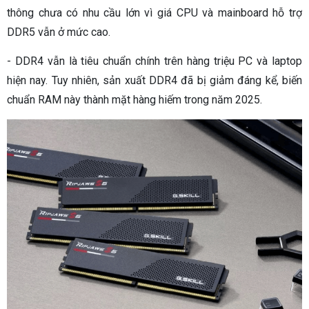
thông chưa có nhu cầu lớn vì giá CPU và mainboard hỗ trợ
DDR5 vẫn ở mức cao.
- DDR4 vẫn là tiêu chuẩn chính trên hàng triệu PC và laptop
hiện nay. Tuy nhiên, sản xuất DDR4 đã bị giảm đáng kể, biến
chuẩn RAM này thành mặt hàng hiếm trong năm 2025.