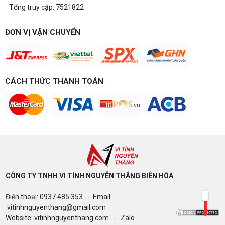
Tổng truy cập: 7521822
ĐƠN VỊ VẬN CHUYỂN
CÁCH THỨC THANH TOÁN
CÔNG TY TNHH VI TÍNH NGUYỄN THẮNG BIÊN HÒA​
Điện thoại: 0937.485.353 - Email:
vitinhnguyenthang@gmail.com
Website: vitinhnguyenthang.com - Zalo :