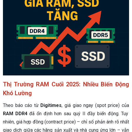
Thị Trường RAM Cuối 2025: Nhiều Biến Động
Khó Lường
Theo báo cáo từ
Digitimes
, giá giao ngay (spot price) của
RAM DDR4
đã ổn định hơn sau quý II đầy biến động. Tuy
nhiên, giá hợp đồng (contract price) – chỉ số phản ánh rõ nhất
giao dịch giữa các hãng sản xuất và nhà cung ứng lớn – vẫn