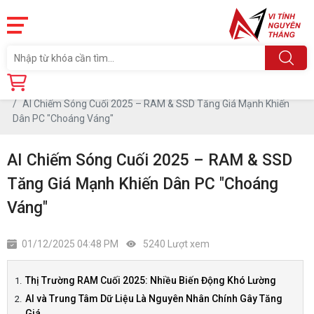
Trang chủ
Tin tức
AI Chiếm Sóng Cuối 2025 – RAM & SSD Tăng Giá Mạnh Khiến
Dân PC "Choáng Váng"
AI Chiếm Sóng Cuối 2025 – RAM & SSD
Tăng Giá Mạnh Khiến Dân PC "Choáng
Váng"
01/12/2025 04:48 PM
5240 Lượt xem
Thị Trường RAM Cuối 2025: Nhiều Biến Động Khó Lường
AI và Trung Tâm Dữ Liệu Là Nguyên Nhân Chính Gây Tăng
Giá