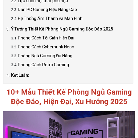
Lựa chọn nội thất phù hợp
Dàn PC Gaming Hiệu Năng Cao
Hệ Thống Âm Thanh và Màn Hình
Ý Tưởng Thiết Kế Phòng Ngủ Gaming Độc Đáo 2025
Phong Cách Tối Giản Hiện Đại
Phong Cách Cyberpunk Neon
Phòng Ngủ Gaming Đa Năng
Phong Cách Retro Gaming
Kết Luận:
10+ Mẫu Thiết Kế Phòng Ngủ Gaming
Độc Đáo, Hiện Đại, Xu Hướng 2025