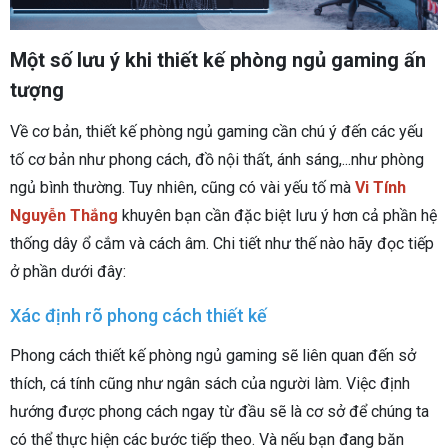
Một số lưu ý khi thiết kế phòng ngủ gaming ấn
tượng
Về cơ bản, thiết kế phòng ngủ gaming cần chú ý đến các yếu
tố cơ bản như phong cách, đồ nội thất, ánh sáng,...như phòng
ngủ bình thường. Tuy nhiên, cũng có vài yếu tố mà
Vi Tính
Nguyễn Thắng
khuyên bạn cần đặc biệt lưu ý hơn cả phần hệ
thống dây ổ cắm và cách âm. Chi tiết như thế nào hãy đọc tiếp
ở phần dưới đây:
Xác định rõ phong cách thiết kế
Phong cách thiết kế phòng ngủ gaming sẽ liên quan đến sở
thích, cá tính cũng như ngân sách của người làm. Việc định
hướng được phong cách ngay từ đầu sẽ là cơ sở để chúng ta
có thể thực hiện các bước tiếp theo. Và nếu bạn đang băn