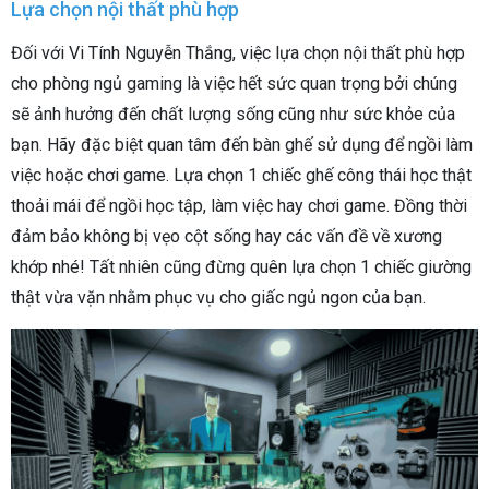
Lựa chọn nội thất phù hợp
Đối với Vi Tính Nguyễn Thắng, việc lựa chọn nội thất phù hợp
cho phòng ngủ gaming là việc hết sức quan trọng bởi chúng
sẽ ảnh hưởng đến chất lượng sống cũng như sức khỏe của
bạn. Hãy đặc biệt quan tâm đến bàn ghế sử dụng để ngồi làm
việc hoặc chơi game. Lựa chọn 1 chiếc ghế công thái học thật
thoải mái để ngồi học tập, làm việc hay chơi game. Đồng thời
đảm bảo không bị vẹo cột sống hay các vấn đề về xương
khớp nhé! Tất nhiên cũng đừng quên lựa chọn 1 chiếc giường
thật vừa vặn nhằm phục vụ cho giấc ngủ ngon của bạn.