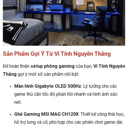
Sản Phẩm Gợi Ý Từ Vi Tính Nguyễn Thắng
Để hoàn thiện
setup phòng gaming
của bạn,
Vi Tính Nguyễn
Thắng
gợi ý một số sản phẩm nổi bật:
Màn hình Gigabyte OLED 500Hz
: Lý tưởng cho các
game thủ cần tốc độ phản hồi nhanh và hình ảnh sắc
nét.
Ghế Gaming MSI MAG CH120X
: Thiết kế công thái học,
hỗ trợ lưng và cổ, phù hợp cho các phiên chơi game dài.