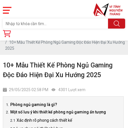
Trang chủ
Tin tức
10+ Mẫu Thiết Kế Phòng Ngủ Gaming Độc Đáo Hiện Đại Xu Hướng
2025
10+ Mẫu Thiết Kế Phòng Ngủ Gaming
Độc Đáo Hiện Đại Xu Hướng 2025
29/05/2025 02:58 PM
4301 Lượt xem
Phòng ngủ gaming là gì?
Một số lưu ý khi thiết kế phòng ngủ gaming ấn tượng
Xác định rõ phong cách thiết kế