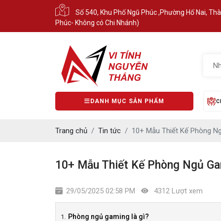
Số 540, Khu Phố Ngũ Phúc ,Phường Hố Nai, Th
Phúc- Không có Chi Nhánh)
DANH MỤC SẢN PHẨM
C
Trang chủ
Tin tức
10+ Mẫu Thiết Kế Phòng N
10+ Mẫu Thiết Kế Phòng Ngủ Ga
29/05/2025 02:58 PM
4312 Lượt xem
Phòng ngủ gaming là gì?