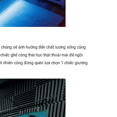
bởi chúng sẽ ảnh hưởng đến chất lượng sống cũng
hiếc ghế công thái học thật thoải mái để ngồi
ất nhiên cũng đừng quên lựa chọn 1 chiếc giường