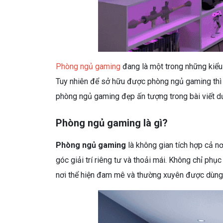
Phòng ngủ gaming
đang là một trong những kiểu p
Tuy nhiên để sở hữu được phòng ngủ gaming thì 
phòng ngủ gaming đẹp ấn tượng trong bài viết d
Phòng ngủ gaming là gì?
Phòng ngủ gaming
là không gian tích hợp cả n
góc giải trí riêng tư và thoải mái. Không chỉ ph
nơi thể hiện đam mê và thường xuyên được dùng