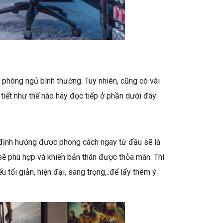
ư phòng ngủ bình thường. Tuy nhiên, cũng có vài
iết như thế nào hãy đọc tiếp ở phần dưới đây:
c định hướng được phong cách ngay từ đầu sẽ là
sẽ phù hợp và khiến bản thân được thỏa mãn. Thì
 tối giản, hiện đại, sang trọng,..để lấy thêm ý