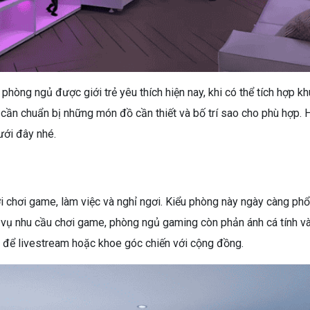
hòng ngủ được giới trẻ yêu thích hiện nay, khi có thể tích hợp khu
cần chuẩn bị những món đồ cần thiết và bố trí sao cho phù hợp
ưới đây nhé.
ơi chơi game, làm việc và nghỉ ngơi. Kiểu phòng này ngày càng p
ục vụ nhu cầu chơi game, phòng ngủ gaming còn phản ánh cá tính v
 để livestream hoặc khoe góc chiến với cộng đồng.