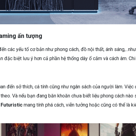
gaming ấn tượng
ến các yếu tố cơ bản như phong cách, đồ nội thất, ánh sáng,...nh
 đặc biệt lưu ý hơn cả phần hệ thống dây ổ cắm và cách âm. Chi t
an đến sở thích, cá tính cũng như ngân sách của người làm. Việ
p theo. Và nếu bạn đang băn khoăn chưa biết liệu phong cách nào 
Futuristic
mang tính phá cách, viễn tưởng hoặc cũng có thể là kiểu