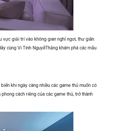
 vực giải trí vào không gian nghỉ ngơi, thư giãn.
. Hãy cùng Vi Tính NguyễThắng khám phá các mẫu
hổ biến khi ngày càng nhiều các game thủ muốn có
à phong cách riêng của các game thủ, trở thành