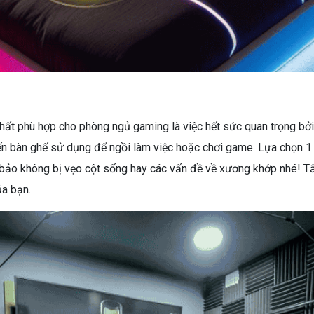
 thất phù hợp cho phòng ngủ gaming là việc hết sức quan trọng 
n bàn ghế sử dụng để ngồi làm việc hoặc chơi game. Lựa chọn 1 c
 bảo không bị vẹo cột sống hay các vấn đề về xương khớp nhé! T
ủa bạn.