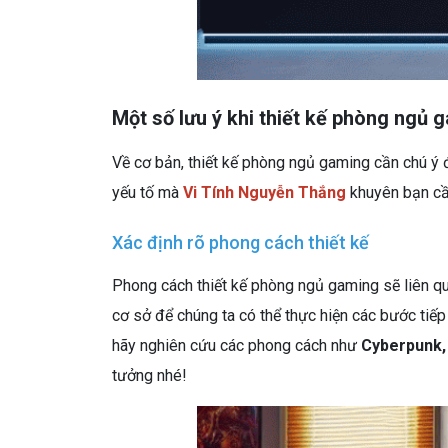
Một số lưu ý khi thiết kế phòng ngủ 
Về cơ bản, thiết kế phòng ngủ gaming cần chú ý đ
yếu tố mà
Vi Tính Nguyễn Thắng
khuyên bạn cần
Xác định rõ phong cách thiết kế
Phong cách thiết kế phòng ngủ gaming sẽ liên qu
cơ sở để chúng ta có thể thực hiện các bước tiế
hãy nghiên cứu các phong cách như
Cyberpunk, 
tưởng nhé!