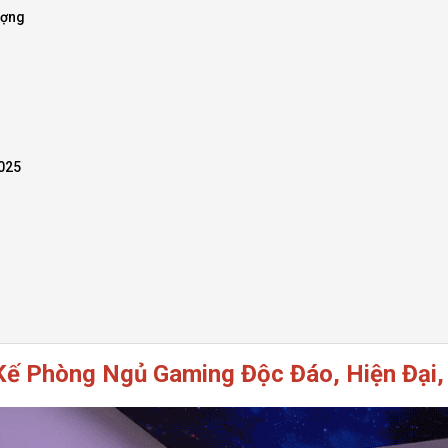
ượng
025
Kế Phòng Ngủ Gaming Độc Đáo, Hiện Đại