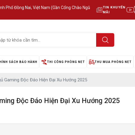
ành Phố Đồng Nai, Việt Nam (Gần Cổng Chào Ngũ
TIN KHUYẾN
MÃI
HÍNH SÁCH BẢO HÀNH
THI CÔNG PHÒNG NET
THU MUA PHÒNG NET
gủ Gaming Độc Đáo Hiện Đại Xu Hướng 2025
ming Độc Đáo Hiện Đại Xu Hướng 2025