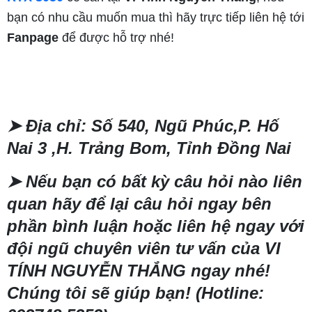
bạn có nhu cầu muốn mua thì hãy trực tiếp liên hệ tới
Fanpage
để được hỗ trợ nhé!
➤
Địa chỉ: Số 540, Ngũ Phúc,P. Hố
Nai 3 ,H. Trảng Bom, Tỉnh Đồng Nai
➤
Nếu bạn có bất kỳ câu hỏi nào liên
quan hãy để lại câu hỏi ngay bên
phần bình luận hoặc liên hệ ngay với
đội ngũ chuyên viên tư vấn của VI
TÍNH NGUYỄN THẮNG ngay nhé!
Chúng tôi sẽ giúp bạn! (Hotline: