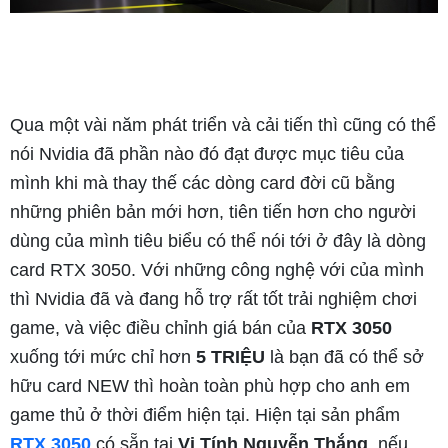
Qua một vài năm phát triển và cải tiến thì cũng có thể
nói Nvidia đã phần nào đó đạt được mục tiêu của
mình khi mà thay thế các dòng card đời cũ bằng
những phiên bản mới hơn, tiên tiến hơn cho người
dùng của mình tiêu biểu có thể nói tới ở đây là dòng
card RTX 3050. Với những công nghệ với của mình
thì Nvidia đã và đang hỗ trợ rất tốt trải nghiệm chơi
game, và việc điều chỉnh giá bán của
RTX 3050
xuống tới mức chỉ hơn
5 TRIỆU
là bạn đã có thể sở
hữu card NEW thì hoàn toàn phù hợp cho anh em
game thủ ở thời điểm hiện tại. Hiện tại sản phẩm
RTX 3050
có sẵn tại
Vi Tính Nguyễn Thắng
, nếu