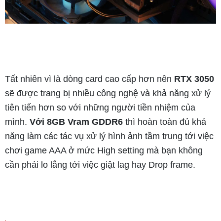
Tất nhiên vì là dòng card cao cấp hơn nên
RTX 3050
sẽ được trang bị nhiều công nghệ và khả năng xử lý
tiên tiến hơn so với những người tiền nhiệm của
mình.
Với 8GB Vram GDDR6
thì hoàn toàn đủ khả
năng làm các tác vụ xử lý hình ảnh tầm trung tới việc
chơi game AAA ở mức High setting mà bạn không
cần phải lo lắng tới việc giật lag hay Drop frame.