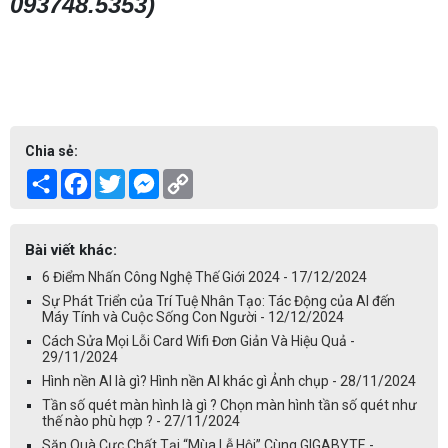
093748.5353)
Chia sẻ:
Share
Facebook
Twitter
Messenger
Copy
Link
Bài viết khác:
6 Điểm Nhấn Công Nghệ Thế Giới 2024 - 17/12/2024
Sự Phát Triển của Trí Tuệ Nhân Tạo: Tác Động của AI đến
Máy Tính và Cuộc Sống Con Người - 12/12/2024
Cách Sửa Mọi Lỗi Card Wifi Đơn Giản Và Hiệu Quả -
29/11/2024
Hình nền AI là gì? Hình nền AI khác gì Ảnh chụp - 28/11/2024
Tần số quét màn hình là gì ? Chọn màn hình tần số quét như
thế nào phù hợp ? - 27/11/2024
Săn Quà Cực Chất Tại “Mùa Lễ Hội” Cùng GIGABYTE -