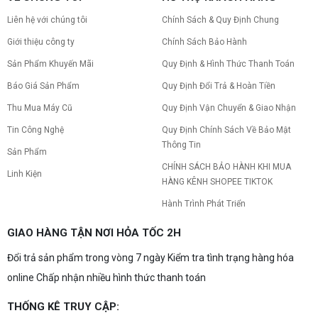
Liên hệ với chúng tôi
Chính Sách & Quy Định Chung
Giới thiệu công ty
Chính Sách Bảo Hành
Sản Phẩm Khuyến Mãi
Quy Định & Hình Thức Thanh Toán
Báo Giá Sản Phẩm
Quy Định Đổi Trả & Hoàn Tiền
Thu Mua Máy Cũ
Quy Định Vận Chuyển & Giao Nhận
Tin Công Nghệ
Quy Định Chính Sách Về Bảo Mật
Thông Tin
Sản Phẩm
CHÍNH SÁCH BẢO HÀNH KHI MUA
Linh Kiện
HÀNG KÊNH SHOPEE TIKTOK
Hành Trình Phát Triển
GIAO HÀNG TẬN NƠI HỎA TỐC 2H
Đổi trả sản phẩm trong vòng 7 ngày Kiểm tra tình trạng hàng hóa
online Chấp nhận nhiều hình thức thanh toán
THỐNG KÊ TRUY CẬP: