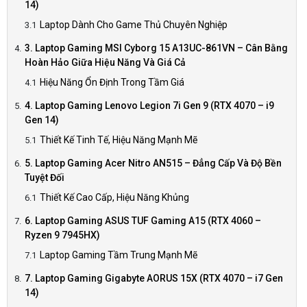
14)
Laptop Dành Cho Game Thủ Chuyên Nghiệp
3. Laptop Gaming MSI Cyborg 15 A13UC-861VN – Cân Bằng
Hoàn Hảo Giữa Hiệu Năng Và Giá Cả
Hiệu Năng Ổn Định Trong Tầm Giá
4. Laptop Gaming Lenovo Legion 7i Gen 9 (RTX 4070 – i9
Gen 14)
Thiết Kế Tinh Tế, Hiệu Năng Mạnh Mẽ
5. Laptop Gaming Acer Nitro AN515 – Đẳng Cấp Và Độ Bền
Tuyệt Đối
Thiết Kế Cao Cấp, Hiệu Năng Khủng
6. Laptop Gaming ASUS TUF Gaming A15 (RTX 4060 –
Ryzen 9 7945HX)
Laptop Gaming Tầm Trung Mạnh Mẽ
7. Laptop Gaming Gigabyte AORUS 15X (RTX 4070 – i7 Gen
14)