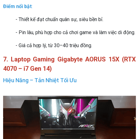
Điểm nổi bật
:
- Thiết kế đạt chuẩn quân sự, siêu bền bỉ.
- Pin lâu, phù hợp cho cả chơi game và làm việc di động.
- Giá cả hợp lý, từ 30–40 triệu đồng.
7. Laptop Gaming Gigabyte AORUS 15X (RTX
4070 – i7 Gen 14)
Hiệu Năng – Tản Nhiệt Tối Ưu