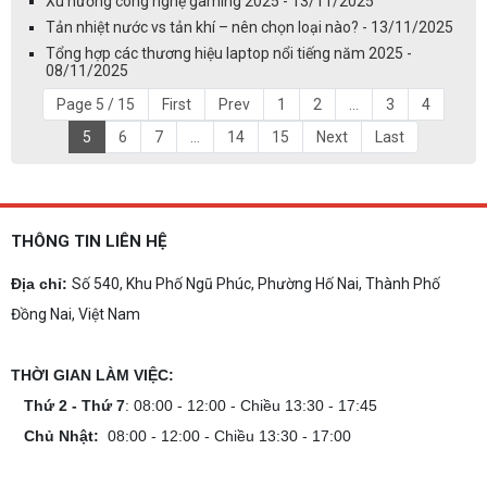
Xu hướng công nghệ gaming 2025 - 13/11/2025
Tản nhiệt nước vs tản khí – nên chọn loại nào? - 13/11/2025
Tổng hợp các thương hiệu laptop nổi tiếng năm 2025 -
08/11/2025
Page 5 / 15
First
Prev
1
2
...
3
4
5
6
7
...
14
15
Next
Last
THÔNG TIN LIÊN HỆ
Địa chỉ:
Số 540, Khu Phố Ngũ Phúc, Phường Hố Nai, Thành Phố
Đồng Nai, Việt Nam
THỜI GIAN LÀM VIỆC:
Thứ 2 - Thứ 7
: 08:00 - 12:00 - Chiều 13:30 - 17:45
Chủ Nhật:
08:00 - 12:00 - Chiều 13:30 - 17:00