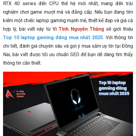
RTX 40 series đến CPU thế hệ mới nhất, mang đến trải
nghiệm chơi game mượt mà và đẳng cấp. Nếu bạn đang tìm
kiếm một chiếc laptop gaming mạnh mẽ, thiết kế đẹp và giá cả
hợp lý, bài viết này từ
Vi Tính Nguyễn Thắng
sẽ giới thiệu
Top 10 laptop gaming đáng mua nhất 2025
. Với thông tin
chi tiết, đánh giá chuyên sâu và gợi ý mua sắm uy tín tại Đồng
Nai, bài viết được tối ưu chuẩn SEO để bạn dễ dàng tìm thấy
thông tin cần thiết.