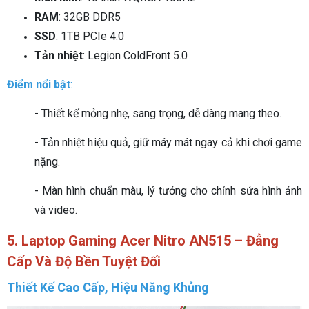
RAM
: 32GB DDR5
SSD
: 1TB PCIe 4.0
Tản nhiệt
: Legion ColdFront 5.0
Điểm nổi bật
:
- Thiết kế mỏng nhẹ, sang trọng, dễ dàng mang theo.
- Tản nhiệt hiệu quả, giữ máy mát ngay cả khi chơi game
nặng.
- Màn hình chuẩn màu, lý tưởng cho chỉnh sửa hình ảnh
và video.
5. Laptop Gaming Acer Nitro AN515 – Đẳng
Cấp Và Độ Bền Tuyệt Đối
Thiết Kế Cao Cấp, Hiệu Năng Khủng