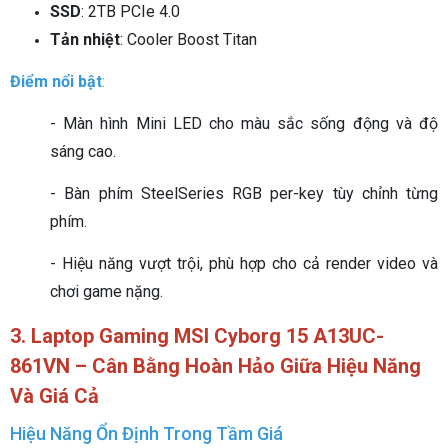
SSD
: 2TB PCIe 4.0
Tản nhiệt
: Cooler Boost Titan
Điểm nổi bật
:
- Màn hình Mini LED cho màu sắc sống động và độ
sáng cao.
- Bàn phím SteelSeries RGB per-key tùy chỉnh từng
phím.
- Hiệu năng vượt trội, phù hợp cho cả render video và
chơi game nặng.
3. Laptop Gaming MSI Cyborg 15 A13UC-
861VN – Cân Bằng Hoàn Hảo Giữa Hiệu Năng
Và Giá Cả
Hiệu Năng Ổn Định Trong Tầm Giá