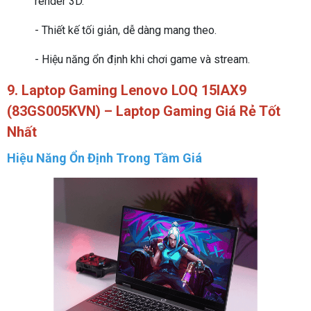
render 3D.
- Thiết kế tối giản, dễ dàng mang theo.
- Hiệu năng ổn định khi chơi game và stream.
9. Laptop Gaming Lenovo LOQ 15IAX9
(83GS005KVN) – Laptop Gaming Giá Rẻ Tốt
Nhất
Hiệu Năng Ổn Định Trong Tầm Giá