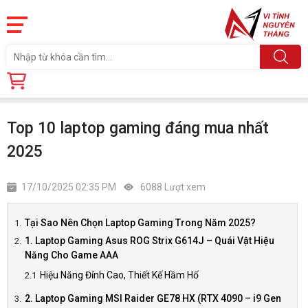
Trang chủ
Tin tức
Top 10 laptop gaming đáng mua nhất 2025
Top 10 laptop gaming đáng mua nhất
2025
17/10/2025 02:35 PM
6088 Lượt xem
Tại Sao Nên Chọn Laptop Gaming Trong Năm 2025?
1. Laptop Gaming Asus ROG Strix G614J – Quái Vật Hiệu
Năng Cho Game AAA
Hiệu Năng Đỉnh Cao, Thiết Kế Hầm Hố
2. Laptop Gaming MSI Raider GE78 HX (RTX 4090 – i9 Gen