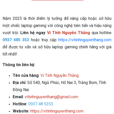
Năm 2025 là thời điểm lý tưởng để nâng cấp hoặc sở hữu
một chiếc laptop gaming với công nghệ tiên tiến và hiệu năng
vượt trội.
Liên hệ ngay
Vi Tính Nguyễn Thắng
qua hotline
0937 485 353
hoặc truy cập
https://vitinhnguyenthang.com
để được tư vấn và sở hữu laptop gaming chính hãng với giá
tốt nhất!
Thông tin liên hệ
:
Tên cửa hàng
:
Vi Tính Nguyễn Thắng
Địa chỉ
: Số 540, Ngũ Phúc, Hố Nai 3, Trảng Bom, Tỉnh
Đồng Nai
Email
:
vitinhnguyenthang@gmail.com
Hotline
:
0937 48 5353
Website
:
https://vitinhnguyenthang.com