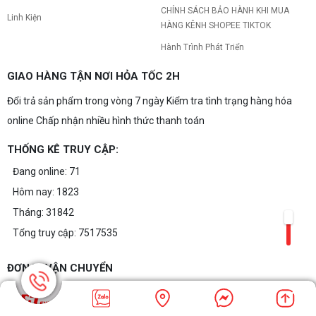
CHÍNH SÁCH BẢO HÀNH KHI MUA
Linh Kiện
HÀNG KÊNH SHOPEE TIKTOK
Hành Trình Phát Triển
GIAO HÀNG TẬN NƠI HỎA TỐC 2H
Đổi trả sản phẩm trong vòng 7 ngày Kiểm tra tình trạng hàng hóa
online Chấp nhận nhiều hình thức thanh toán
THỐNG KÊ TRUY CẬP:
Đang online: 71
Hôm nay: 1823
Tháng: 31842
Tổng truy cập: 7517535
ĐƠN VỊ VẬN CHUYỂN