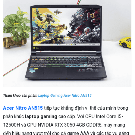
Tham khảo sản phẩm
Laptop Gaming Acer Nitro AN515
Acer Nitro AN515
tiếp tục khẳng định vị thế của mình trong
phân khúc
laptop gaming
cao cấp. Với CPU Intel Core i5-
12500H và GPU NVIDIA RTX 3050 4GB GDDR6, máy mang
đến hiệu năng vượt trội cho cả game AAA và các tác vụ sáng