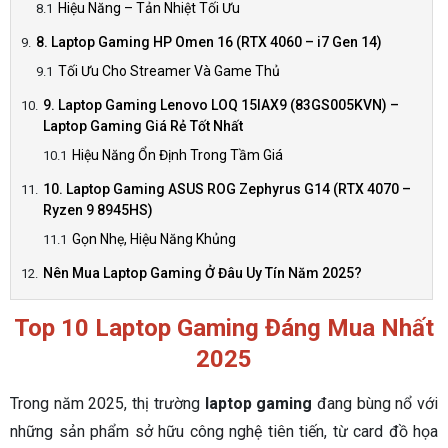
Hiệu Năng – Tản Nhiệt Tối Ưu
8. Laptop Gaming HP Omen 16 (RTX 4060 – i7 Gen 14)
Tối Ưu Cho Streamer Và Game Thủ
9. Laptop Gaming Lenovo LOQ 15IAX9 (83GS005KVN) –
Laptop Gaming Giá Rẻ Tốt Nhất
Hiệu Năng Ổn Định Trong Tầm Giá
10. Laptop Gaming ASUS ROG Zephyrus G14 (RTX 4070 –
Ryzen 9 8945HS)
Gọn Nhẹ, Hiệu Năng Khủng
Nên Mua Laptop Gaming Ở Đâu Uy Tín Năm 2025?
Top 10 Laptop Gaming Đáng Mua Nhất
2025
Trong năm 2025, thị trường
laptop gaming
đang bùng nổ với
những sản phẩm sở hữu công nghệ tiên tiến, từ card đồ họa