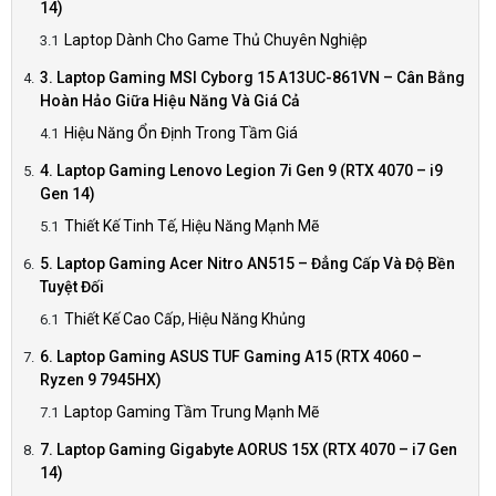
14)
Laptop Dành Cho Game Thủ Chuyên Nghiệp
3. Laptop Gaming MSI Cyborg 15 A13UC-861VN – Cân Bằng
Hoàn Hảo Giữa Hiệu Năng Và Giá Cả
Hiệu Năng Ổn Định Trong Tầm Giá
4. Laptop Gaming Lenovo Legion 7i Gen 9 (RTX 4070 – i9
Gen 14)
Thiết Kế Tinh Tế, Hiệu Năng Mạnh Mẽ
5. Laptop Gaming Acer Nitro AN515 – Đẳng Cấp Và Độ Bền
Tuyệt Đối
Thiết Kế Cao Cấp, Hiệu Năng Khủng
6. Laptop Gaming ASUS TUF Gaming A15 (RTX 4060 –
Ryzen 9 7945HX)
Laptop Gaming Tầm Trung Mạnh Mẽ
7. Laptop Gaming Gigabyte AORUS 15X (RTX 4070 – i7 Gen
14)