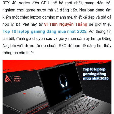
RTX 40 series đến CPU thế hệ mới nhất, mang đến trải
nghiệm chơi game mượt mà và đẳng cấp. Nếu bạn đang tìm
kiếm một chiếc laptop gaming mạnh mẽ, thiết kế đẹp và giá cả
hợp lý, bài viết này từ
Vi Tính Nguyễn Thắng
sẽ giới thiệu
Top 10 laptop gaming đáng mua nhất 2025
. Với thông tin
chi tiết, đánh giá chuyên sâu và gợi ý mua sắm uy tín tại Đồng
Nai, bài viết được tối ưu chuẩn SEO để bạn dễ dàng tìm thấy
thông tin cần thiết.