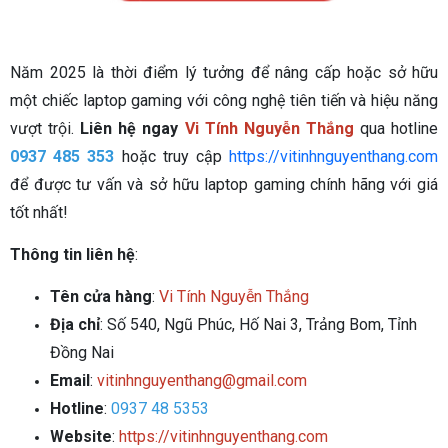
Năm 2025 là thời điểm lý tưởng để nâng cấp hoặc sở hữu
một chiếc laptop gaming với công nghệ tiên tiến và hiệu năng
vượt trội.
Liên hệ ngay
Vi Tính Nguyễn Thắng
qua hotline
0937 485 353
hoặc truy cập
https://vitinhnguyenthang.com
để được tư vấn và sở hữu laptop gaming chính hãng với giá
tốt nhất!
Thông tin liên hệ
:
Tên cửa hàng
:
Vi Tính Nguyễn Thắng
Địa chỉ
: Số 540, Ngũ Phúc, Hố Nai 3, Trảng Bom, Tỉnh
Đồng Nai
Email
:
vitinhnguyenthang@gmail.com
Hotline
:
0937 48 5353
Website
:
https://vitinhnguyenthang.com