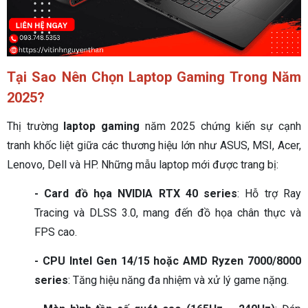
Tại Sao Nên Chọn Laptop Gaming Trong Năm
2025?
Thị trường
laptop gaming
năm 2025 chứng kiến sự cạnh
tranh khốc liệt giữa các thương hiệu lớn như ASUS, MSI, Acer,
Lenovo, Dell và HP. Những mẫu laptop mới được trang bị:
- Card đồ họa NVIDIA RTX 40 series
: Hỗ trợ Ray
Tracing và DLSS 3.0, mang đến đồ họa chân thực và
FPS cao.
- CPU Intel Gen 14/15 hoặc AMD Ryzen 7000/8000
series
: Tăng hiệu năng đa nhiệm và xử lý game nặng.