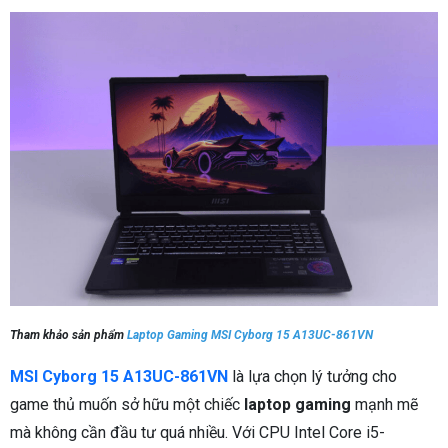
Tham khảo sản phẩm
Laptop Gaming MSI Cyborg 15 A13UC-861VN
MSI Cyborg 15 A13UC-861VN
là lựa chọn lý tưởng cho
game thủ muốn sở hữu một chiếc
laptop gaming
mạnh mẽ
mà không cần đầu tư quá nhiều. Với CPU Intel Core i5-