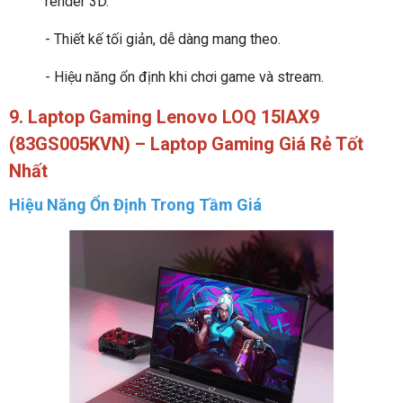
render 3D.
- Thiết kế tối giản, dễ dàng mang theo.
- Hiệu năng ổn định khi chơi game và stream.
9. Laptop Gaming Lenovo LOQ 15IAX9
(83GS005KVN) – Laptop Gaming Giá Rẻ Tốt
Nhất
Hiệu Năng Ổn Định Trong Tầm Giá