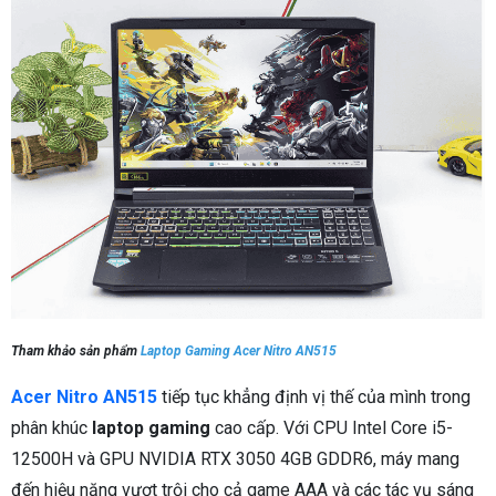
Tham khảo sản phẩm
Laptop Gaming Acer Nitro AN515
Acer Nitro AN515
tiếp tục khẳng định vị thế của mình trong
phân khúc
laptop gaming
cao cấp. Với CPU Intel Core i5-
12500H và GPU NVIDIA RTX 3050 4GB GDDR6, máy mang
đến hiệu năng vượt trội cho cả game AAA và các tác vụ sáng