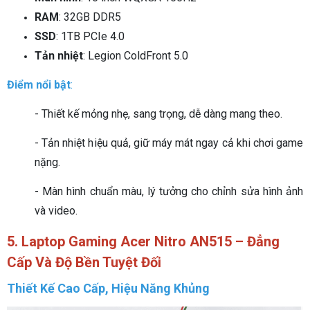
RAM
: 32GB DDR5
SSD
: 1TB PCIe 4.0
Tản nhiệt
: Legion ColdFront 5.0
Điểm nổi bật
:
- Thiết kế mỏng nhẹ, sang trọng, dễ dàng mang theo.
- Tản nhiệt hiệu quả, giữ máy mát ngay cả khi chơi game
nặng.
- Màn hình chuẩn màu, lý tưởng cho chỉnh sửa hình ảnh
và video.
5. Laptop Gaming Acer Nitro AN515 – Đẳng
Cấp Và Độ Bền Tuyệt Đối
Thiết Kế Cao Cấp, Hiệu Năng Khủng