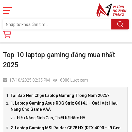
Trang chủ
Tin tức
Top 10 laptop gaming đáng mua nhất 2025
Top 10 laptop gaming đáng mua nhất
2025
17/10/2025 02:35 PM
6086 Lượt xem
Tại Sao Nên Chọn Laptop Gaming Trong Năm 2025?
1. Laptop Gaming Asus ROG Strix G614J – Quái Vật Hiệu
Năng Cho Game AAA
Hiệu Năng Đỉnh Cao, Thiết Kế Hầm Hố
2. Laptop Gaming MSI Raider GE78 HX (RTX 4090 – i9 Gen