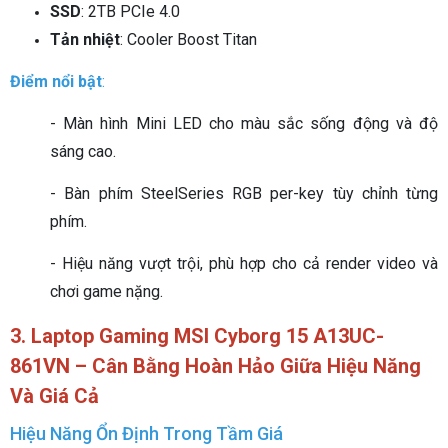
SSD
: 2TB PCIe 4.0
Tản nhiệt
: Cooler Boost Titan
Điểm nổi bật
:
- Màn hình Mini LED cho màu sắc sống động và độ
sáng cao.
- Bàn phím SteelSeries RGB per-key tùy chỉnh từng
phím.
- Hiệu năng vượt trội, phù hợp cho cả render video và
chơi game nặng.
3. Laptop Gaming MSI Cyborg 15 A13UC-
861VN – Cân Bằng Hoàn Hảo Giữa Hiệu Năng
Và Giá Cả
Hiệu Năng Ổn Định Trong Tầm Giá