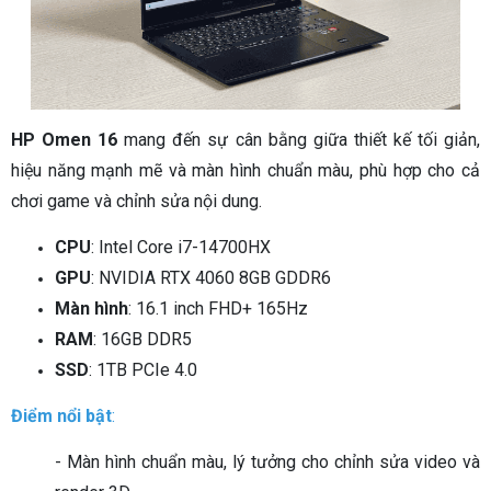
HP Omen 16
mang đến sự cân bằng giữa thiết kế tối giản,
hiệu năng mạnh mẽ và màn hình chuẩn màu, phù hợp cho cả
chơi game và chỉnh sửa nội dung.
CPU
: Intel Core i7-14700HX
GPU
: NVIDIA RTX 4060 8GB GDDR6
Màn hình
: 16.1 inch FHD+ 165Hz
RAM
: 16GB DDR5
SSD
: 1TB PCIe 4.0
Điểm nổi bật
:
- Màn hình chuẩn màu, lý tưởng cho chỉnh sửa video và