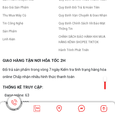
Báo Giá Sản Phẩm
Quy Định Đổi Trả & Hoàn Tiền
Thu Mua Máy Cũ
Quy Định Vận Chuyển & Giao Nhận
Tin Công Nghệ
Quy Định Chính Sách Về Bảo Mật
Thông Tin
Sản Phẩm
CHÍNH SÁCH BẢO HÀNH KHI MUA
Linh Kiện
HÀNG KÊNH SHOPEE TIKTOK
Hành Trình Phát Triển
GIAO HÀNG TẬN NƠI HỎA TỐC 2H
Đổi trả sản phẩm trong vòng 7 ngày Kiểm tra tình trạng hàng hóa
online Chấp nhận nhiều hình thức thanh toán
THỐNG KÊ TRUY CẬP:
Đang online: 63
Hôm nay: 1823
Tháng: 31842