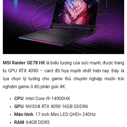
MSI Raider GE78 HX
là biểu tượng của sức mạnh, được trang
bị GPU RTX 4090 – card đồ họa mạnh nhất hiện nay. Đây là
lựa chọn lý tưởng cho game thủ chuyên nghiệp muốn trải
nghiệm game ở độ phân giải 4K.
CPU
: Intel Core i9-14900HX
GPU
: NVIDIA RTX 4090 16GB GDDR6
Màn hình
: 17 inch Mini LED QHD+ 240Hz
RAM
: 64GB DDR5