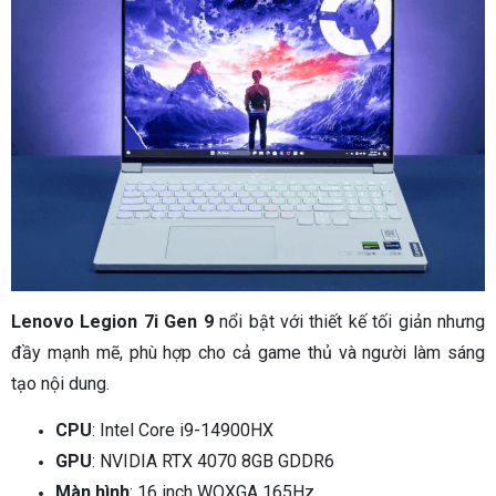
Lenovo Legion 7i Gen 9
nổi bật với thiết kế tối giản nhưng
đầy mạnh mẽ, phù hợp cho cả game thủ và người làm sáng
tạo nội dung.
CPU
: Intel Core i9-14900HX
GPU
: NVIDIA RTX 4070 8GB GDDR6
Màn hình
: 16 inch WQXGA 165Hz