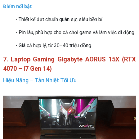
Điểm nổi bật
:
- Thiết kế đạt chuẩn quân sự, siêu bền bỉ.
- Pin lâu, phù hợp cho cả chơi game và làm việc di động.
- Giá cả hợp lý, từ 30–40 triệu đồng.
7. Laptop Gaming Gigabyte AORUS 15X (RTX
4070 – i7 Gen 14)
Hiệu Năng – Tản Nhiệt Tối Ưu