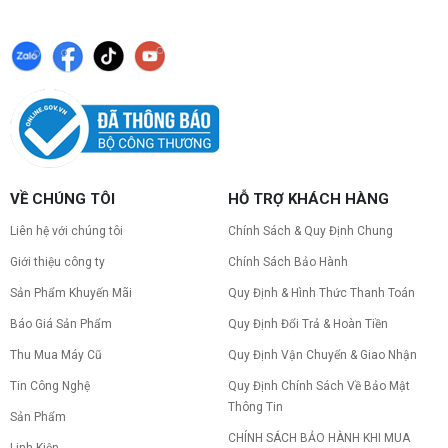
VỀ CHÚNG TÔI
HỖ TRỢ KHÁCH HÀNG
Liên hệ với chúng tôi
Chính Sách & Quy Định Chung
Giới thiệu công ty
Chính Sách Bảo Hành
Sản Phẩm Khuyến Mãi
Quy Định & Hình Thức Thanh Toán
Báo Giá Sản Phẩm
Quy Định Đổi Trả & Hoàn Tiền
Thu Mua Máy Cũ
Quy Định Vận Chuyển & Giao Nhận
Tin Công Nghệ
Quy Định Chính Sách Về Bảo Mật
Thông Tin
Sản Phẩm
CHÍNH SÁCH BẢO HÀNH KHI MUA
Linh Kiện