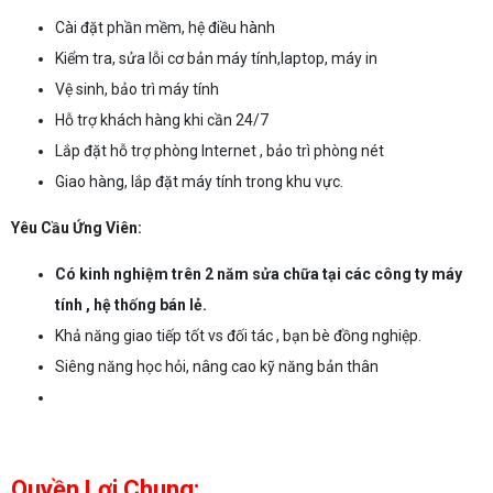
Cài đặt phần mềm, hệ điều hành
Kiểm tra, sửa lỗi cơ bản máy tính,laptop, máy in
Vệ sinh, bảo trì máy tính
Hỗ trợ khách hàng khi cần 24/7
Lắp đặt hỗ trợ phòng Internet , bảo trì phòng nét
Giao hàng, lắp đặt máy tính trong khu vực.
Yêu Cầu Ứng Viên:
Có kinh nghiệm trên 2 năm sửa chữa tại các công ty máy
tính , hệ thống bán lẻ.
Khả năng giao tiếp tốt vs đối tác , bạn bè đồng nghiệp.
Siêng năng học hỏi, nâng cao kỹ năng bản thân
Quyền Lợi Chung: