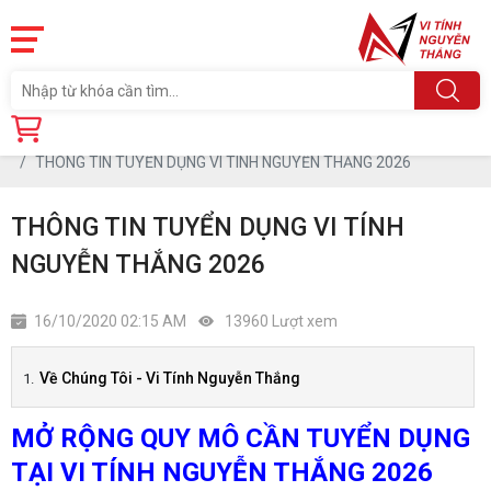
Trang chủ
Tin tức
THÔNG TIN TUYỂN DỤNG VI TÍNH NGUYỄN THẮNG 2026
THÔNG TIN TUYỂN DỤNG VI TÍNH
NGUYỄN THẮNG 2026
16/10/2020 02:15 AM
13960 Lượt xem
Về Chúng Tôi - Vi Tính Nguyễn Thắng
MỞ RỘNG QUY MÔ CẦN TUYỂN DỤNG
TẠI VI TÍNH NGUYỄN THẮNG 2026