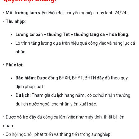
•
Môi trường làm việc
: Hiện đại, chuyên nghiệp, máy lạnh 24/24.
•
Thu nhập:
Lương cơ bản + thưởng Tết + thưởng tăng ca + hoa hồng.
Lộ trình tăng lương dựa trên hiệu quả công việc và năng lực cá
nhân.
• Phúc lợi:
Bảo hiểm:
Được đóng BHXH, BHYT, BHTN đầy đủ theo quy
định pháp luật.
Du lịch:
Tham gia du lịch hàng năm , có cơ hội nhận thưởng
du lịch nước ngoài cho nhân viên xuất sắc.
• Được hỗ trợ đầy đủ công cụ làm việc như máy tính, thiết bị liên
quan.
• Cơ hội học hỏi, phát triển và thăng tiến trong sự nghiệp.