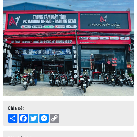
Chia sẻ:
Share
Facebook
Twitter
Messenger
Copy
Link