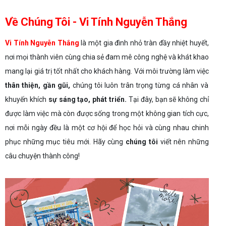
Về Chúng Tôi - Vi Tính Nguyễn Thắng
Vi Tính Nguyễn Thắng
là một gia đình nhỏ tràn đầy nhiệt huyết,
nơi mọi thành viên cùng chia sẻ đam mê công nghệ và khát khao
mang lại giá trị tốt nhất cho khách hàng. Với môi trường làm việc
thân thiện, gần gũi,
chúng tôi luôn trân trọng từng cá nhân và
khuyến khích
sự sáng tạo, phát triển.
Tại đây, bạn sẽ không chỉ
được làm việc mà còn được sống trong một không gian tích cực,
nơi mỗi ngày đều là một cơ hội để học hỏi và cùng nhau chinh
phục những mục tiêu mới. Hãy cùng
chúng tôi
viết nên những
câu chuyện thành công!