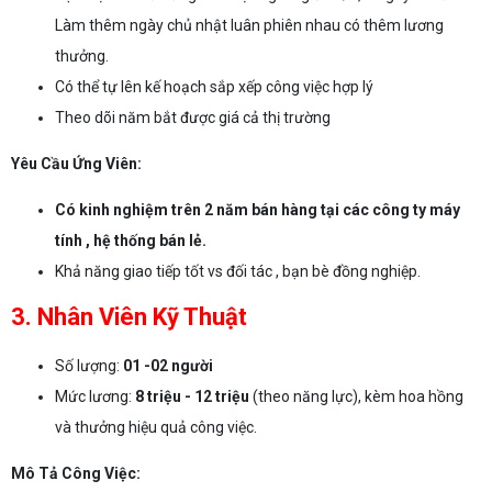
Làm thêm ngày chủ nhật luân phiên nhau có thêm lương
thưởng.
Có thể tự lên kế hoạch sắp xếp công việc hợp lý
Theo dõi năm bắt được giá cả thị trường
Yêu Cầu Ứng Viên:
Có kinh nghiệm trên 2 năm bán hàng tại các công ty máy
tính , hệ thống bán lẻ.
Khả năng giao tiếp tốt vs đối tác , bạn bè đồng nghiệp.
3. Nhân Viên Kỹ Thuật
Số lượng:
01 -02 người
Mức lương:
8 triệu - 12 triệu
(theo năng lực), kèm hoa hồng
và thưởng hiệu quả công việc.
Mô Tả Công Việc: