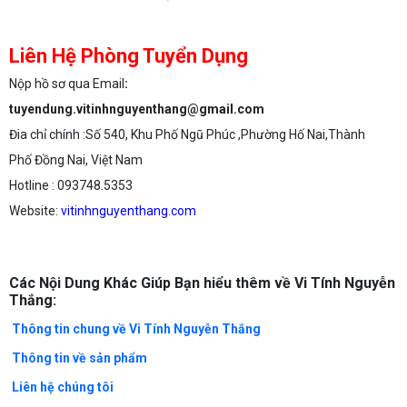
Liên Hệ Phòng Tuyển Dụng
Nộp hồ sơ qua Email
:
tuyendung.vitinhnguyenthang@gmail.com
Đia chỉ chính :Số 540, Khu Phố Ngũ Phúc ,Phường Hố Nai,Thành
Phố Đồng Nai, Việt Nam
Hotline : 093748.5353
Website:
vitinhnguyenthang.com
Các Nội Dung Khác Giúp Bạn hiểu thêm về Vi Tính Nguyễn
Thắng:
Thông tin chung về Vi Tính Nguyễn Thắng
Thông tin về sản phẩm
Liên hệ chúng tôi