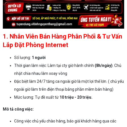
1. Nhân Viên Bán Hàng Phân Phối & Tư Vấn
Lắp Đặt Phòng Internet
Số lượng:
1 người
Thời gian làm việc: Làm tại cty giờ hành chính
(8h/ngày)
. Chủ
nhật chia nhau làm xoay vòng
Đặc biệt làm 24/7 tăng ca ngoài giờ là một lợi thế lớn. ( chủ yếu
ngoài giờ làm trên điện thoại bằng phần mềm bán hàng)
Mức lương: Tự đề xuất từ
10 triệu - 20 triệu.
Mô tả công việc:
Công việc chủ yếu chào hàng, báo giá khách hàng qua các