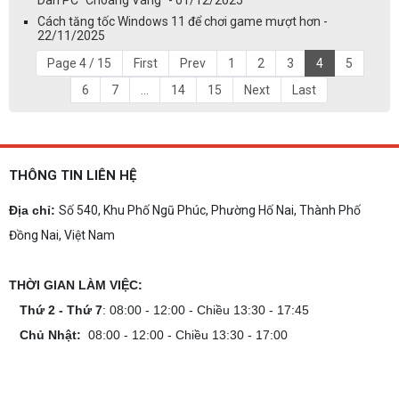
Cách tăng tốc Windows 11 để chơi game mượt hơn -
22/11/2025
Page 4 / 15
First
Prev
1
2
3
4
5
6
7
...
14
15
Next
Last
THÔNG TIN LIÊN HỆ
Địa chỉ:
Số 540, Khu Phố Ngũ Phúc, Phường Hố Nai, Thành Phố
Đồng Nai, Việt Nam
THỜI GIAN LÀM VIỆC:
Thứ 2 - Thứ 7
: 08:00 - 12:00 - Chiều 13:30 - 17:45
Chủ Nhật:
08:00 - 12:00 - Chiều 13:30 - 17:00