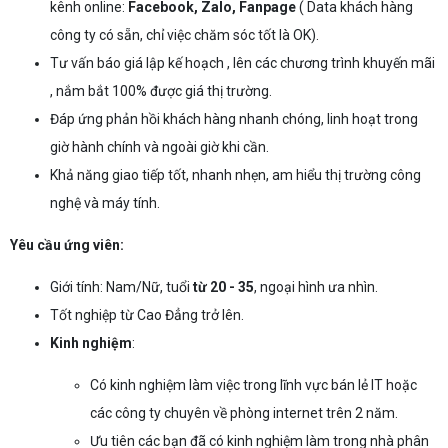
kênh online:
Facebook, Zalo, Fanpage
( Data khách hàng
công ty có sẵn, chỉ việc chăm sóc tốt là OK).
Tư vấn báo giá lập kế hoạch , lên các chương trình khuyến mãi
, nắm bắt 100% được giá thị trường.
Đáp ứng phản hồi khách hàng nhanh chóng, linh hoạt trong
giờ hành chính và ngoài giờ khi cần.
Khả năng giao tiếp tốt, nhanh nhẹn, am hiểu thị trường công
nghệ và máy tính.
Yêu cầu ứng viên:
Giới tính: Nam/Nữ, tuổi
từ 20 - 35
, ngoại hình ưa nhìn.
Tốt nghiệp từ Cao Đẳng trở lên.
Kinh nghiệm
:
Có kinh nghiệm làm việc trong lĩnh vực bán lẻ IT hoặc
các công ty chuyên về phòng internet trên 2 năm.
Ưu tiên các bạn đã có kinh nghiệm làm trong nhà phân