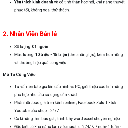
Yêu thích kinh doanh
và có tinh thần học hỏi, khả năng thuyết
phục tốt, không ngại thử thách.
2. Nhân Viên Bán lẻ
Số lượng:
01 người
Mức lương:
10 triệu - 15 triệu
(theo năng lực), kèm hoa hồng
và thưởng hiệu quả công việc.
Mô Tả Công Việc:
Tư vấn lên báo giá lên cấu hình vs PC, giới thiệu các tính năng
phù hợp nhu cầu sử dụng của khách .
Phản hồi , báo giá trên kênh online , Facebook Zalo Tiktok
Youtube của shop... 24/7
Có kĩ năng làm báo giá , trình bày word excel chuyên nghiệp.
Đặc biệt có khả năng làm việc ngoài giờ 24/7, 7 ngày 1 tuần -