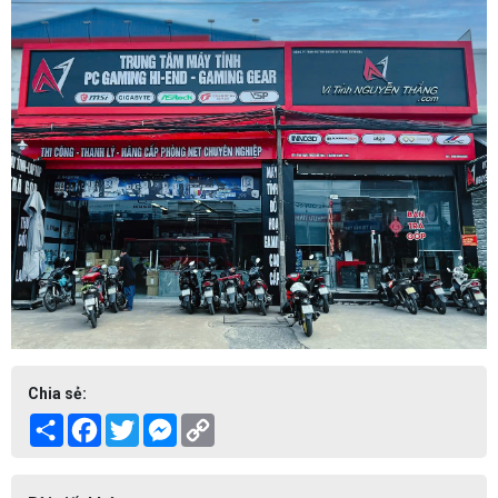
Chia sẻ:
Share
Facebook
Twitter
Messenger
Copy
Link