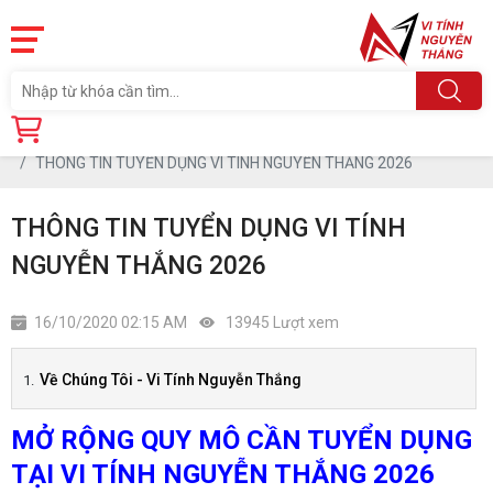
Trang chủ
Tin tức
THÔNG TIN TUYỂN DỤNG VI TÍNH NGUYỄN THẮNG 2026
THÔNG TIN TUYỂN DỤNG VI TÍNH
NGUYỄN THẮNG 2026
16/10/2020 02:15 AM
13945 Lượt xem
Về Chúng Tôi - Vi Tính Nguyễn Thắng
MỞ RỘNG QUY MÔ CẦN TUYỂN DỤNG
TẠI VI TÍNH NGUYỄN THẮNG 2026