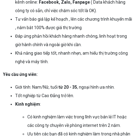
kênh online:
Facebook, Zalo, Fanpage
( Data khách hàng
công ty có sẵn, chỉ việc chăm sóc tốt là OK).
Tư vấn báo giá lập kế hoạch , lên các chương trình khuyến mãi
, nắm bắt 100% được giá thị trường.
Đáp ứng phản hồi khách hàng nhanh chóng, linh hoạt trong
giờ hành chính và ngoài giờ khi cần.
Khả năng giao tiếp tốt, nhanh nhẹn, am hiểu thị trường công
nghệ và máy tính.
Yêu cầu ứng viên:
Giới tính: Nam/Nữ, tuổi
từ 20 - 35
, ngoại hình ưa nhìn.
Tốt nghiệp từ Cao Đẳng trở lên.
Kinh nghiệm
:
Có kinh nghiệm làm việc trong lĩnh vực bán lẻ IT hoặc
các công ty chuyên về phòng internet trên 2 năm.
Ưu tiên các bạn đã có kinh nghiệm làm trong nhà phân