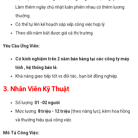
Làm thêm ngày chủ nhật luân phiên nhau có thêm lương
thưởng.
Có thể tự lên kế hoạch sắp xếp công việc hợp lý
Theo dõi năm bắt được giá cả thị trường
Yêu Cầu Ứng Viên:
Có kinh nghiệm trên 2 năm bán hàng tại các công ty máy
tính , hệ thống bán lẻ.
Khả năng giao tiếp tốt vs đối tác , bạn bè đồng nghiệp.
3. Nhân Viên Kỹ Thuật
Số lượng:
01 -02 người
Mức lương:
8 triệu - 12 triệu
(theo năng lực), kèm hoa hồng
và thưởng hiệu quả công việc.
Mô Tả Công Việc: