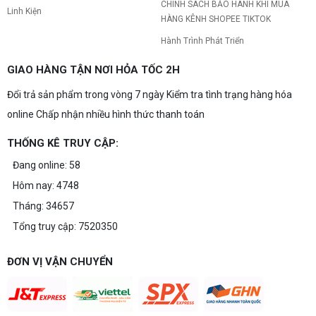
CHÍNH SÁCH BẢO HÀNH KHI MUA
Linh Kiện
HÀNG KÊNH SHOPEE TIKTOK
Hành Trình Phát Triển
GIAO HÀNG TẬN NƠI HỎA TỐC 2H
Đổi trả sản phẩm trong vòng 7 ngày Kiểm tra tình trạng hàng hóa
online Chấp nhận nhiều hình thức thanh toán
THỐNG KÊ TRUY CẬP:
Đang online: 58
Hôm nay: 4748
Tháng: 34657
Tổng truy cập: 7520350
ĐƠN VỊ VẬN CHUYỂN