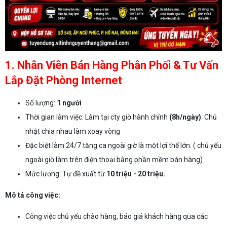
1. Nhân Viên Bán Hàng Phân Phối & Tư Vấn
Lắp Đặt Phòng Internet
Số lượng:
1 người
Thời gian làm việc: Làm tại cty giờ hành chính
(8h/ngày)
. Chủ
nhật chia nhau làm xoay vòng
Đặc biệt làm 24/7 tăng ca ngoài giờ là một lợi thế lớn. ( chủ yếu
ngoài giờ làm trên điện thoại bằng phần mềm bán hàng)
Mức lương: Tự đề xuất từ
10 triệu - 20 triệu.
Mô tả công việc:
Công việc chủ yếu chào hàng, báo giá khách hàng qua các