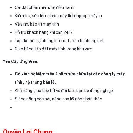
Cài đặt phần mềm, hệ điều hành
Kiểm tra, sửa lỗi cơ bản máy tính,laptop, máy in
Vệ sinh, bảo trì máy tính
Hỗ trợ khách hàng khi cần 24/7
Lắp đặt hỗ trợ phòng Internet , bảo trì phòng nét
Giao hàng, lắp đặt máy tính trong khu vực.
Yêu Cầu Ứng Viên:
Có kinh nghiệm trên 2 năm sửa chữa tại các công ty máy
tính , hệ thống bán lẻ.
Khả năng giao tiếp tốt vs đối tác , bạn bè đồng nghiệp.
Siêng năng học hỏi, nâng cao kỹ năng bản thân
Quyền Lợi Chung: