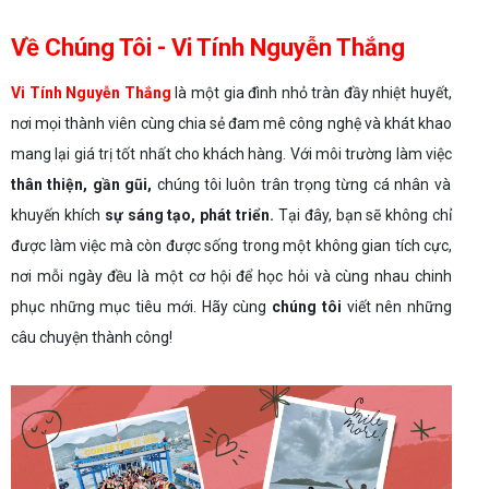
Về Chúng Tôi - Vi Tính Nguyễn Thắng
Vi Tính Nguyễn Thắng
là một gia đình nhỏ tràn đầy nhiệt huyết,
nơi mọi thành viên cùng chia sẻ đam mê công nghệ và khát khao
mang lại giá trị tốt nhất cho khách hàng. Với môi trường làm việc
thân thiện, gần gũi,
chúng tôi luôn trân trọng từng cá nhân và
khuyến khích
sự sáng tạo, phát triển.
Tại đây, bạn sẽ không chỉ
được làm việc mà còn được sống trong một không gian tích cực,
nơi mỗi ngày đều là một cơ hội để học hỏi và cùng nhau chinh
phục những mục tiêu mới. Hãy cùng
chúng tôi
viết nên những
câu chuyện thành công!