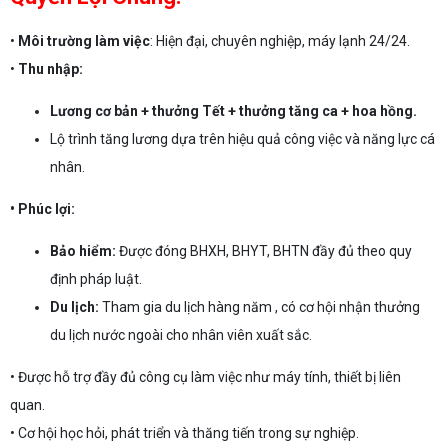
•
Môi trường làm việc
: Hiện đại, chuyên nghiệp, máy lạnh 24/24.
•
Thu nhập:
Lương cơ bản + thưởng Tết + thưởng tăng ca + hoa hồng.
Lộ trình tăng lương dựa trên hiệu quả công việc và năng lực cá
nhân.
• Phúc lợi:
Bảo hiểm:
Được đóng BHXH, BHYT, BHTN đầy đủ theo quy
định pháp luật.
Du lịch:
Tham gia du lịch hàng năm , có cơ hội nhận thưởng
du lịch nước ngoài cho nhân viên xuất sắc.
• Được hỗ trợ đầy đủ công cụ làm việc như máy tính, thiết bị liên
quan.
• Cơ hội học hỏi, phát triển và thăng tiến trong sự nghiệp.