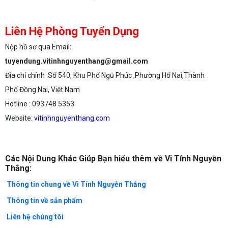
Liên Hệ Phòng Tuyển Dụng
Nộp hồ sơ qua Email
:
tuyendung.vitinhnguyenthang@gmail.com
Đia chỉ chính :Số 540, Khu Phố Ngũ Phúc ,Phường Hố Nai,Thành
Phố Đồng Nai, Việt Nam
Hotline : 093748.5353
Website:
vitinhnguyenthang.com
Các Nội Dung Khác Giúp Bạn hiểu thêm về Vi Tính Nguyễn
Thắng:
Thông tin chung về Vi Tính Nguyễn Thắng
Thông tin về sản phẩm
Liên hệ chúng tôi