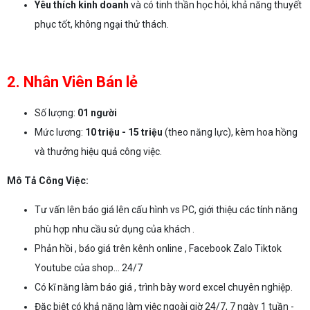
Yêu thích kinh doanh
và có tinh thần học hỏi, khả năng thuyết
phục tốt, không ngại thử thách.
2. Nhân Viên Bán lẻ
Số lượng:
01 người
Mức lương:
10 triệu - 15 triệu
(theo năng lực), kèm hoa hồng
và thưởng hiệu quả công việc.
Mô Tả Công Việc:
Tư vấn lên báo giá lên cấu hình vs PC, giới thiệu các tính năng
phù hợp nhu cầu sử dụng của khách .
Phản hồi , báo giá trên kênh online , Facebook Zalo Tiktok
Youtube của shop... 24/7
Có kĩ năng làm báo giá , trình bày word excel chuyên nghiệp.
Đặc biệt có khả năng làm việc ngoài giờ 24/7, 7 ngày 1 tuần -