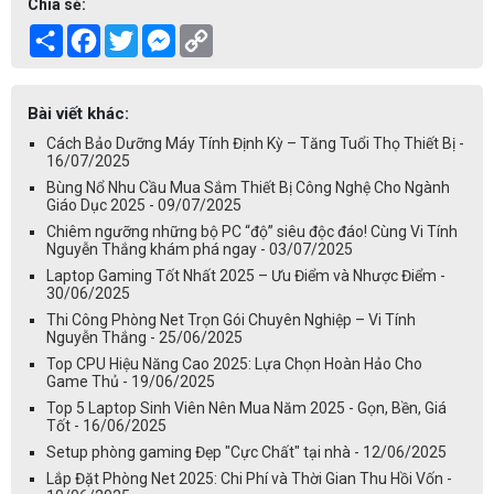
Chia sẻ:
Share
Facebook
Twitter
Messenger
Copy
Link
Bài viết khác:
Cách Bảo Dưỡng Máy Tính Định Kỳ – Tăng Tuổi Thọ Thiết Bị -
16/07/2025
Bùng Nổ Nhu Cầu Mua Sắm Thiết Bị Công Nghệ Cho Ngành
Giáo Dục 2025 - 09/07/2025
Chiêm ngưỡng những bộ PC “độ” siêu độc đáo! Cùng Vi Tính
Nguyễn Thắng khám phá ngay - 03/07/2025
Laptop Gaming Tốt Nhất 2025 – Ưu Điểm và Nhược Điểm -
30/06/2025
Thi Công Phòng Net Trọn Gói Chuyên Nghiệp – Vi Tính
Nguyễn Thắng - 25/06/2025
Top CPU Hiệu Năng Cao 2025: Lựa Chọn Hoàn Hảo Cho
Game Thủ - 19/06/2025
Top 5 Laptop Sinh Viên Nên Mua Năm 2025 - Gọn, Bền, Giá
Tốt - 16/06/2025
Setup phòng gaming Đẹp "Cực Chất" tại nhà - 12/06/2025
Lắp Đặt Phòng Net 2025: Chi Phí và Thời Gian Thu Hồi Vốn -