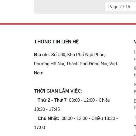
Page 2 / 15
THÔNG TIN LIÊN HỆ
L
Địa chỉ:
Số 540, Khu Phố Ngũ Phúc,
c
Phường Hố Nai, Thành Phố Đồng Nai, Việt
G
Nam
t
THỜI GIAN LÀM VIỆC:
Thứ 2 - Thứ 7
: 08:00 - 12:00 - Chiều
B
13:30 - 17:45
Chủ Nhật:
08:00 - 12:00 - Chiều 13:30 -
T
17:00