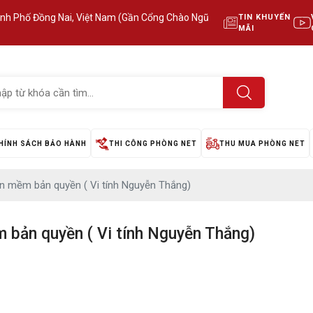
ành Phố Đồng Nai, Việt Nam (Gần Cổng Chào Ngũ
TIN KHUYẾN
MÃI
HÍNH SÁCH BẢO HÀNH
THI CÔNG PHÒNG NET
THU MUA PHÒNG NET
n mềm bản quyền ( Vi tính Nguyễn Thắng)
 bản quyền ( Vi tính Nguyễn Thắng)