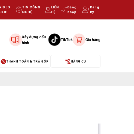
VIDEO
TIN CÔNG
LIÊN
Đăng
Đăng
CLIP
NGHỆ
HỆ
nhập
ký
Xây dựng cấu
TikTok
Giỏ hàng
hình
THANH TOÁN & TRẢ GÓP
HÀNG CŨ