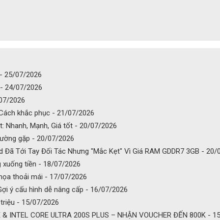
 - 25/07/2026
u - 24/07/2026
/07/2026
 Cách khắc phục - 21/07/2026
: Nhanh, Mạnh, Giá tốt - 20/07/2026
hường gặp - 20/07/2026
 Đã Tới Tay Đối Tác Nhưng "Mắc Kẹt" Vì Giá RAM GDDR7 3GB - 20/
g xuống tiền - 18/07/2026
 họa thoải mái - 17/07/2026
Gợi ý cấu hình dễ nâng cấp - 16/07/2026
triệu - 15/07/2026
& INTEL CORE ULTRA 200S PLUS – NHẬN VOUCHER ĐẾN 800K - 15