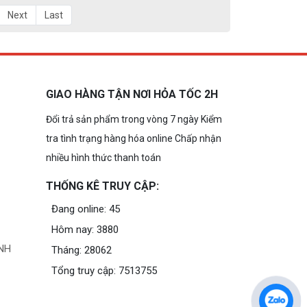
Next
Last
GIAO HÀNG TẬN NƠI HỎA TỐC 2H
Đổi trả sản phẩm trong vòng 7 ngày Kiểm
tra tình trạng hàng hóa online Chấp nhận
nhiều hình thức thanh toán
THỐNG KÊ TRUY CẬP:
Đang online: 45
Hôm nay: 3880
NH
Tháng: 28062
Tổng truy cập: 7513755