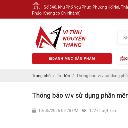
Số 540, Khu Phố Ngũ Phúc ,Phường Hố Nai, Th
Phúc- Không có Chi Nhánh)
DANH MỤC SẢN PHẨM
C
Trang chủ
Tin tức
Thông báo v/v sử dụng phầ
Thông báo v/v sử dụng phần mềm
10/05/2026 09:28 PM
1227 Lượt xem