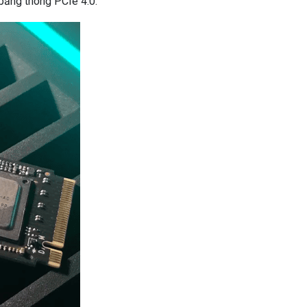
 băng thông PCIe 4.0.