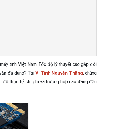
n máy tính Việt Nam. Tốc độ lý thuyết cao gấp đôi
 vẫn đủ dùng? Tại
Vi Tính Nguyễn Thắng
, chúng
c độ thực tế, chi phí và trường hợp nào đáng đầu