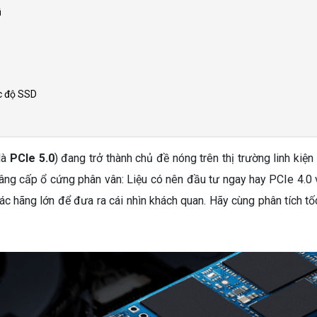
ũ
c độ SSD
là
PCIe 5.0
) đang trở thành chủ đề nóng trên thị trường linh kiệ
nâng cấp ổ cứng phân vân: Liệu có nên đầu tư ngay hay PCIe 4.0
ác hãng lớn để đưa ra cái nhìn khách quan. Hãy cùng phân tích tố