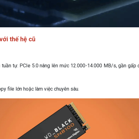
với thế hệ cũ
 tuần tự. PCIe 5.0 nâng lên mức 12.000-14.000 MB/s, gần gấp 
py file lớn hoặc làm việc chuyên sâu.