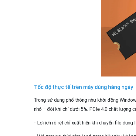
Tốc độ thực tế trên máy dùng hàng ngày
Trong sử dụng phổ thông như khởi động Windows
nhỏ – đôi khi chỉ dưới 5%. PCIe 4.0 chất lượng 
- Lợi ích rõ rệt chỉ xuất hiện khi chuyển file du