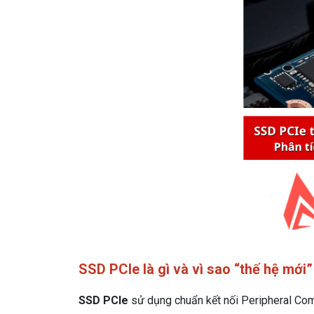
SSD PCIe là gì và vì sao “thế hệ mới
SSD PCIe
sử dụng chuẩn kết nối Peripheral Com