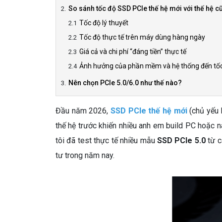
So sánh tốc độ SSD PCIe thế hệ mới với thế hệ c
Tốc độ lý thuyết
Tốc độ thực tế trên máy dùng hàng ngày
Giá cả và chi phí “đáng tiền” thực tế
Ảnh hưởng của phần mềm và hệ thống đến tố
Nên chọn PCIe 5.0/6.0 như thế nào?
Đầu năm 2026,
SSD PCIe thế hệ mới
(chủ yếu 
thế hệ trước khiến nhiều anh em build PC hoặc 
tôi đã test thực tế nhiều mẫu
SSD PCIe 5.0
từ c
tư trong năm nay.