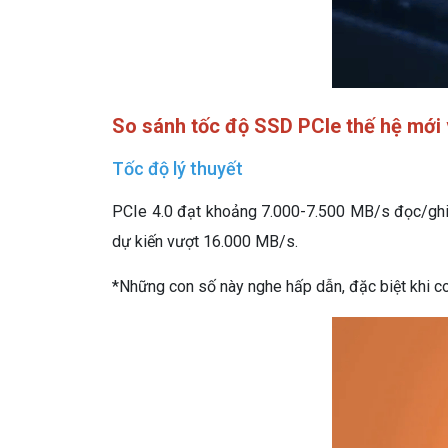
So sánh tốc độ SSD PCIe thế hệ mới 
Tốc độ lý thuyết
PCIe 4.0 đạt khoảng 7.000-7.500 MB/s đọc/ghi
dự kiến vượt 16.000 MB/s.
*Những con số này nghe hấp dẫn, đặc biệt khi co