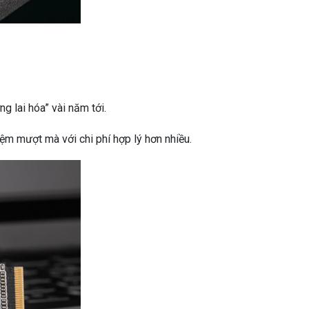
g lai hóa” vài năm tới.
ệm mượt mà với chi phí hợp lý hơn nhiều.