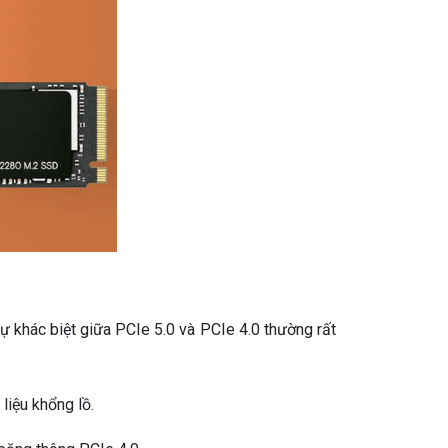
khác biệt giữa PCIe 5.0 và PCIe 4.0 thường rất
liệu khổng lồ.