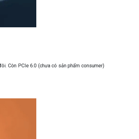
đôi. Còn PCIe 6.0 (chưa có sản phẩm consumer)