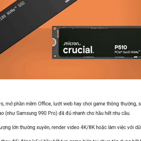
, mở phần mềm Office, lướt web hay chơi game thông thường, sự 
cao (như Samsung 990 Pro) đã đủ nhanh cho hầu hết nhu cầu.
ng lượng lớn thường xuyên, render video 4K/8K hoặc làm việc với dữ 