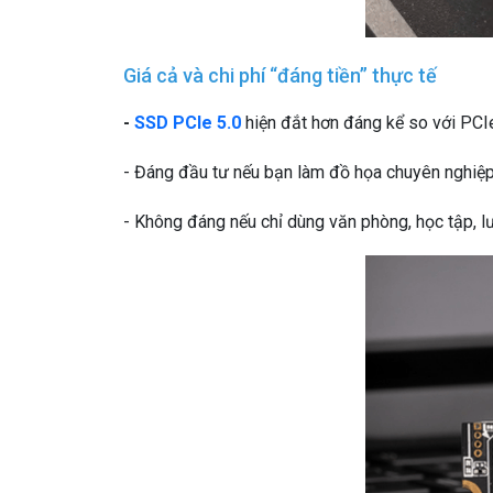
Giá cả và chi phí “đáng tiền” thực tế
-
SSD PCIe 5.0
hiện đắt hơn đáng kể so với PCI
- Đáng đầu tư nếu bạn làm đồ họa chuyên nghiệp,
- Không đáng nếu chỉ dùng văn phòng, học tập, l