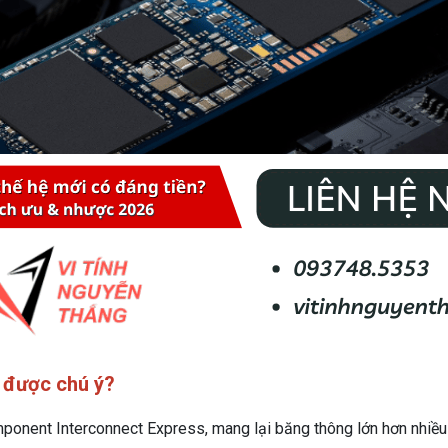
” được chú ý?
ponent Interconnect Express, mang lại băng thông lớn hơn nhiều