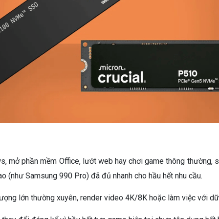
, mở phần mềm Office, lướt web hay chơi game thông thường, sự 
cao (như Samsung 990 Pro) đã đủ nhanh cho hầu hết nhu cầu.
ng lượng lớn thường xuyên, render video 4K/8K hoặc làm việc với dữ 