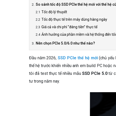
So sánh tốc độ SSD PCIe thế hệ mới với thế hệ c
Tốc độ lý thuyết
Tốc độ thực tế trên máy dùng hàng ngày
Giá cả và chi phí “đáng tiền” thực tế
Ảnh hưởng của phần mềm và hệ thống đến tố
Nên chọn PCIe 5.0/6.0 như thế nào?
Đầu năm 2026,
SSD PCIe thế hệ mới
(chủ yếu 
thế hệ trước khiến nhiều anh em build PC hoặc 
tôi đã test thực tế nhiều mẫu
SSD PCIe 5.0
từ c
tư trong năm nay.