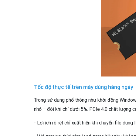
Tốc độ thực tế trên máy dùng hàng ngày
Trong sử dụng phổ thông như khởi động Windows
nhỏ – đôi khi chỉ dưới 5%. PCIe 4.0 chất lượng 
- Lợi ích rõ rệt chỉ xuất hiện khi chuyển file du