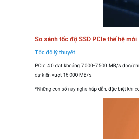
So sánh tốc độ SSD PCIe thế hệ mới 
Tốc độ lý thuyết
PCIe 4.0 đạt khoảng 7.000-7.500 MB/s đọc/ghi
dự kiến vượt 16.000 MB/s.
*Những con số này nghe hấp dẫn, đặc biệt khi co