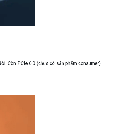
đôi. Còn PCIe 6.0 (chưa có sản phẩm consumer)