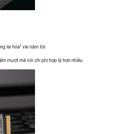
g lai hóa” vài năm tới.
ệm mượt mà với chi phí hợp lý hơn nhiều.