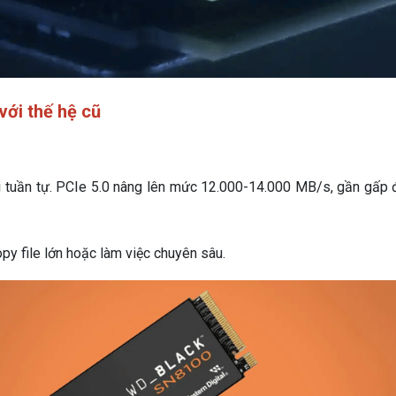
với thế hệ cũ
 tuần tự. PCIe 5.0 nâng lên mức 12.000-14.000 MB/s, gần gấp 
py file lớn hoặc làm việc chuyên sâu.