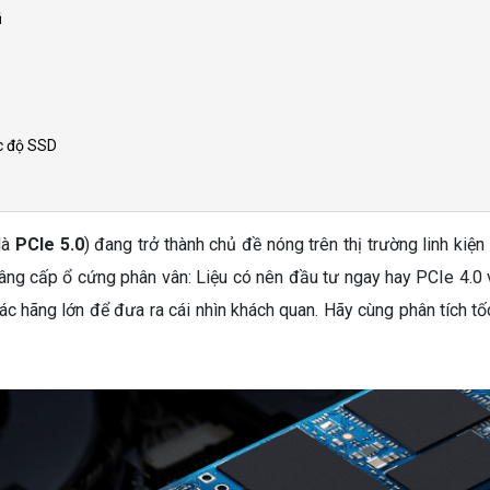
ũ
c độ SSD
là
PCIe 5.0
) đang trở thành chủ đề nóng trên thị trường linh kiệ
nâng cấp ổ cứng phân vân: Liệu có nên đầu tư ngay hay PCIe 4.0
ác hãng lớn để đưa ra cái nhìn khách quan. Hãy cùng phân tích tố