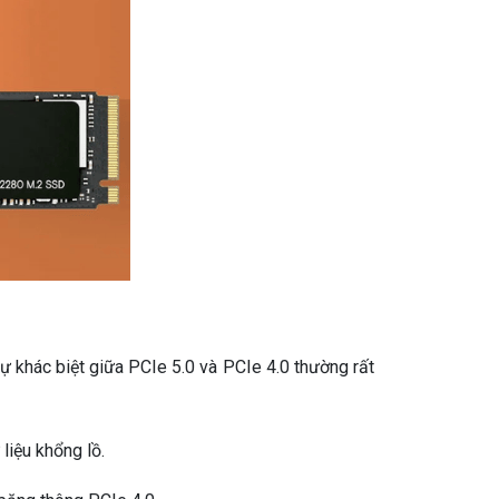
khác biệt giữa PCIe 5.0 và PCIe 4.0 thường rất
liệu khổng lồ.