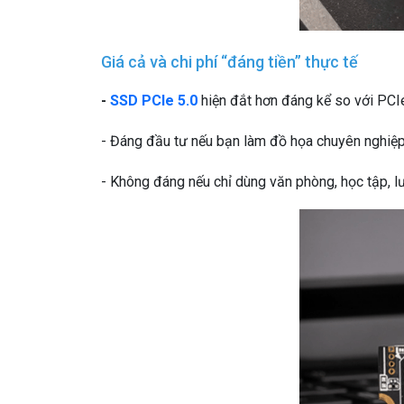
Giá cả và chi phí “đáng tiền” thực tế
-
SSD PCIe 5.0
hiện đắt hơn đáng kể so với PCI
- Đáng đầu tư nếu bạn làm đồ họa chuyên nghiệp,
- Không đáng nếu chỉ dùng văn phòng, học tập, l