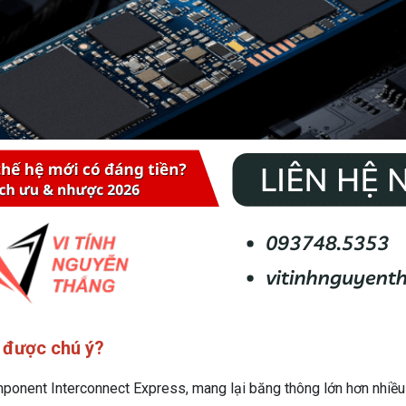
” được chú ý?
ponent Interconnect Express, mang lại băng thông lớn hơn nhiều