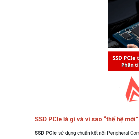
SSD PCIe là gì và vì sao “thế hệ mới
SSD PCIe
sử dụng chuẩn kết nối Peripheral Com