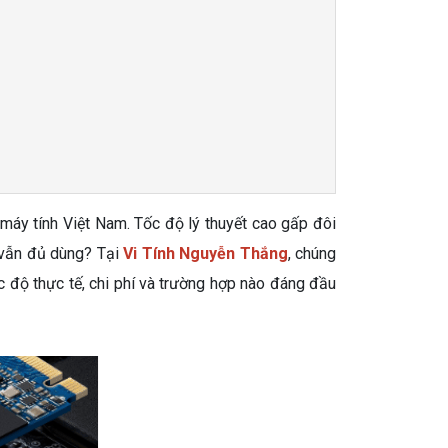
n máy tính Việt Nam. Tốc độ lý thuyết cao gấp đôi
 vẫn đủ dùng? Tại
Vi Tính Nguyễn Thắng
, chúng
c độ thực tế, chi phí và trường hợp nào đáng đầu