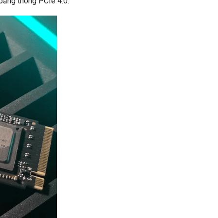
 băng thông PCIe 4.0.