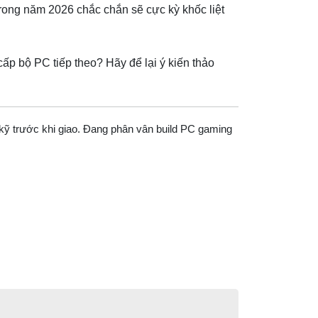
trong năm 2026 chắc chắn sẽ cực kỳ khốc liệt
p bộ PC tiếp theo? Hãy để lại ý kiến thảo
 kỹ trước khi giao. Đang phân vân build PC gaming