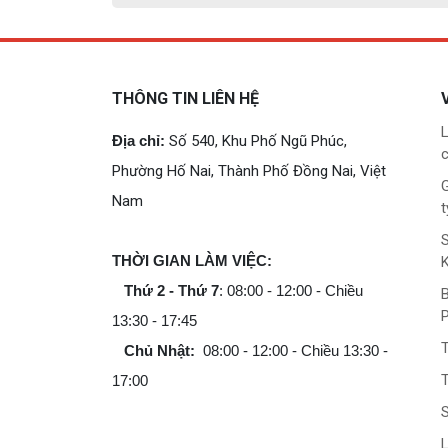
THÔNG TIN LIÊN HỆ
L
Địa chỉ:
Số 540, Khu Phố Ngũ Phúc,
c
Phường Hố Nai, Thành Phố Đồng Nai, Việt
G
Nam
t
THỜI GIAN LÀM VIỆC:
Thứ 2 - Thứ 7
: 08:00 - 12:00 - Chiều
B
13:30 - 17:45
Chủ Nhật:
08:00 - 12:00 - Chiều 13:30 -
T
17:00
L