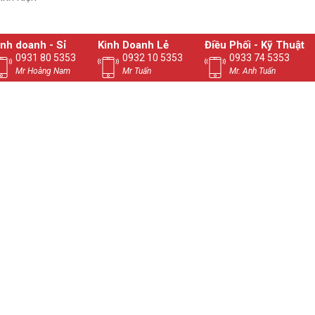
inh doanh - Sỉ
Kinh Doanh Lẻ
Điều Phối - Kỹ Thuật
0931 80 5353
0932 10 5353
0933 74 5353
Mr Hoàng Nam
Mr Tuấn
Mr. Anh Tuấn
VỊ VẬN CHUYỂN
CÁCH THỨC THANH TOÁN
 TÍNH NGUYỄN THẮNG BIÊN HÒA​
85.353 - Email: vitinhnguyenthang@gmail.com
yenthang.com - Zalo : 0937485353
948 - Copyrights © 2024 Vitinhnguyenthang.com. All Rights Reserv