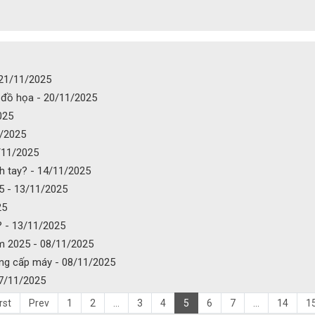
 21/11/2025
 đồ họa - 20/11/2025
025
1/2025
/11/2025
ch tay? - 14/11/2025
5 - 13/11/2025
25
? - 13/11/2025
ăm 2025 - 08/11/2025
âng cấp máy - 08/11/2025
07/11/2025
rst
Prev
1
2
...
3
4
5
6
7
...
14
1