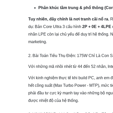
Phân khúc tầm trung & phổ thông (Core 
Tuy nhiên, đây chính là nơi tranh cãi nổ ra.
Rấ
dụ: Bản Core Ultra 3 cấu hình
2P + 0E + 4LPE
nhân LPE còn lại chủ yếu để duy trì hệ thống. 
marketing.
2. Bài Toán Tiêu Thụ Điện: 175W Chỉ Là Con 
Với những mã nhồi nhét từ 44 đến 52 nhân, In
Với kinh nghiệm thực tế khi build PC, anh em 
hết công suất (Max Turbo Power - MTP), mức t
phải đầu tư cực kỳ mạnh tay vào những bộ ngu
được nhiệt độ của hệ thống.