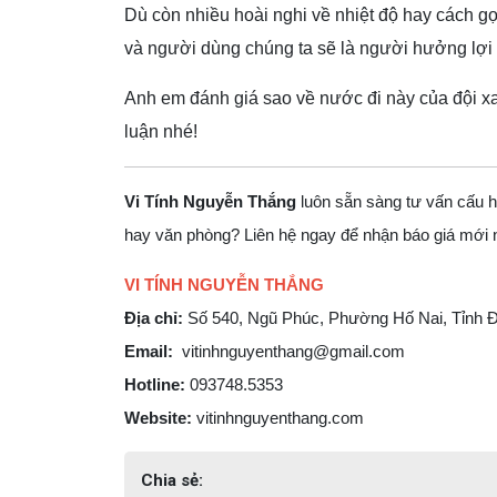
Dù còn nhiều hoài nghi về nhiệt độ hay cách gọ
và người dùng chúng ta sẽ là người hưởng lợi 
Anh em đánh giá sao về nước đi này của đội xa
luận nhé!
Vi Tính Nguyễn Thắng
luôn sẵn sàng tư vấn cấu h
hay văn phòng? Liên hệ ngay để nhận báo giá mới 
VI TÍNH NGUYỄN THẮNG
Địa chỉ:
Số 540, Ngũ Phúc, Phường Hố Nai, Tỉnh Đ
Email:
vitinhnguyenthang@gmail.com
Hotline:
093748.5353
Website:
vitinhnguyenthang.com
Chia sẻ: