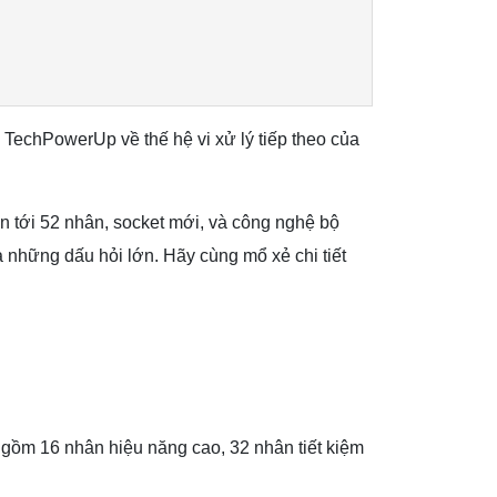
 TechPowerUp về thế hệ vi xử lý tiếp theo của
 tới 52 nhân, socket mới, và công nghệ bộ
những dấu hỏi lớn. Hãy cùng mổ xẻ chi tiết
gồm 16 nhân hiệu năng cao, 32 nhân tiết kiệm