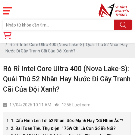
Trang chủ
Tin tức
Rò Rỉ Intel Core Ultra 400 (Nova Lake-S): Quái Thú 52 Nhân Hay
Nước Đi Gây Tranh Cãi Của Đội Xanh?
Rò Rỉ Intel Core Ultra 400 (Nova Lake-S):
Quái Thú 52 Nhân Hay Nước Đi Gây Tranh
Cãi Của Đội Xanh?
17/04/2026 10:11 AM
1355 Lượt xem
1. Cấu Hình Lên Tới 52 Nhân: Sức Mạnh Hay "Số Nhân Ảo"?
2. Bài Toán Tiêu Thụ Điện: 175W Chỉ Là Con Số Bề Nổi?