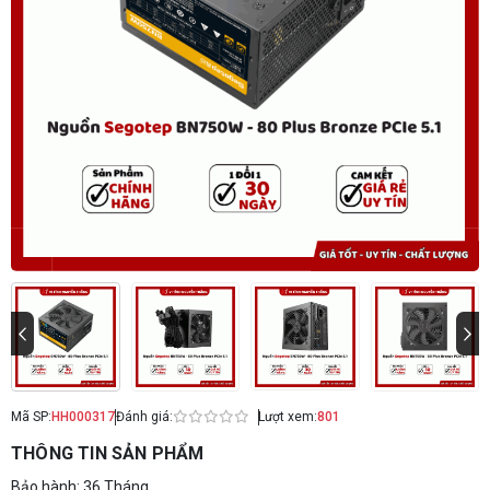
Mã SP:
HH000317
Đánh giá:
Lượt xem:
801
THÔNG TIN SẢN PHẨM
Bảo hành: 36 Tháng