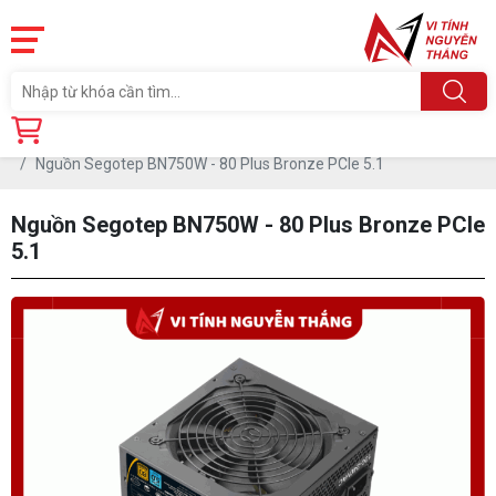
Trang chủ
Linh Kiện
PSU- NGUỒN
PSU- NGUỒN 2ND
Nguồn Segotep BN750W - 80 Plus Bronze PCIe 5.1
Nguồn Segotep BN750W - 80 Plus Bronze PCIe
5.1