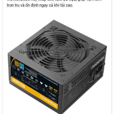
trơn tru và ổn định ngay cả khi tải cao.