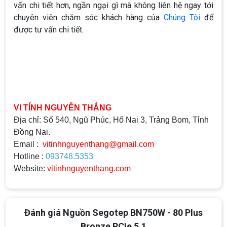
vấn chi tiết hơn, ngần ngại gì mà không liên hệ ngay tới
chuyên viên chăm sóc khách hàng của
Chúng Tôi
để
được tư vấn chi tiết.
VI TÍNH NGUYỄN THẮNG
Địa chỉ: Số 540, Ngũ Phúc, Hố Nai 3, Trảng Bom, Tỉnh
Đồng Nai.
Email :
vitinhnguyenthang@gmail.com
Hotline :
093748.5353
Website:
vitinhnguyenthang.com
Đánh giá Nguồn Segotep BN750W - 80 Plus
Bronze PCIe 5.1