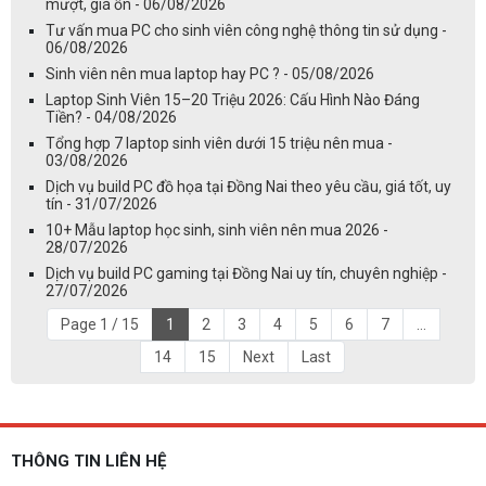
mượt, giá ổn - 06/08/2026
Tư vấn mua PC cho sinh viên công nghệ thông tin sử dụng -
06/08/2026
Sinh viên nên mua laptop hay PC ? - 05/08/2026
Laptop Sinh Viên 15–20 Triệu 2026: Cấu Hình Nào Đáng
Tiền? - 04/08/2026
Tổng hợp 7 laptop sinh viên dưới 15 triệu nên mua -
03/08/2026
Dịch vụ build PC đồ họa tại Đồng Nai theo yêu cầu, giá tốt, uy
tín - 31/07/2026
10+ Mẫu laptop học sinh, sinh viên nên mua 2026 -
28/07/2026
Dịch vụ build PC gaming tại Đồng Nai uy tín, chuyên nghiệp -
27/07/2026
Page 1 / 15
1
2
3
4
5
6
7
...
14
15
Next
Last
THÔNG TIN LIÊN HỆ