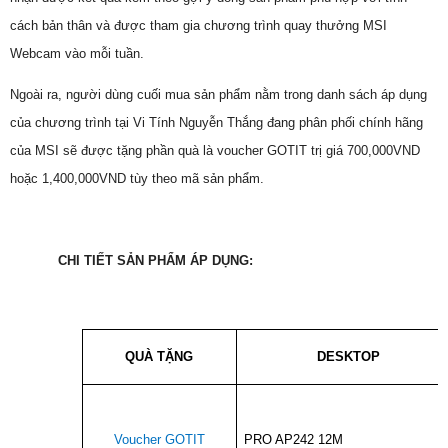
cách bản thân và được tham gia chương trình quay thưởng MSI
Webcam vào mỗi tuần.
Ngoài ra, người dùng cuối mua sản phẩm nằm trong danh sách áp dụng
của chương trình tại Vi Tính Nguyễn Thắng đang phân phối chính hãng
của MSI sẽ được tặng phần quà là voucher GOTIT trị giá 700,000VND
hoặc 1,400,000VND tùy theo mã sản phẩm.
CHI TIẾT SẢN PHẨM ÁP DỤNG:
QUÀ TẶNG
DESKTOP
Voucher GOTIT
PRO AP242 12M