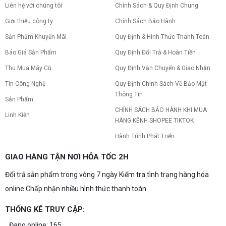
Liên hệ với chúng tôi
Chính Sách & Quy Định Chung
Giới thiệu công ty
Chính Sách Bảo Hành
Sản Phẩm Khuyến Mãi
Quy Định & Hình Thức Thanh Toán
Báo Giá Sản Phẩm
Quy Định Đổi Trả & Hoàn Tiền
Thu Mua Máy Cũ
Quy Định Vận Chuyển & Giao Nhận
Tin Công Nghệ
Quy Định Chính Sách Về Bảo Mật
Thông Tin
Sản Phẩm
CHÍNH SÁCH BẢO HÀNH KHI MUA
Linh Kiện
HÀNG KÊNH SHOPEE TIKTOK
Hành Trình Phát Triển
GIAO HÀNG TẬN NƠI HỎA TỐC 2H
Đổi trả sản phẩm trong vòng 7 ngày Kiểm tra tình trạng hàng hóa
online Chấp nhận nhiều hình thức thanh toán
THỐNG KÊ TRUY CẬP:
Đang online: 165