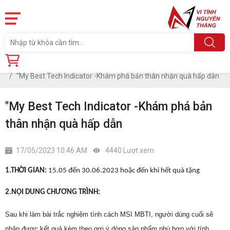
Trang chủ
Tin tức
"My Best Tech Indicator -Khám phá bản thân nhận quà hấp dẫn
"My Best Tech Indicator -Khám phá bản
thân nhận quà hấp dẫn
17/05/2023 10:46 AM
4440 Lượt xem
1.
THỜI GIAN:
15.05 đến 30.06.2023 hoặc đến khi hết quà tặng
2.
NỘI DUNG CHƯƠNG TRÌNH:
Sau khi làm bài trắc nghiệm tính cách MSI MBTI, người dùng cuối sẽ
nhận được kết quả kèm theo gợi ý dòng sản phẩm phù hợp với tính