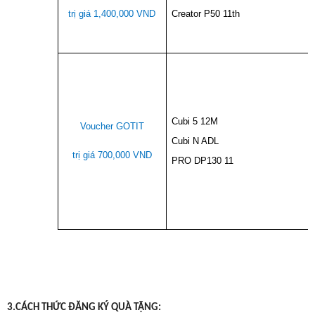
trị giá 1,400,000 VND
Creator P50 11th
Cubi 5 12M
Voucher GOTIT
Cubi N ADL
trị giá 700,000 VND
PRO DP130 11
3.
CÁCH THỨC ĐĂNG KÝ QUÀ TẶNG: