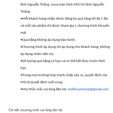
tính Nguyễn Thắng ,mua màn hình MSI t
Vi tính Nguyễn
Thắng
.
•Mỗi khách hàng nhận được đăng ký quà tặng tối đa 1 lần
và mỗi sản phẩm chỉ được tham gia 1 chương trình khuyến
mãi
•Quà tặng không áp dụng bảo hành.
•Chương trình áp dụng chỉ áp dụng cho khách hàng, không
áp dụng nhân viên cty
•Số lượng quà tặng có hạn và có thể kết thúc trước thời
hạn
•Trong mọi trường hợp tranh chấp xảy ra, quyết định của
MSI là quyết định cuối cùng.
•Mọi thắc mắc vui lòng liên hệ:
msikhuyenmai@gmail.com
Chi tiết chương trình vui lòng liên hệ: