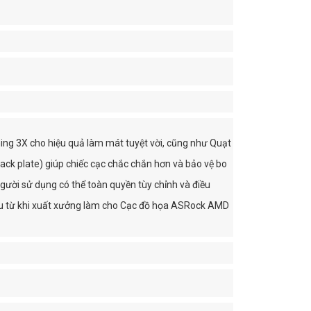
 3X cho hiệu quả làm mát tuyệt vời, cũng như Quạt
ack plate) giúp chiếc cạc chắc chắn hơn và bảo vệ bo
ời sử dụng có thể toàn quyền tùy chỉnh và điều
i ưu từ khi xuất xưởng làm cho Cạc đồ họa ASRock AMD