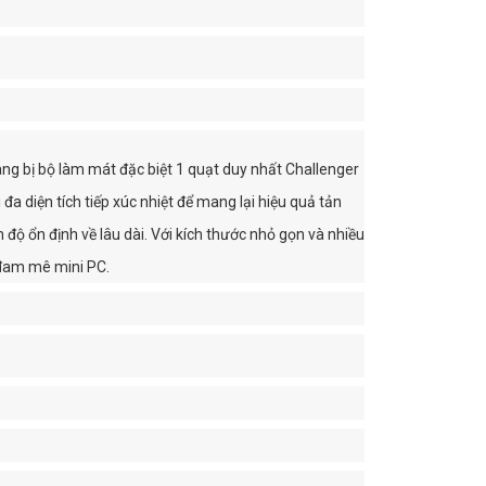
g bị bộ làm mát đặc biệt 1 quạt duy nhất Challenger
a diện tích tiếp xúc nhiệt để mang lại hiệu quả tản
độ ổn định về lâu dài. Với kích thước nhỏ gọn và nhiều
 đam mê mini PC.