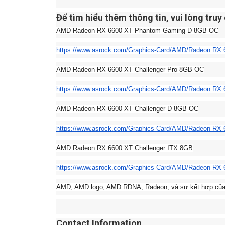
Để tìm hiểu thêm thông tin, vui lòng truy
AMD Radeon RX 6600 XT Phantom Gaming D 8GB OC
https://www.asrock.com/
Graphics-Card/AMD/Radeon RX
AMD Radeon RX 6600 XT Challenger Pro 8GB OC
https://www.asrock.com/
Graphics-Card/AMD/Radeon RX 
AMD Radeon RX 6600 XT Challenger D 8GB OC
https://www.asrock.com/
Graphics-Card/AMD/Radeon RX 
AMD Radeon RX 6600 XT Challenger ITX 8GB
https://www.asrock.com/
Graphics-Card/AMD/Radeon RX 6
AMD, AMD logo, AMD RDNA, Radeon, và sự kết hợp của 
Contact Information