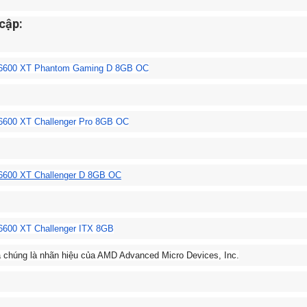
 cập:
 6600 XT Phantom Gaming D 8GB OC
6600 XT Challenger Pro 8GB OC
6600 XT Challenger D 8GB OC
600 XT Challenger ITX 8GB
chúng là nhãn hiệu của AMD Advanced Micro Devices, Inc.