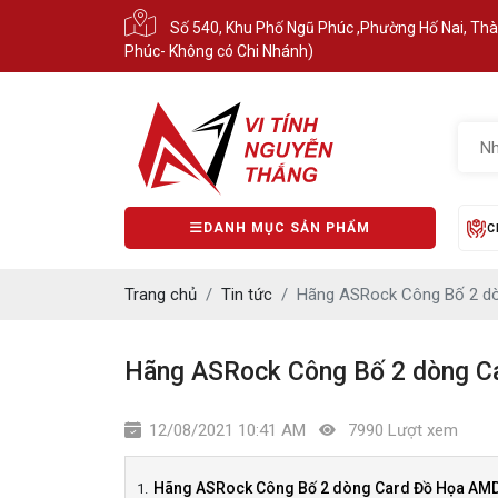
Số 540, Khu Phố Ngũ Phúc ,Phường Hố Nai, Th
Phúc- Không có Chi Nhánh)
DANH MỤC SẢN PHẨM
C
Trang chủ
Tin tức
Hãng ASRock Công Bố 2 d
Hãng ASRock Công Bố 2 dòng C
12/08/2021 10:41 AM
7990 Lượt xem
Hãng ASRock Công Bố 2 dòng Card Đồ Họa AM