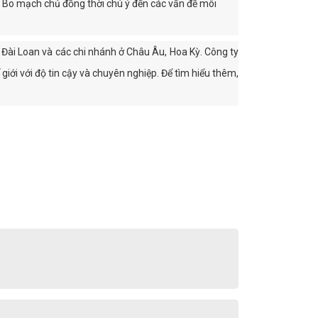
ất Bo mạch chủ đồng thời chú ý đến các vấn đề môi
 Đài Loan và các chi nhánh ở Châu Âu, Hoa Kỳ. Công ty
iới với độ tin cậy và chuyên nghiệp. Để tìm hiểu thêm,