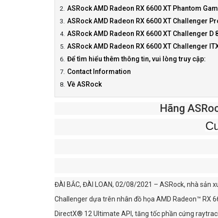
ASRock AMD Radeon RX 6600 XT Phantom Gam
ASRock AMD Radeon RX 6600 XT Challenger Pr
ASRock AMD Radeon RX 6600 XT Challenger D 
ASRock AMD Radeon RX 6600 XT Challenger IT
Để tìm hiểu thêm thông tin, vui lòng truy cập:
Contact Information
Về ASRock
Hãng ASRoc
Cu
ĐÀI BẮC, ĐÀI LOAN, 02/08/2021 – ASRock, nhà sản xu
Challenger dựa trên nhân đồ họa AMD Radeon™ RX 660
DirectX® 12 Ultimate API, tăng tốc phần cứng raytraci