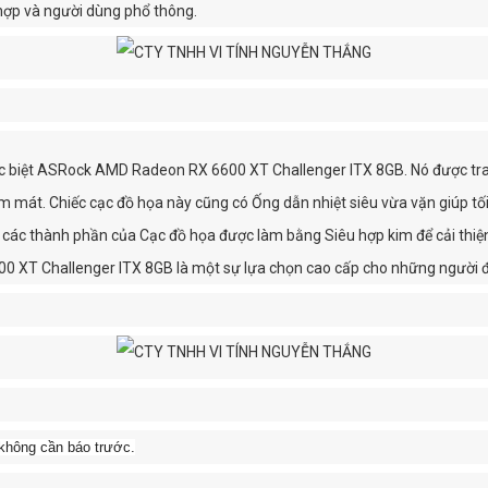
hợp và người dùng phổ thông.
ặc biệt ASRock AMD Radeon RX 6600 XT Challenger ITX 8GB. Nó được tran
 mát. Chiếc cạc đồ họa này cũng có Ống dẫn nhiệt siêu vừa vặn giúp tối đ
 các thành phần của Cạc đồ họa được làm bằng Siêu hợp kim để cải thiện 
0 XT Challenger ITX 8GB là một sự lựa chọn cao cấp cho những người
không cần báo trước.