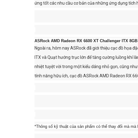
ứng tốt các nhu cầu cơ bản của những ứng dụng tích 
ASRock AMD Radeon RX 6600 XT Challenger ITX 8GB
Ngoài ra, hôm nay ASRock đã giới thiệu cạc đồ họa đ
ITX và Quạt hướng trục lớn để tăng cường luồng khí làm
nhiệt tuyệt vời trong một kiểu dáng nhỏ gọn, cũng như
tính năng hữu ích, cạc đồ ASRock AMD Radeon RX 660
*Thông số kỹ thuật của sản phẩm có thể thay đổi mà mà 