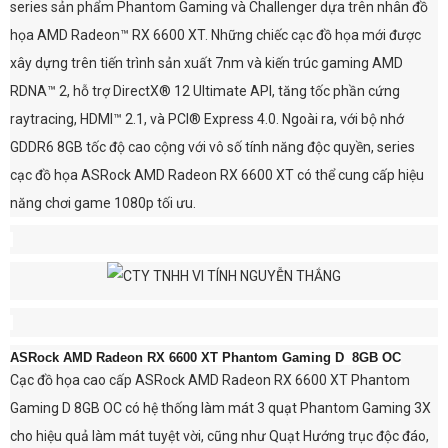
series sản phẩm Phantom Gaming và Challenger dựa trên nhân đồ
họa AMD Radeon™ RX 6600 XT. Những chiếc cạc đồ họa mới được
xây dựng trên tiến trình sản xuất 7nm và kiến trúc gaming AMD
RDNA™ 2, hỗ trợ DirectX® 12 Ultimate API, tăng tốc phần cứng
raytracing, HDMI™ 2.1, và PCI® Express 4.0. Ngoài ra, với bộ nhớ
GDDR6 8GB tốc độ cao cộng với vô số tính năng độc quyền, series
cạc đồ họa ASRock AMD Radeon RX 6600 XT có thể cung cấp hiệu
năng chơi game 1080p tối ưu.
ASRock AMD Radeon RX 6600 XT Phantom Gaming D 8GB OC
Cạc đồ họa cao cấp ASRock AMD Radeon RX 6600 XT Phantom
Gaming D 8GB OC có hệ thống làm mát 3 quạt Phantom Gaming 3X
cho hiệu quả làm mát tuyệt vời, cũng như Quạt Hướng trục độc đáo,