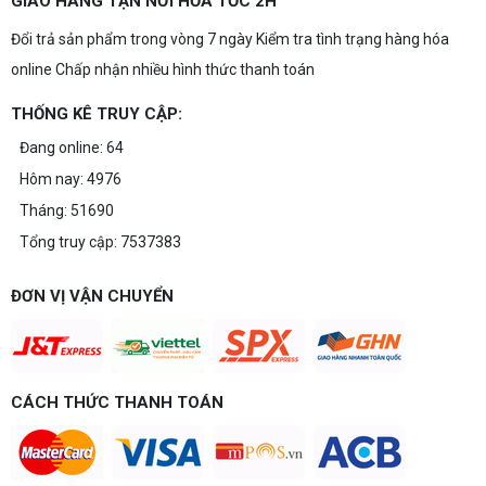
GIAO HÀNG TẬN NƠI HỎA TỐC 2H
Đổi trả sản phẩm trong vòng 7 ngày Kiểm tra tình trạng hàng hóa
online Chấp nhận nhiều hình thức thanh toán
THỐNG KÊ TRUY CẬP:
Đang online: 64
Hôm nay: 4976
Tháng: 51690
Tổng truy cập: 7537383
ĐƠN VỊ VẬN CHUYỂN
CÁCH THỨC THANH TOÁN