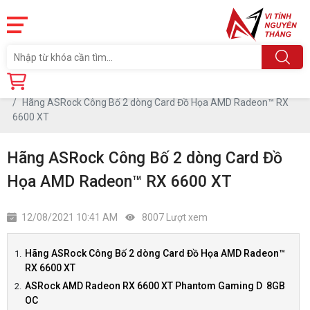
Trang chủ
Tin tức
Hãng ASRock Công Bố 2 dòng Card Đồ Họa AMD Radeon™ RX
6600 XT
Hãng ASRock Công Bố 2 dòng Card Đồ
Họa AMD Radeon™ RX 6600 XT
12/08/2021 10:41 AM
8007 Lượt xem
Hãng ASRock Công Bố 2 dòng Card Đồ Họa AMD Radeon™
RX 6600 XT
ASRock AMD Radeon RX 6600 XT Phantom Gaming D 8GB
OC