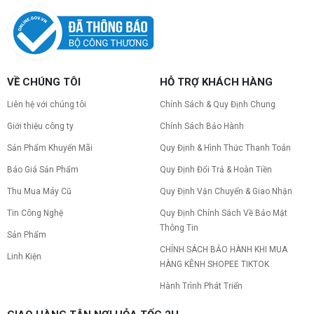
VỀ CHÚNG TÔI
HỖ TRỢ KHÁCH HÀNG
Liên hệ với chúng tôi
Chính Sách & Quy Định Chung
Giới thiệu công ty
Chính Sách Bảo Hành
Sản Phẩm Khuyến Mãi
Quy Định & Hình Thức Thanh Toán
Báo Giá Sản Phẩm
Quy Định Đổi Trả & Hoàn Tiền
Thu Mua Máy Cũ
Quy Định Vận Chuyển & Giao Nhận
Tin Công Nghệ
Quy Định Chính Sách Về Bảo Mật
Thông Tin
Sản Phẩm
CHÍNH SÁCH BẢO HÀNH KHI MUA
Linh Kiện
HÀNG KÊNH SHOPEE TIKTOK
Hành Trình Phát Triển