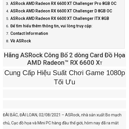
ASRock AMD Radeon RX 6600 XT Challenger Pro 8GB OC
ASRock AMD Radeon RX 6600 XT Challenger D 8GB OC
ASRock AMD Radeon RX 6600 XT Challenger ITX 8GB
Để tìm hiểu thêm thông tin, vui lòng truy cập:
Contact Information
Về ASRock
Hãng ASRock Công Bố 2 dòng Card Đồ Họa
AMD Radeon™ RX 6600 X
T
Cung Cấp Hiệu Suất Chơi Game 1080p
Tối Ưu
ĐÀI BẮC, ĐÀI LOAN, 02/08/2021 – ASRock, nhà sản xuất Bo mạch
chủ, Cạc đồ họa và Mini PC hàng đầu thế giới, hôm nay đã ra mắt