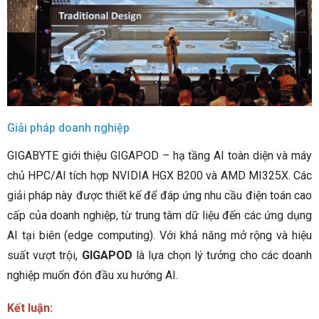
Giải pháp doanh nghiệp
GIGABYTE giới thiệu GIGAPOD – hạ tầng AI toàn diện và máy
chủ HPC/AI tích hợp NVIDIA HGX B200 và AMD MI325X. Các
giải pháp này được thiết kế để đáp ứng nhu cầu điện toán cao
cấp của doanh nghiệp, từ trung tâm dữ liệu đến các ứng dụng
AI tại biên (edge computing). Với khả năng mở rộng và hiệu
suất vượt trội,
GIGAPOD
là lựa chọn lý tưởng cho các doanh
nghiệp muốn đón đầu xu hướng AI.
Kết luận: