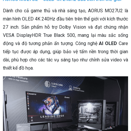
Dành cho cả game thủ và nhà sáng tạo, AORUS MO27U2 là
màn hình OLED 4K 240Hz đầu tiên trên thế giới với kích thước
27 inch. Sản phẩm hỗ trợ Dolby Vision và đạt chứng nhận
VESA DisplayHDR True Black 500, mang lại màu sắc sống
động và độ tương phản ấn tượng. Công nghệ
AI OLED
Care
tiếp tục được áp dụng, giúp bảo vệ tấm nền trong thời gian
dài, phù hợp cho các tác vụ sáng tạo như chỉnh sửa video và
thiết kế đồ họa.