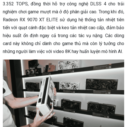
3.352 TOPS, đồng thời hỗ trợ công nghệ DLSS 4 cho trải
nghiệm chơi game mượt mà ở độ phân giải cao. Trong khi đó,
Radeon RX 9070 XT ELITE sử dụng hệ thống tản nhiệt tiên
tiến với quạt cánh đặc biệt và keo tản nhiệt cao cấp, đảm bảo
hiệu suất ổn định ngay cả trong các tác vụ nặng. Các dòng
card này không chỉ dành cho game thủ mà còn lý tưởng cho
những người làm việc với video 8K hay huấn luyện mô hình AI.