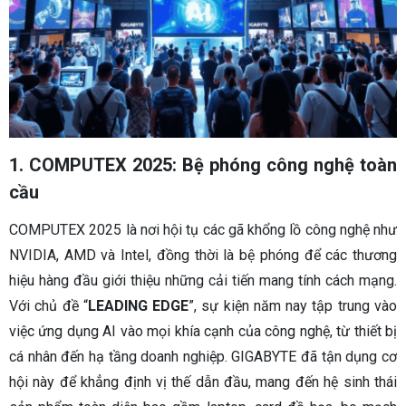
1. COMPUTEX 2025: Bệ phóng công nghệ toàn
cầu
COMPUTEX 2025 là nơi hội tụ các gã khổng lồ công nghệ như
NVIDIA, AMD và Intel, đồng thời là bệ phóng để các thương
hiệu hàng đầu giới thiệu những cải tiến mang tính cách mạng.
Với chủ đề “
LEADING EDGE
”, sự kiện năm nay tập trung vào
việc ứng dụng AI vào mọi khía cạnh của công nghệ, từ thiết bị
cá nhân đến hạ tầng doanh nghiệp. GIGABYTE đã tận dụng cơ
hội này để khẳng định vị thế dẫn đầu, mang đến hệ sinh thái