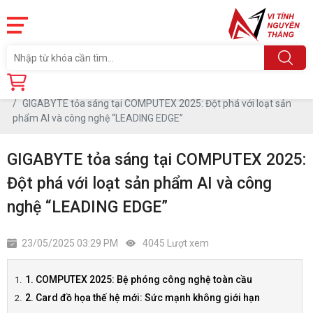
Trang chủ
Tin tức
GIGABYTE tỏa sáng tại COMPUTEX 2025: Đột phá với loạt sản
phẩm AI và công nghệ “LEADING EDGE”
GIGABYTE tỏa sáng tại COMPUTEX 2025:
Đột phá với loạt sản phẩm AI và công
nghệ “LEADING EDGE”
23/05/2025 03:29 PM
4045 Lượt xem
1. COMPUTEX 2025: Bệ phóng công nghệ toàn cầu
2. Card đồ họa thế hệ mới: Sức mạnh không giới hạn