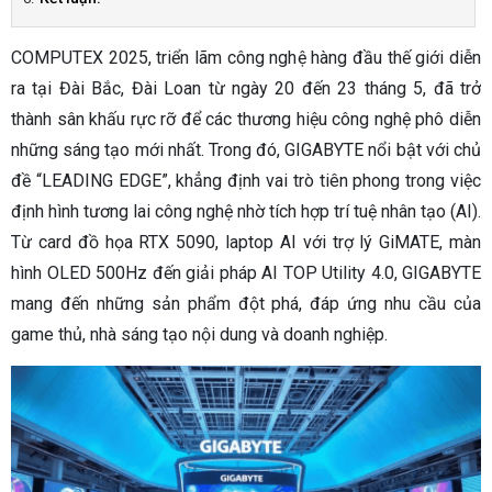
COMPUTEX 2025, triển lãm công nghệ hàng đầu thế giới diễn
ra tại Đài Bắc, Đài Loan từ ngày 20 đến 23 tháng 5, đã trở
thành sân khấu rực rỡ để các thương hiệu công nghệ phô diễn
những sáng tạo mới nhất. Trong đó, GIGABYTE nổi bật với chủ
đề “LEADING EDGE”, khẳng định vai trò tiên phong trong việc
định hình tương lai công nghệ nhờ tích hợp trí tuệ nhân tạo (AI).
Từ card đồ họa RTX 5090, laptop AI với trợ lý GiMATE, màn
hình OLED 500Hz đến giải pháp AI TOP Utility 4.0, GIGABYTE
mang đến những sản phẩm đột phá, đáp ứng nhu cầu của
game thủ, nhà sáng tạo nội dung và doanh nghiệp.