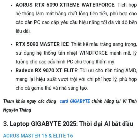
AORUS RTX 5090 XTREME WATERFORCE
: Tích hợp
hệ thống làm mát bằng chất lỏng tiên tiến, phù hợp cho
các dàn PC cao cấp yêu cầu hiệu năng tối đa và độ bền
lâu dài.
RTX 5090 MASTER ICE
: Thiết kế màu trắng sang trọng,
sử dụng hệ thống tản nhiệt WINDFORCE mạnh mẽ, lý
tưởng cho các cấu hình PC chú trọng thẩm mỹ.
Radeon RX 9070 XT ELITE
: Tối ưu cho nền tảng AMD,
mang lại hiệu suất vượt trội với chi phí hợp lý, phù hợp
cho cả game thủ và nhà sáng tạo.
Tham khảo ngay các dòng
card GIGABYTE
chính hãng tại Vi Tính
Nguyễn Thắng
3. Laptop GIGABYTE 2025: Thời đại AI bắt đầu
AORUS MASTER 16 & ELITE 16