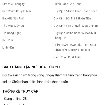
Giới thiệu công ty
Chính Sách Bảo Hành
Sản Phẩm Khuyến Mãi
Quy Định & Hình Thức Thanh Toán
Báo Giá Sản Phẩm
Quy Định Đổi Trả & Hoàn Tiền
Thu Mua Máy Cũ
Quy Định Vận Chuyển & Giao Nhận
Tin Công Nghệ
Quy Định Chính Sách Về Bảo Mật
Thông Tin
Sản Phẩm
CHÍNH SÁCH BẢO HÀNH KHI MUA
Linh Kiện
HÀNG KÊNH SHOPEE TIKTOK
Hành Trình Phát Triển
GIAO HÀNG TẬN NƠI HỎA TỐC 2H
Đổi trả sản phẩm trong vòng 7 ngày Kiểm tra tình trạng hàng hóa
online Chấp nhận nhiều hình thức thanh toán
THỐNG KÊ TRUY CẬP:
Đang online: 28