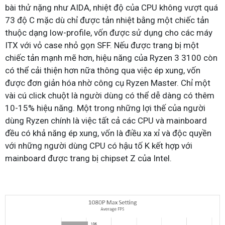
bài thử nặng như AIDA, nhiệt độ của CPU không vượt quá
73 độ C mặc dù chỉ được tản nhiệt bằng một chiếc tản
thuộc dạng low-profile, vốn được sử dụng cho các máy
ITX với vỏ case nhỏ gọn SFF. Nếu được trang bị một
chiếc tản mạnh mẽ hơn, hiệu năng của Ryzen 3 3100 còn
có thể cải thiện hơn nữa thông qua việc ép xung, vốn
được đơn giản hóa nhờ công cụ Ryzen Master. Chỉ một
vài cú click chuột là người dùng có thể dễ dàng có thêm
10-15% hiệu năng. Một trong những lợi thế của người
dùng Ryzen chính là việc tất cả các CPU và mainboard
đều có khả năng ép xung, vốn là điều xa xỉ và độc quyền
với những người dùng CPU có hậu tố K kết hợp với
mainboard được trang bị chipset Z của Intel.