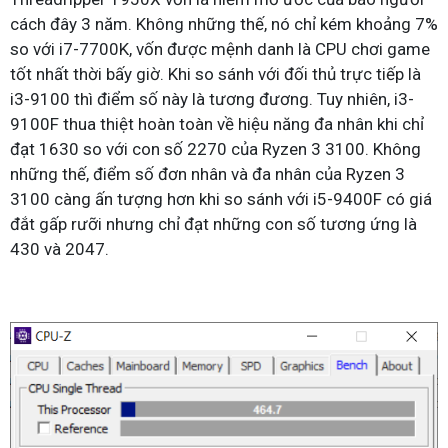
cách đây 3 năm. Không những thế, nó chỉ kém khoảng 7%
so với i7-7700K, vốn được mệnh danh là CPU chơi game
tốt nhất thời bấy giờ. Khi so sánh với đối thủ trực tiếp là
i3-9100 thì điểm số này là tương đương. Tuy nhiên, i3-
9100F thua thiệt hoàn toàn về hiệu năng đa nhân khi chỉ
đạt 1630 so với con số 2270 của Ryzen 3 3100. Không
những thế, điểm số đơn nhân và đa nhân của Ryzen 3
3100 càng ấn tượng hơn khi so sánh với i5-9400F có giá
đắt gấp rưỡi nhưng chỉ đạt những con số tương ứng là
430 và 2047.