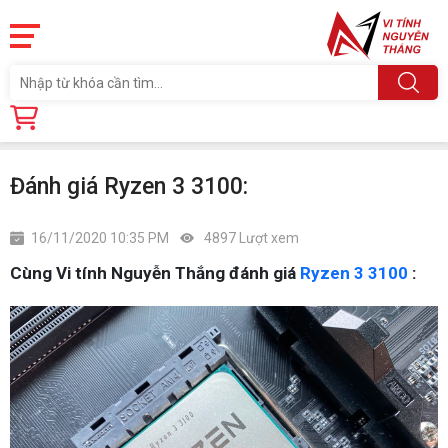
Trang chủ
Tin tức
Đánh giá Ryzen 3 3100:
Đánh giá Ryzen 3 3100:
16/11/2020 10:35 PM
4897 Lượt xem
Cùng Vi tính Nguyễn Thắng đánh giá
Ryzen 3 3100
: