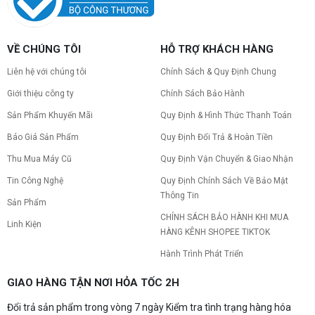
VỀ CHÚNG TÔI
HỖ TRỢ KHÁCH HÀNG
Liên hệ với chúng tôi
Chính Sách & Quy Định Chung
Giới thiệu công ty
Chính Sách Bảo Hành
Sản Phẩm Khuyến Mãi
Quy Định & Hình Thức Thanh Toán
Báo Giá Sản Phẩm
Quy Định Đổi Trả & Hoàn Tiền
Thu Mua Máy Cũ
Quy Định Vận Chuyển & Giao Nhận
Tin Công Nghệ
Quy Định Chính Sách Về Bảo Mật
Thông Tin
Sản Phẩm
CHÍNH SÁCH BẢO HÀNH KHI MUA
Linh Kiện
HÀNG KÊNH SHOPEE TIKTOK
Hành Trình Phát Triển
GIAO HÀNG TẬN NƠI HỎA TỐC 2H
Đổi trả sản phẩm trong vòng 7 ngày Kiểm tra tình trạng hàng hóa