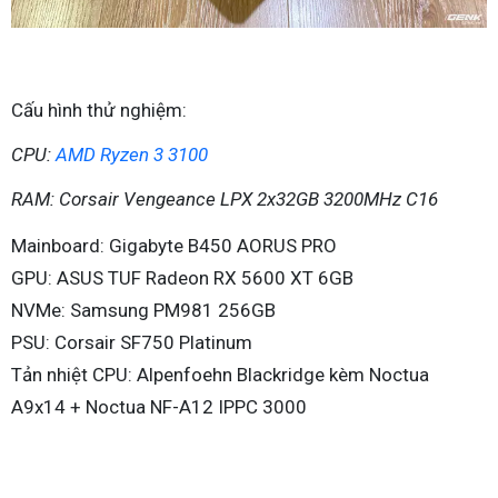
Cấu hình thử nghiệm:
CPU:
AMD Ryzen 3 3100
RAM: Corsair Vengeance LPX 2x32GB 3200MHz C16
Mainboard: Gigabyte B450 AORUS PRO
GPU: ASUS TUF Radeon RX 5600 XT 6GB
NVMe: Samsung PM981 256GB
PSU: Corsair SF750 Platinum
Tản nhiệt CPU: Alpenfoehn Blackridge kèm Noctua
A9x14 + Noctua NF-A12 IPPC 3000