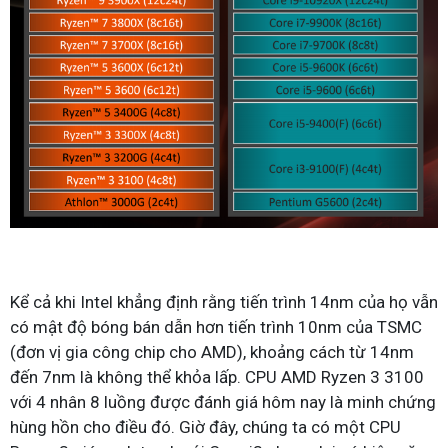
Kể cả khi Intel khẳng định rằng tiến trình 14nm của họ vẫn
có mật độ bóng bán dẫn hơn tiến trình 10nm của TSMC
(đơn vị gia công chip cho AMD), khoảng cách từ 14nm
đến 7nm là không thể khỏa lấp. CPU AMD Ryzen 3 3100
với 4 nhân 8 luồng được đánh giá hôm nay là minh chứng
hùng hồn cho điều đó. Giờ đây, chúng ta có một CPU