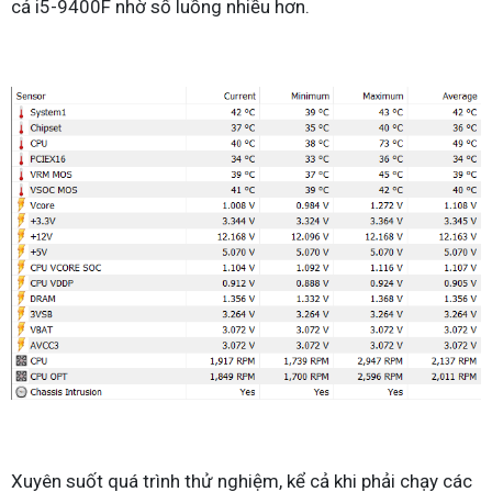
cả i5-9400F nhờ số luồng nhiều hơn.
Xuyên suốt quá trình thử nghiệm, kể cả khi phải chạy các