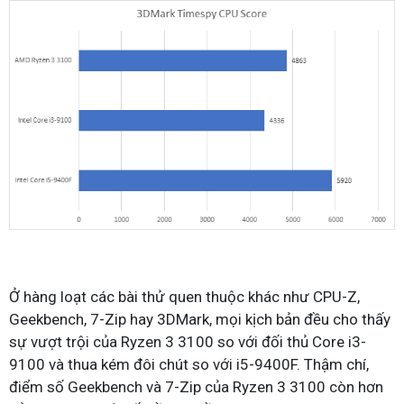
Ở hàng loạt các bài thử quen thuộc khác như CPU-Z,
Geekbench, 7-Zip hay 3DMark, mọi kịch bản đều cho thấy
sự vượt trội của Ryzen 3 3100 so với đối thủ Core i3-
9100 và thua kém đôi chút so với i5-9400F. Thậm chí,
điểm số Geekbench và 7-Zip của Ryzen 3 3100 còn hơn