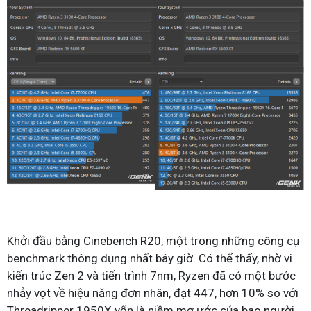
Khởi đầu bằng Cinebench R20, một trong những công cụ
benchmark thông dụng nhất bây giờ. Có thể thấy, nhờ vi
kiến trúc Zen 2 và tiến trình 7nm, Ryzen đã có một bước
nhảy vọt về hiệu năng đơn nhân, đạt 447, hơn 10% so với
Threadripper 1950X vốn là niềm mơ ước của bao người