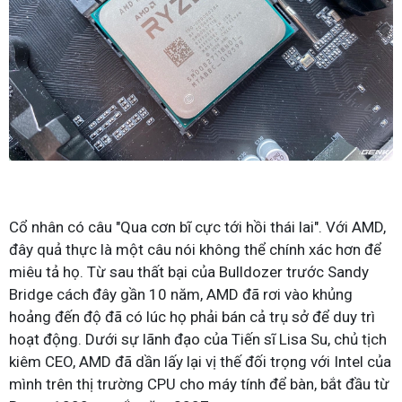
Cổ nhân có câu "Qua cơn bĩ cực tới hồi thái lai". Với AMD,
đây quả thực là một câu nói không thể chính xác hơn để
miêu tả họ. Từ sau thất bại của Bulldozer trước Sandy
Bridge cách đây gần 10 năm, AMD đã rơi vào khủng
hoảng đến độ đã có lúc họ phải bán cả trụ sở để duy trì
hoạt động. Dưới sự lãnh đạo của Tiến sĩ Lisa Su, chủ tịch
kiêm CEO, AMD đã dần lấy lại vị thế đối trọng với Intel của
mình trên thị trường CPU cho máy tính để bàn, bắt đầu từ