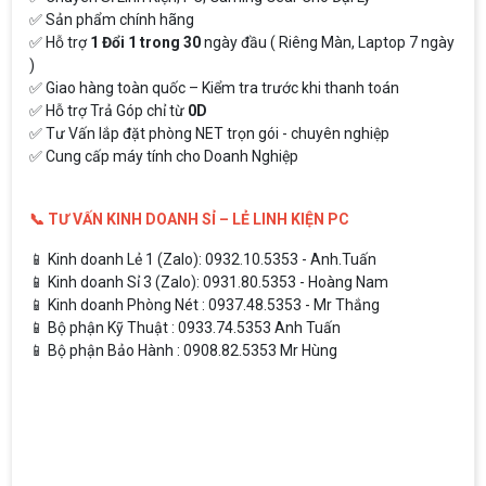
✅ Sản phẩm chính hãng
✅ Hỗ trợ
1 Đổi 1 trong 30
ngày đầu ( Riêng Màn, Laptop 7 ngày
)
✅ Giao hàng toàn quốc – Kiểm tra trước khi thanh toán
✅ Hỗ trợ Trả Góp chỉ từ
0D
✅ Tư Vấn lắp đặt phòng NET trọn gói - chuyên nghiệp
✅ Cung cấp máy tính cho Doanh Nghiệp
📞 TƯ VẤN KINH DOANH SỈ – LẺ LINH KIỆN PC
📱 Kinh doanh Lẻ 1 (Zalo): 0932.10.5353 - Anh.Tuấn
📱 Kinh doanh Sỉ 3 (Zalo): 0931.80.5353 - Hoàng Nam
📱 Kinh doanh Phòng Nét : 0937.48.5353 - Mr Thắng
📱 Bộ phận Kỹ Thuật : 0933.74.5353 Anh Tuấn
📱 Bộ phận Bảo Hành : 0908.82.5353 Mr Hùng