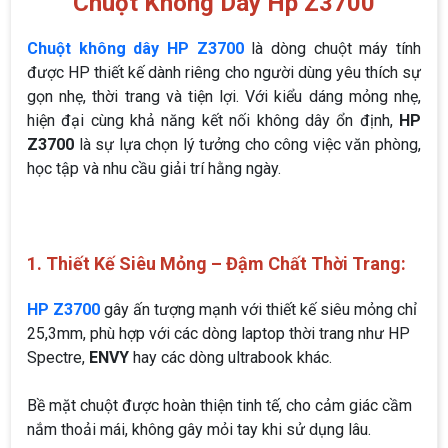
Chuột Không Dây Hp Z3700
Chuột không dây HP Z3700
là dòng chuột máy tính
được HP thiết kế dành riêng cho người dùng yêu thích sự
gọn nhẹ, thời trang và tiện lợi. Với kiểu dáng mỏng nhẹ,
hiện đại cùng khả năng kết nối không dây ổn định,
HP
Z3700
là sự lựa chọn lý tưởng cho công việc văn phòng,
học tập và nhu cầu giải trí hằng ngày.
1. Thiết Kế Siêu Mỏng – Đậm Chất Thời Trang:
HP Z3700
gây ấn tượng mạnh với thiết kế siêu mỏng chỉ
25,3mm, phù hợp với các dòng laptop thời trang như HP
Spectre,
ENVY
hay các dòng ultrabook khác.
Bề mặt chuột được hoàn thiện tinh tế, cho cảm giác cầm
nắm thoải mái, không gây mỏi tay khi sử dụng lâu.