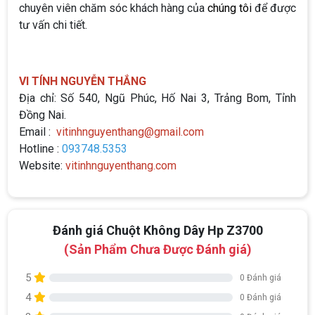
chuyên viên chăm sóc khách hàng của
chúng tôi
để được
tư vấn chi tiết.
VI TÍNH NGUYỄN THẮNG
Địa chỉ: Số 540, Ngũ Phúc, Hố Nai 3, Trảng Bom, Tỉnh
Đồng Nai.
Email :
vitinhnguyenthang@gmail.com
Hotline :
093748.5353
Website:
vitinhnguyenthang.com
Đánh giá Chuột Không Dây Hp Z3700
(Sản Phẩm Chưa Được Đánh giá)
5
0 Đánh giá
4
0 Đánh giá