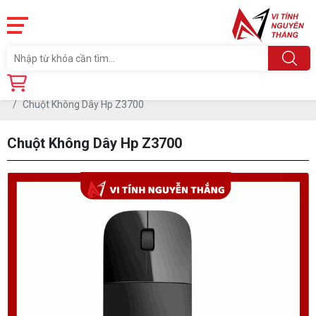
Trang chủ
Linh Kiện
PHỤ KIỆN PC
CHUỘT
Chuột Không Dây Hp Z3700
Chuột Không Dây Hp Z3700