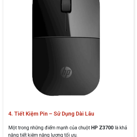
4. Tiết Kiệm Pin – Sử Dụng Dài Lâu
Một trong những điểm mạnh của chuột
HP Z3700
là khả
năng tiết kiệm năng lượng tối ưu.