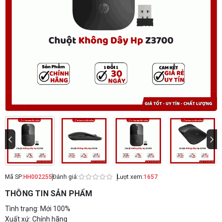
Mã SP:
HH002255
Đánh giá:
Lượt xem:
1657
THÔNG TIN SẢN PHẨM
Tình trạng: Mới 100%
Xuất xứ: Chính hãng