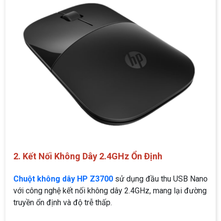
2. Kết Nối Không Dây 2.4GHz Ổn Định
Chuột không dây HP Z3700
sử dụng đầu thu USB Nano
với công nghệ kết nối không dây 2.4GHz, mang lại đường
truyền ổn định và độ trễ thấp.