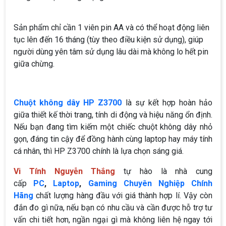
Sản phẩm chỉ cần 1 viên pin AA và có thể hoạt động liên
tục lên đến 16 tháng (tùy theo điều kiện sử dụng), giúp
người dùng yên tâm sử dụng lâu dài mà không lo hết pin
giữa chừng.
Chuột không dây HP Z3700
là sự kết hợp hoàn hảo
giữa thiết kế thời trang, tính di động và hiệu năng ổn định.
Nếu bạn đang tìm kiếm một chiếc chuột không dây nhỏ
gọn, đáng tin cậy để đồng hành cùng laptop hay máy tính
cá nhân, thì HP Z3700 chính là lựa chọn sáng giá.
Vi Tính Nguyễn Thắng
tự hào là nhà cung
cấp
PC
,
Laptop
,
Gaming Chuyên Nghiệp Chính
Hãng
chất lượng hàng đầu với giá thành hợp lí. Vậy còn
đắn đo gì nữa, nếu bạn có nhu cầu và cần được hỗ trợ tư
vấn chi tiết hơn, ngần ngại gì mà không liên hệ ngay tới